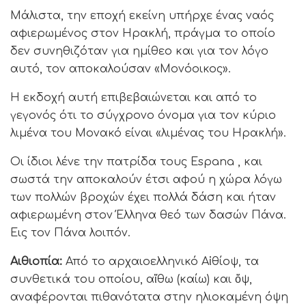
Μάλιστα, την εποχή εκείνη υπήρχε ένας ναός
αφιερωμένος στον Ηρακλή, πράγμα το οποίο
δεν συνηθιζόταν για ημίθεο και για τον λόγο
αυτό, τον αποκαλούσαν «Μονόοικος».
Η εκδοχή αυτή επιβεβαιώνεται και από το
γεγονός ότι το σύγχρονο όνομα για τον κύριο
λιμένα του Μονακό είναι «λιμένας του Ηρακλή».
Οι ίδιοι λένε την πατρίδα τους Espana , και
σωστά την αποκαλούν έτσι αφού η χώρα λόγω
των πολλών βροχών έχει πολλά δάση και ήταν
αφιερωμένη στον Έλληνα θεό των δασών Πάνα.
Εις τον Πάνα λοιπόν.
Αιθιοπία:
Από το αρχαιοελληνικό Αἰθίοψ, τα
συνθετικά του οποίου, αἴθω (καίω) και ὄψ,
αναφέρονται πιθανότατα στην ηλιοκαμένη όψη