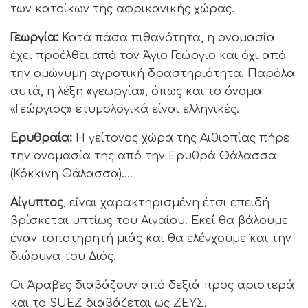
των κατοίκων της αφρικανικής χώρας.
Γεωργία:
Κατά πάσα πιθανότητα, η ονομασία
έχει προέλθει από τον Άγιο Γεώργιο και όχι από
την ομώνυμη αγροτική δραστηριότητα. Παρόλα
αυτά, η λέξη «γεωργία», όπως και το όνομα
«Γεώργιος» ετυμολογικά είναι ελληνικές.
Ερυθραία:
Η γείτονος χώρα της Αιθιοπίας πήρε
την ονομασία της από την Ερυθρά Θάλασσα
(Κόκκινη Θάλασσα)….
Αίγυπτος
, είναι χαρακτηρισμένη έτσι επειδή
βρίσκεται υπτίως του Αιγαίου. Εκεί θα βάλουμε
έναν τοποτηρητή μιάς και θα ελέγχουμε και την
διώρυγα του Διός.
Οι Άραβες διαβάζουν από δεξιά προς αριστερά
και το SUEZ διαβάζεται ως ΖΕΥΣ.