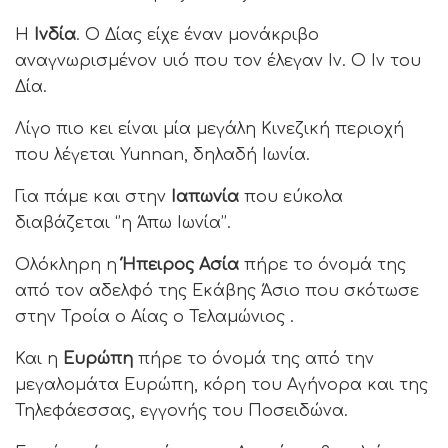
Η
Ινδία
. Ο Δίας είχε έναν μονάκριβο
αναγνωρισμένον υιό που τον έλεγαν Ιν. Ο Ιν του
Δία.
Λίγο πιο κει είναι μία μεγάλη Κινεζική περιοχή
που λέγεται Yunnan, δηλαδή Ιωνία.
Για πάμε και στην
Ιαπωνία
που εύκολα
διαβάζεται ‘’η Άπω Ιωνία’’.
Ολόκληρη η
Ήπειρος Ασία
πήρε το όνομά της
από τον αδελφό της Εκάβης Άσιο που σκότωσε
στην Τροία ο Αίας ο Τελαμώνιος .
Και η
Ευρώπη
πήρε το όνομά της από την
μεγαλομάτα Ευρώπη, κόρη του Αγήνορα και της
Τηλεφάεσσας, εγγονής του Ποσειδώνα.