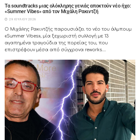
Τα soundtracks μιας ολόκληρης γενιάς αποκτούν νέο ήχο:
«Summer Vibes» από τον Μιχάλη Ρακιντζή
29 ΙΟΥΛΊΟΥ 2026
Ο Μιχάλης Ρακιντζής παρουσιάζει το νέο του άλμπουμ
«Summer Vibes», μία ξεχωριστή συλλογή με 13
αγαπημένα τραγούδια της πορείας του, που
επιστρέφουν μέσα από σύγχρονα reworks....