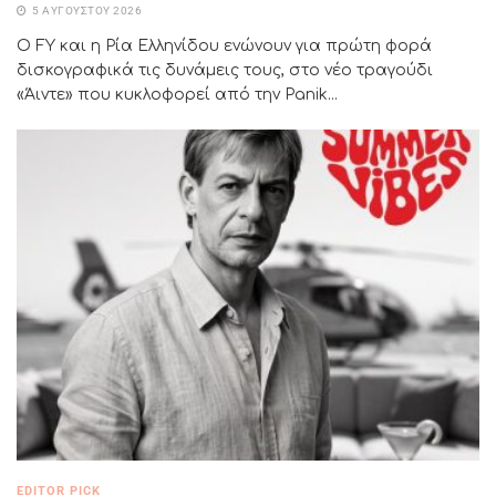
5 ΑΥΓΟΎΣΤΟΥ 2026
Ο FY και η Ρία Ελληνίδου ενώνουν για πρώτη φορά
δισκογραφικά τις δυνάμεις τους, στο νέο τραγούδι
«Άιντε» που κυκλοφορεί από την Panik...
EDITOR PICK