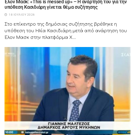
Έλον Μασκ: «This is messed up» – Η ανάρτησή του για την
υπόθεση Κασιδιάρη γίνεται θέμα συζήτησης
18 ΙΟΥΛΊΟΥ 2026
Στο επίκεντρο της δημόσιας συζήτησης βρέθηκε η
υπόθεση του Ηλία Κασιδιάρη μετά από ανάρτηση του
Έλον Μασκ στην πλατφόρμα X....