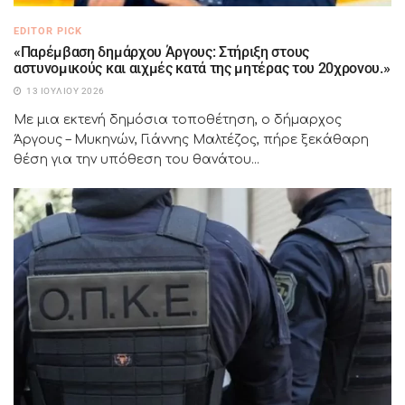
EDITOR PICK
«Παρέμβαση δημάρχου Άργους: Στήριξη στους
αστυνομικούς και αιχμές κατά της μητέρας του 20χρονου.»
13 ΙΟΥΛΊΟΥ 2026
Με μια εκτενή δημόσια τοποθέτηση, ο δήμαρχος
Άργους – Μυκηνών, Γιάννης Μαλτέζος, πήρε ξεκάθαρη
θέση για την υπόθεση του θανάτου...