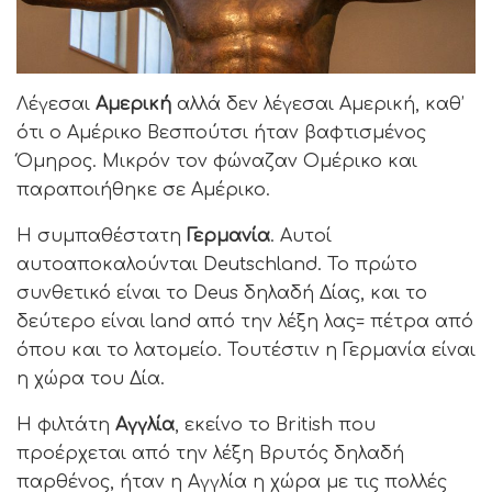
Λέγεσαι
Αμερική
αλλά δεν λέγεσαι Αμερική, καθ’
ότι ο Αμέρικο Βεσπούτσι ήταν βαφτισμένος
Όμηρος. Μικρόν τον φώναζαν Ομέρικο και
παραποιήθηκε σε Αμέρικο.
Η συμπαθέστατη
Γερμανία
. Αυτοί
αυτοαποκαλούνται Deutschland. Το πρώτο
συνθετικό είναι το Deus δηλαδή Δίας, και το
δεύτερο είναι land από την λέξη λας= πέτρα από
όπου και το λατομείο. Τουτέστιν η Γερμανία είναι
η χώρα του Δία.
Η φιλτάτη
Αγγλία
, εκείνο το British που
προέρχεται από την λέξη Βρυτός δηλαδή
παρθένος, ήταν η Αγγλία η χώρα με τις πολλές