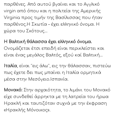
παρθένες. Από αυτού βγαίνει και το Αγγλικό
virgin από όπου και η πολιτεία της Αμερικής
Virginia προς τιμήν της Βασίλισσας που ήταν
παρθένος.Η Σκωτία – έχει ελληνικό όνομα. Η
χώρα του Σκότους…
Η Βαλτική θάλασσα έχει ελληνικό όνομα.
Ονομάζεται έτσι επειδή είναι περικλείστει και
είναι ένας μεγάλος Βαλτός, εξού καί Βαλτική…
Ιταλία
, είναι ‘’εις άλω’’, εις την θάλασσαν, πιστεύω
πως έχετε δει πως μπαίνει η Ιταλία ορμητικά
μέσα στην Μεσόγειο.Ισπανία.
Μονακό:
Στην αρχαιότητα, το λιμάνι του Μονακό
είχε συνδεθεί άρρηκτα με τη λατρεία του ήρωα
Ηρακλή και ταυτιζόταν συχνά με την έκφραση
«Ηρακλής Μόνοικος».