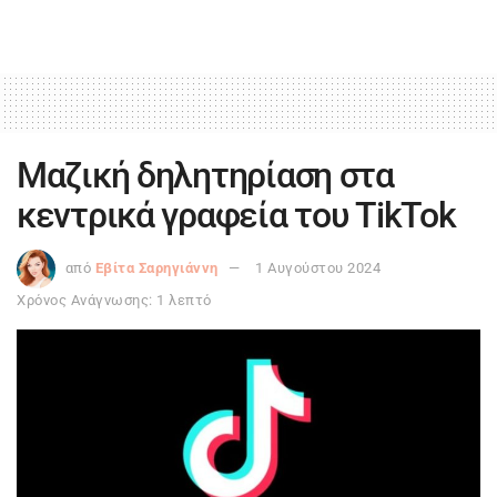
Μαζική δηλητηρίαση στα
κεντρικά γραφεία του TikTok
από
Εβίτα Σαρηγιάννη
1 Αυγούστου 2024
Χρόνος Ανάγνωσης: 1 λεπτό