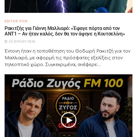
EDITOR PICK
Ρακιτζής για Γιάννη Μαλλιαρό: «Έφαγε πόρτα από τον
ΑΝΤ1 – Αν ήταν καλός, δεν θα τον άφηνε η Κουτσελίνη»
22 ΙΟΥΛΊΟΥ 2026
Έντονη ήταν η τοποθέτηση του Θοδωρή Ρακιτζή για τον
Μαλλιαρό, με αφορμή τις πρόσφατες εξελίξεις στον
τηλεοπτικό χώρο. Συγκεκριμένα, ανέφερε:...