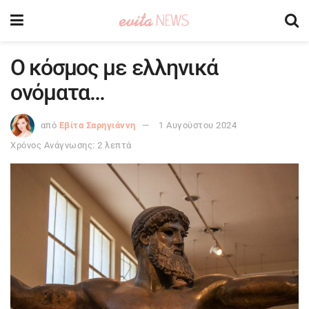
Ο κόσμος με ελληνικά
ονόματα…
από
Εβίτα Σαρηγιάννη
1 Αυγούστου 2024
Χρόνος Ανάγνωσης: 2 λεπτά