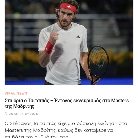
VIRAL NEWS
Στα όρια ο Τσιτσιπάς – Έντονος εκνευρισμός στο Masters
της Μαδρίτης
26 ΑΠΡΙΛΊΟΥ 2026
Ο Στέφανος Τσιτσιπάς είχε μια δύσκολη εκκίνηση στο
Masters της Μαδρίτης, καθώς δεν κατάφερε να
επιβάλει τον ρυθμό του στο...