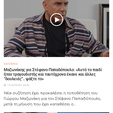
SHOWBIZ
Μαζωνάκης για Στέφανο Παπαδόπουλο: «Αυτό το παιδί
ήταν τραγουδιστής και ταυτόχρονα έκανε και άλλες
“δουλειές”.. ψάξτε το»
15 ΙΟΥΛΊΟΥ 2026
Νέα συζήτηση έχει προκαλέσει η τοποθέτηση του
Γιώργου Μαζωνάκη για τον Στέφανο Παπαδόπουλο,
μετά τη μήνυση που έχει καταθέσει ο...