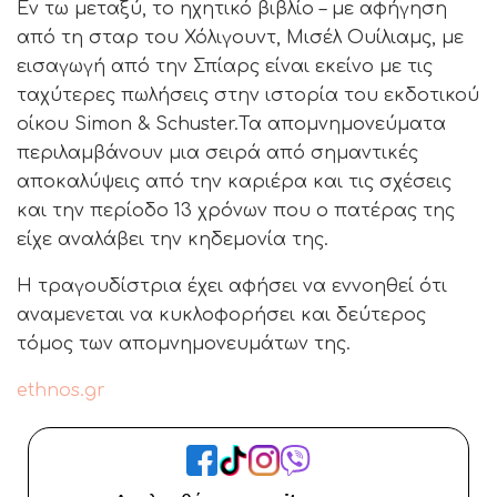
Εν τω μεταξύ, το ηχητικό βιβλίο – με αφήγηση
από τη σταρ του Χόλιγουντ, Μισέλ Ουίλιαμς, με
εισαγωγή από την Σπίαρς είναι εκείνο με τις
ταχύτερες πωλήσεις στην ιστορία του εκδοτικού
οίκου Simon & Schuster.Τα απομνημονεύματα
περιλαμβάνουν μια σειρά από σημαντικές
αποκαλύψεις από την καριέρα και τις σχέσεις
και την περίοδο 13 χρόνων που ο πατέρας της
είχε αναλάβει την κηδεμονία της.
Η τραγουδίστρια έχει αφήσει να εννοηθεί ότι
αναμενεται να κυκλοφορήσει και δεύτερος
τόμος των απομνημονευμάτων της.
ethnos.gr