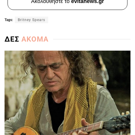
Ακολουθήστε το
evitanews.gr
Tags:
Britney Spears
ΔΕΣ
ΑΚΟΜΑ