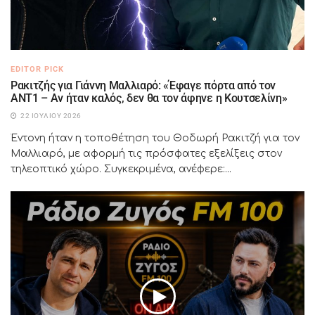
EDITOR PICK
Ρακιτζής για Γιάννη Μαλλιαρό: «Έφαγε πόρτα από τον
ΑΝΤ1 – Αν ήταν καλός, δεν θα τον άφηνε η Κουτσελίνη»
22 ΙΟΥΛΊΟΥ 2026
Έντονη ήταν η τοποθέτηση του Θοδωρή Ρακιτζή για τον
Μαλλιαρό, με αφορμή τις πρόσφατες εξελίξεις στον
τηλεοπτικό χώρο. Συγκεκριμένα, ανέφερε:...