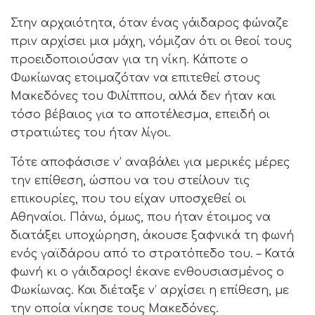
Στην αρχαιότητα, όταν ένας γάιδαρος φώναζε
πριν αρχίσει μια μάχη, νόμιζαν ότι οι θεοί τους
προειδοποιούσαν για τη νίκη. Κάποτε ο
Φωκίωνας ετοιμαζόταν να επιτεθεί στους
Μακεδόνες του Φιλίππου, αλλά δεν ήταν και
τόσο βέβαιος για το αποτέλεσμα, επειδή οι
στρατιώτες του ήταν λίγοι.
Τότε αποφάσισε ν’ αναβάλει για μερικές μέρες
την επίθεση, ώσπου να του στείλουν τις
επικουρίες, που του είχαν υποσχεθεί οι
Αθηναίοι. Πάνω, όμως, που ήταν έτοιμος να
διατάξει υποχώρηση, άκουσε ξαφνικά τη φωνή
ενός γαϊδάρου από το στρατόπεδο του. – Κατά
φωνή κι ο γάιδαρος! έκανε ενθουσιασμένος ο
Φωκίωνας. Και διέταξε ν’ αρχίσει η επίθεση, με
την οποία νίκησε τους Μακεδόνες.