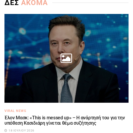
ΔΕΣ
ΑΚΟΜΑ
VIRAL NEWS
Έλον Μασκ: «This is messed up» – Η ανάρτησή του για την
υπόθεση Κασιδιάρη γίνεται θέμα συζήτησης
18 ΙΟΥΛΊΟΥ 2026