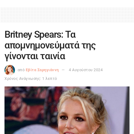
Britney Spears: Τα
απομνημονεύματά της
γίνονται ταινία
από
Εβίτα Σαρηγιάννη
4 Αυγούστου 2024
Χρόνος Ανάγνωσης: 1 λεπτό