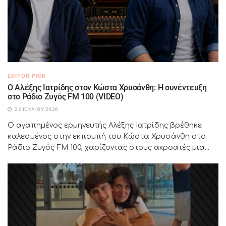
EDITOR PICK
Ο Αλέξης Ιατρίδης στον Κώστα Χρυσάνθη: Η συνέντευξη
στο Ράδιο Ζυγός FM 100 (VIDEO)
22 ΙΟΥΛΊΟΥ 2026
Ο αγαπημένος ερμηνευτής Αλέξης Ιατρίδης βρέθηκε
καλεσμένος στην εκπομπή του Κώστα Χρυσάνθη στο
Ράδιο Ζυγός FM 100, χαρίζοντας στους ακροατές μια...