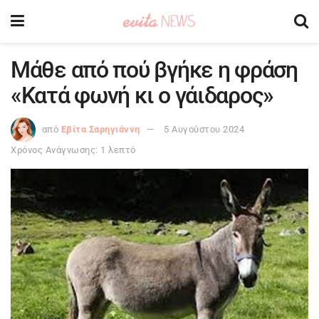
Μάθε από πού βγήκε η φράση
«Κατά φωνή κι ο γάιδαρος»
από
Εβίτα Σαρηγιάννη
5 Αυγούστου 2024
Χρόνος Ανάγνωσης: 1 λεπτό