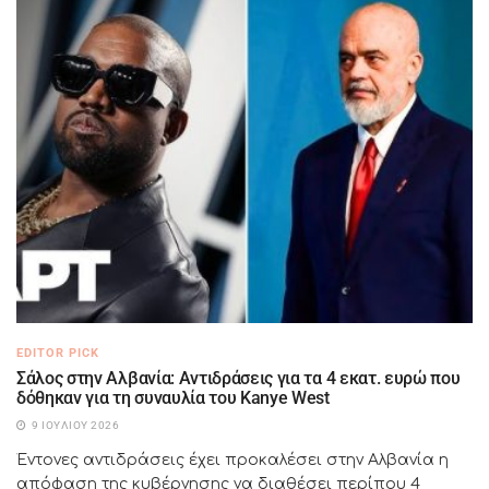
EDITOR PICK
Σάλος στην Αλβανία: Αντιδράσεις για τα 4 εκατ. ευρώ που
δόθηκαν για τη συναυλία του Kanye West
9 ΙΟΥΛΊΟΥ 2026
Έντονες αντιδράσεις έχει προκαλέσει στην Αλβανία η
απόφαση της κυβέρνησης να διαθέσει περίπου 4