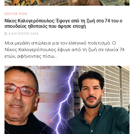
EDITOR PICK
Νίκος Καλογερόπουλος: Έφυγε από τη ζωή στα 74 του ο
σπουδαίος ηθοποιός που άφησε εποχή
9 ΑΥΓΟΎΣΤΟΥ 2026
Μια μεγάλη απώλεια για τον ελληνικό πολιτισμό. Ο
Νίκος Καλογερόπουλος έφυγε από τη ζωή σε ηλικία 74
ετών, αφήνοντας πίσω...