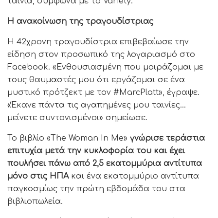
ταινία, σύμφωνα με το Variety.
Η ανακοίνωση της τραγουδίστριας
Η 42χρονη τραγουδίστρια επιβεβαίωσε την
είδηση στον προσωπικό της λογαριασμό στο
Facebook. «Ενθουσιασμένη που μοιράζομαι με
τους θαυμαστές μου ότι εργάζομαι σε ένα
μυστικό πρότζεκτ με τον #MarcPlatt», έγραψε.
«Έκανε πάντα τις αγαπημένες μου ταινίες…
μείνετε συντονισμένοι» σημείωσε.
Το βιβλίο «The Woman In Me»
γνώρισε τεράστια
επιτυχία μετά την κυκλοφορία του και έχει
πουλήσει πάνω από 2,5 εκατομμύρια αντίτυπα
μόνο στις ΗΠΑ
και ένα εκατομμύριο αντίτυπα
παγκοσμίως την πρώτη εβδομάδα του στα
βιβλιοπωλεία.