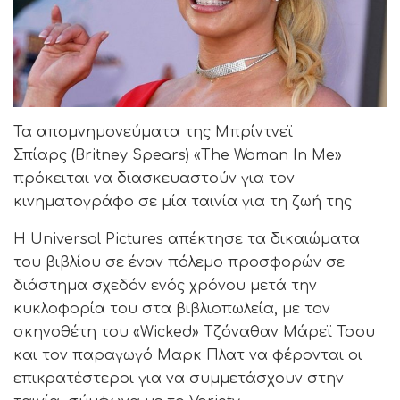
Τα απομνημονεύματα της Μπρίντνεϊ
Σπίαρς
(Britney Spears) «The Woman In Me»
πρόκειται να διασκευαστούν για τον
κινηματογράφο σε μία ταινία για τη ζωή της
Η Universal Pictures απέκτησε τα δικαιώματα
του βιβλίου σε έναν πόλεμο προσφορών σε
διάστημα σχεδόν ενός χρόνου μετά την
κυκλοφορία του στα βιβλιοπωλεία, με τον
σκηνοθέτη του «Wicked» Τζόναθαν Μάρεϊ Τσου
και τον παραγωγό Μαρκ Πλατ να φέρονται οι
επικρατέστεροι για να συμμετάσχουν στην