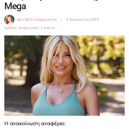
Mega
από
Εβίτα Σαρηγιάννη
6 Αυγούστου 2024
Χρόνος Ανάγνωσης: 1 λεπτό
Η ανακοίνωση αναφέρει: