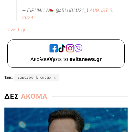
— ΕΙΡΉΝΗ A
(@BLUBLU21_)
AUGUST 5,
2024
newsit.gr
Ακολουθήστε το
evitanews.gr
Tags:
Εμμανουήλ Καραλής
ΔΕΣ
ΑΚΟΜΑ