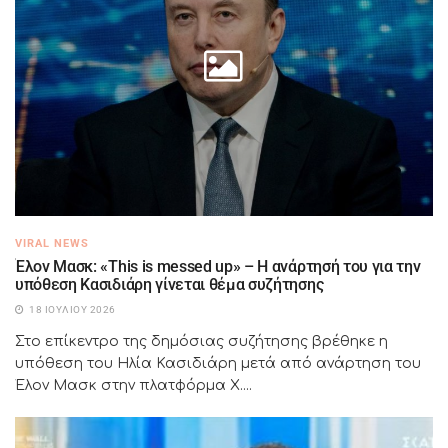
VIRAL NEWS
Έλον Μασκ: «This is messed up» – Η ανάρτησή του για την
υπόθεση Κασιδιάρη γίνεται θέμα συζήτησης
18 ΙΟΥΛΊΟΥ 2026
Στο επίκεντρο της δημόσιας συζήτησης βρέθηκε η
υπόθεση του Ηλία Κασιδιάρη μετά από ανάρτηση του
Έλον Μασκ στην πλατφόρμα X....