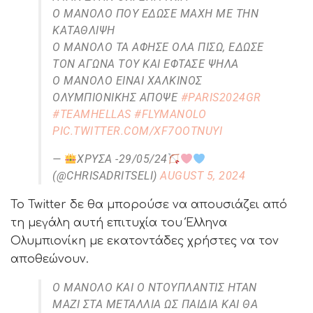
Ο ΜΑΝΟΛΟ ΠΟΥ ΈΔΩΣΕ ΜΆΧΗ ΜΕ ΤΗΝ
ΚΑΤΆΘΛΙΨΗ
Ο ΜΑΝΟΛΟ ΤΑ ΆΦΗΣΕ ΌΛΑ ΠΊΣΩ, ΈΔΩΣΕ
ΤΟΝ ΑΓΏΝΑ ΤΟΥ ΚΑΙ ΈΦΤΑΣΕ ΨΗΛΆ
Ο ΜΑΝΟΛΟ ΕΊΝΑΙ ΧΆΛΚΙΝΟΣ
ΟΛΥΜΠΙΟΝΊΚΗΣ ΑΠΌΨΕ
#PARIS2024GR
#TEAMHELLAS
#FLYMANOLO
PIC.TWITTER.COM/XF7OOTNUYI
—
ΧΡΎΣΑ -29/05/24
(@CHRISADRITSELI)
AUGUST 5, 2024
Το Twitter δε θα μπορούσε να απουσιάζει από
τη μεγάλη αυτή επιτυχία του Έλληνα
Ολυμπιονίκη με εκατοντάδες χρήστες να τον
αποθεώνουν.
Ο ΜΑΝΟΛΟ ΚΑΙ Ο ΝΤΟΥΠΛΑΝΤΙΣ ΗΤΑΝ
ΜΑΖΊ ΣΤΑ ΜΕΤΆΛΛΙΑ ΩΣ ΠΑΙΔΙΆ ΚΑΙ ΘΑ