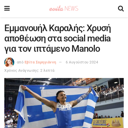
Εμμανουήλ Καραλής: Χρυσή
αποθέωση στα social media
για τον ιπτάμενο Manolo
από
Εβίτα Σαρηγιάννη
6 Αυγούστου 2024
Χρόνος Ανάγνωσης: 2 λεπτά