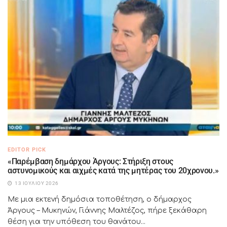
EDITOR PICK
«Παρέμβαση δημάρχου Άργους: Στήριξη στους
αστυνομικούς και αιχμές κατά της μητέρας του 20χρονου.»
13 ΙΟΥΛΊΟΥ 2026
Με μια εκτενή δημόσια τοποθέτηση, ο δήμαρχος
Άργους – Μυκηνών, Γιάννης Μαλτέζος, πήρε ξεκάθαρη
θέση για την υπόθεση του θανάτου...