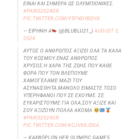
ΕΊΝΑΙ ΚΑΙ ΣΉΜΕΡΑ ΩΣ ΟΛΥΜΠΙΟΝΊΚΕΣ.
#PARIS2024GR
PIC.TWITTER.COM/Y5FNDYBEHX
— ΕΙΡΉΝΗ A
(@BLUBLU21_)
AUGUST 5,
2024
ΑΥΤΌΣ Ο ΆΝΘΡΩΠΟΣ ΑΞΊΖΕΙ ΌΛΑ ΤΑ ΚΑΛΆ
ΤΟΥ ΚΌΣΜΟΥ.ΕΝΑΣ ΆΝΘΡΩΠΟΣ
ΧΡΥΣΌΣ.Η ΧΑΡΆ ΤΗΣ ΖΩΉΣ ΠΟΥ ΚΆΘΕ
ΦΟΡΆ ΠΟΥ ΤΟΝ ΒΛΈΠΟΥΜΕ
ΧΑΜΟΓΕΛΆΜΕ ΜΑΖΊ ΤΟΥ
ΑΣΥΝΑΊΣΘΗΤΑ.ΜΑΝΌΛΟ ΕΊΜΑΣΤΕ ΤΌΣΟ
ΥΠΕΡΉΦΑΝΟΙ ΠΟΥ ΣΕ ΈΧΟΥΜΕ. ΣΕ
ΕΥΧΑΡΙΣΤΟΎΜΕ ΓΙΑ ΌΛΑ.ΣΟΥ ΑΞΊΖΕ ΚΑΙ
ΣΟΥ ΑΞΊΖΟΥΝ ΠΟΛΛΆ ΑΚΌΜΑ
#PARIS2024GR
PIC.TWITTER.COM/6CJV68JD0A
— КΑℓℓΙÓPI (IN HER OLYMPIC GAMES