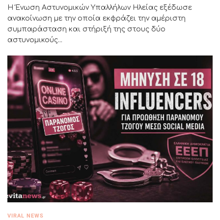
Η Ένωση Αστυνομικών Υπαλλήλων Ηλείας εξέδωσε
ανακοίνωση με την οποία εκφράζει την αμέριστη
συμπαράσταση και στήριξή της στους δύο
αστυνομικούς...
VIRAL NEWS