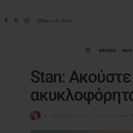
follow and share
ΑΡΧΙΚΗ
ΜΟΥ
Stan: Ακούστε
ακυκλοφόρητα
από
Εβίτα Σαρηγιάννη
6 Αυγούστου 2024
σ