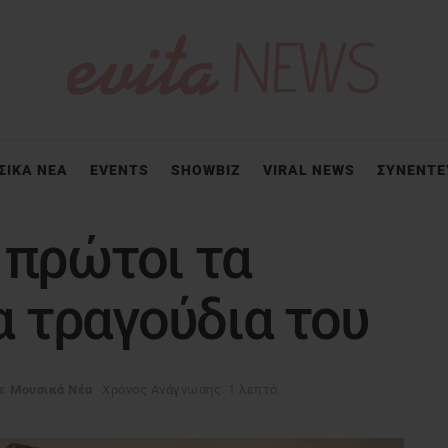
ΣΙΚΑ ΝΕΑ
EVENTS
SHOWBIZ
VIRAL NEWS
ΣΥΝΕΝΤΕ
 πρώτοι τα
 τραγούδια του
ε
Μουσικά Νέα
Χρόνος Ανάγνωσης: 1 λεπτό