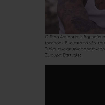
O Stan Antipariotis δημοσίε
facebook δυο από τα νέα το
Τίτλοι των ακυκλοφόρητων τρα
Σίγουρα Επιτυχίες.