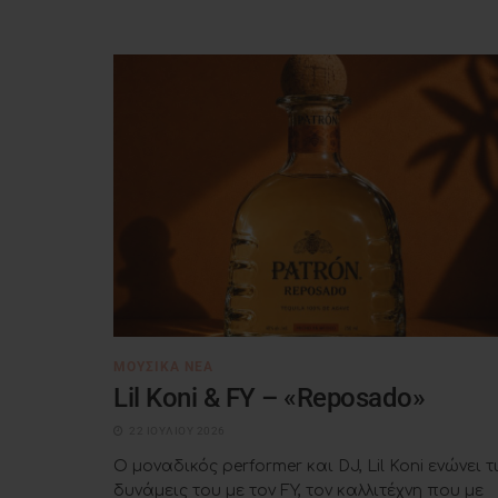
ΜΟΥΣΙΚΆ ΝΈΑ
Lil Koni & FY – «Reposado»
22 ΙΟΥΛΊΟΥ 2026
Ο μοναδικός performer και DJ, Lil Koni ενώνει τ
δυνάμεις του με τον FY, τον καλλιτέχνη που με