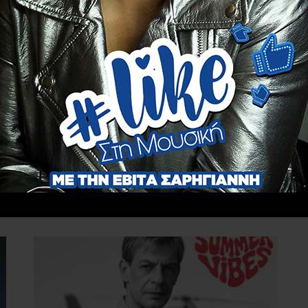
Ακολουθήστε το
evitanews.gr