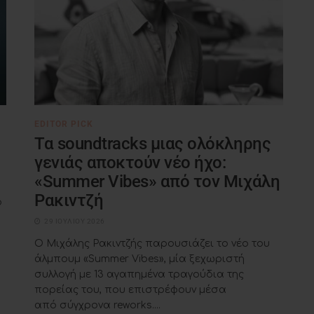
EDITOR PICK
Τα soundtracks μιας ολόκληρης
γενιάς αποκτούν νέο ήχο:
«Summer Vibes» από τον Μιχάλη
Ρακιντζή
ο
29 ΙΟΥΛΊΟΥ 2026
Ο Μιχάλης Ρακιντζής παρουσιάζει το νέο του
άλμπουμ «Summer Vibes», μία ξεχωριστή
συλλογή με 13 αγαπημένα τραγούδια της
πορείας του, που επιστρέφουν μέσα
από σύγχρονα reworks....