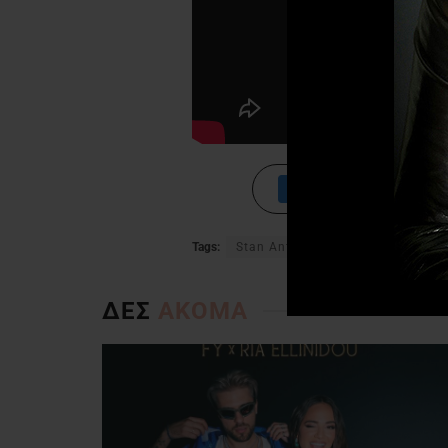
Tags:
Stan Antipariotis
ΔΕΣ
ΑΚΟΜΑ