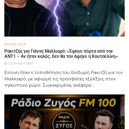
EDITOR PICK
Ρακιτζής για Γιάννη Μαλλιαρό: «Έφαγε πόρτα από τον
ΑΝΤ1 – Αν ήταν καλός, δεν θα τον άφηνε η Κουτσελίνη»
22 ΙΟΥΛΊΟΥ 2026
Έντονη ήταν η τοποθέτηση του Θοδωρή Ρακιτζή για τον
Μαλλιαρό, με αφορμή τις πρόσφατες εξελίξεις στον
τηλεοπτικό χώρο. Συγκεκριμένα, ανέφερε:...