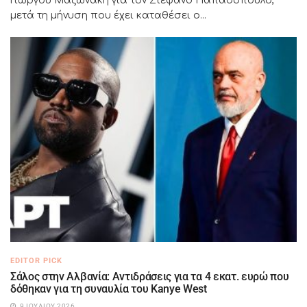
Γιώργου Μαζωνάκη για τον Στέφανο Παπαδόπουλο,
μετά τη μήνυση που έχει καταθέσει ο...
EDITOR PICK
Σάλος στην Αλβανία: Αντιδράσεις για τα 4 εκατ. ευρώ που
δόθηκαν για τη συναυλία του Kanye West
9 ΙΟΥΛΊΟΥ 2026