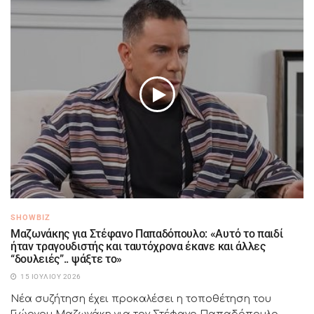
SHOWBIZ
Μαζωνάκης για Στέφανο Παπαδόπουλο: «Αυτό το παιδί
ήταν τραγουδιστής και ταυτόχρονα έκανε και άλλες
“δουλειές”.. ψάξτε το»
15 ΙΟΥΛΊΟΥ 2026
Νέα συζήτηση έχει προκαλέσει η τοποθέτηση του