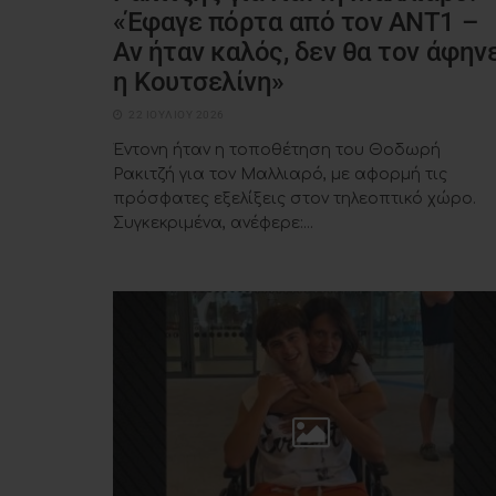
«Έφαγε πόρτα από τον ΑΝΤ1 –
Αν ήταν καλός, δεν θα τον άφην
η Κουτσελίνη»
22 ΙΟΥΛΊΟΥ 2026
Έντονη ήταν η τοποθέτηση του Θοδωρή
Ρακιτζή για τον Μαλλιαρό, με αφορμή τις
πρόσφατες εξελίξεις στον τηλεοπτικό χώρο.
Συγκεκριμένα, ανέφερε:...