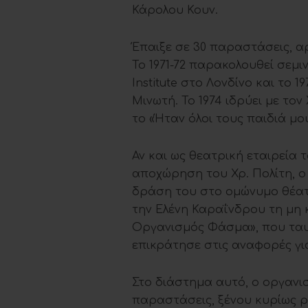
Κάρολου Κουν.
Έπαιξε σε 30 παραστάσεις, αρ
Το 1971-72 παρακολουθεί σεμι
Institute στο Λονδίνο και το 
Μινωτή. Το 1974 ιδρύει με το
το «Ήταν όλοι τους παιδιά μο
Αν και ως θεατρική εταιρεία 
αποχώρηση του Χρ. Πολίτη, ο 
δράση του στο ομώνυμο θέατρο
την Ελένη Καραΐνδρου τη μη 
Οργανισμός Φάσμα», που ταυ
επικράτησε στις αναφορές γι
Στο διάστημα αυτό, ο οργανι
παραστάσεις, ξένου κυρίως 