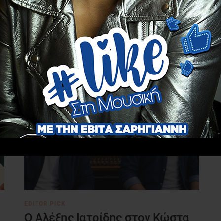
EDITOR PICK
Ο Αλέξης Ιατρίδης στον Κώστα