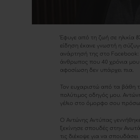
Έφυγε από τη ζωή σε ηλικία 8
είδηση έκανε γνωστή η σύζυγ
ανάρτησή της στο Facebook:
άνθρωπος που 40 χρόνια μου 
αφοσίωση δεν υπάρχει πια.
Τον ευχαριστώ από τα βάθη τη
πολύτιμος οδηγός μου. Αντών
γέλιο στο όμορφο σου πρόσ
Ο Αντώνης Αντύπας γεννήθηκε 
ξεκίνησε σπουδές στην Ανωτά
τις διέκοψε για να σπουδάσε