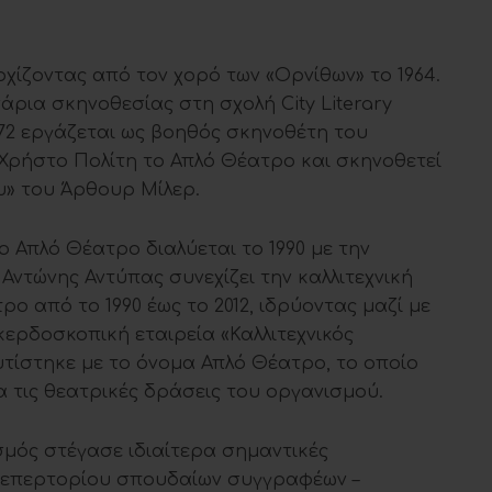
χίζοντας από τον χορό των «Ορνίθων» το 1964.
νάρια σκηνοθεσίας στη σχολή City Literary
1972 εργάζεται ως βοηθός σκηνοθέτη του
ν Χρήστο Πολίτη το Απλό Θέατρο και σκηνοθετεί
υ» του Άρθουρ Μίλερ.
το Απλό Θέατρο διαλύεται το 1990 με την
Αντώνης Αντύπας συνεχίζει την καλλιτεχνική
 από το 1990 έως το 2012, ιδρύοντας μαζί με
κερδοσκοπική εταιρεία «Καλλιτεχνικός
τίστηκε με το όνομα Απλό Θέατρο, το οποίο
α τις θεατρικές δράσεις του οργανισμού.
σμός στέγασε ιδιαίτερα σημαντικές
ρεπερτορίου σπουδαίων συγγραφέων –