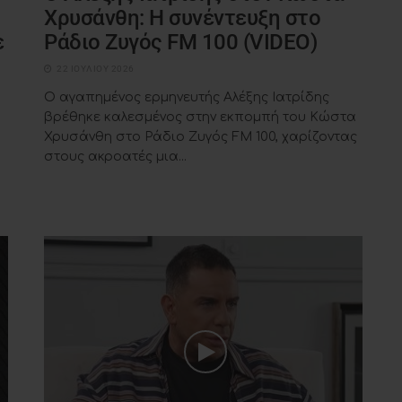
Χρυσάνθη: Η συνέντευξη στο
ε
Ράδιο Ζυγός FM 100 (VIDEO)
22 ΙΟΥΛΊΟΥ 2026
Ο αγαπημένος ερμηνευτής Αλέξης Ιατρίδης
βρέθηκε καλεσμένος στην εκπομπή του Κώστα
Χρυσάνθη στο Ράδιο Ζυγός FM 100, χαρίζοντας
στους ακροατές μια...