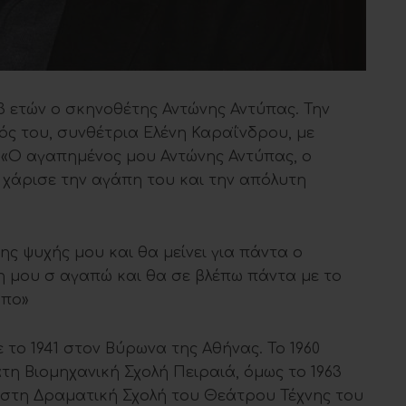
3 ετών ο σκηνοθέτης Αντώνης Αντύπας. Την
ός του, συνθέτρια Ελένη Καραΐνδρου, με
 «Ο αγαπημένος μου Αντώνης Αντύπας, ο
χάρισε την αγάπη του και την απόλυτη
ς ψυχής μου και θα μείνει για πάντα ο
η μου σ αγαπώ και θα σε βλέπω πάντα με το
ωπο»
το 1941 στον Βύρωνα της Αθήνας. Το 1960
τη Βιομηχανική Σχολή Πειραιά, όμως το 1963
ι στη Δραματική Σχολή του Θεάτρου Τέχνης του