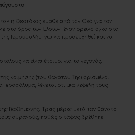
ταύγουστο
ταν η Θεοτόκος έμαθε από τον Θεό για τον
κε στο όρος των Ελαιών, έναν ορεινό όγκο στα
της Ιερουσαλήμ, για να προσευχηθεί και να
τόλους να είναι έτοιμοι για το γεγονός.
της κοίμησης (του θανάτου Της) ορισμένοι
 Ιεροσόλυμα, λέγεται ότι μια νεφέλη τους
ης Γεσθημανής. Τρεις μέρες μετά τον θάνατό
στους ουρανούς, καθώς ο τάφος βρέθηκε