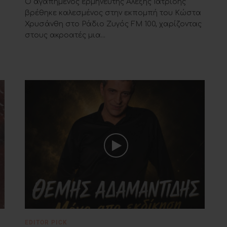
Ο αγαπημένος ερμηνευτής Αλέξης Ιατρίδης
βρέθηκε καλεσμένος στην εκπομπή του Κώστα
Χρυσάνθη στο Ράδιο Ζυγός FM 100, χαρίζοντας
στους ακροατές μια...
EDITOR PICK