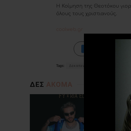
Η Κοίμηση της Θεοτόκου γιορ
όλους τους χριστιανούς.
coolweb.gr
Tags:
Δεκαπενταύγουστο
ΔΕΣ
ΑΚΟΜΑ