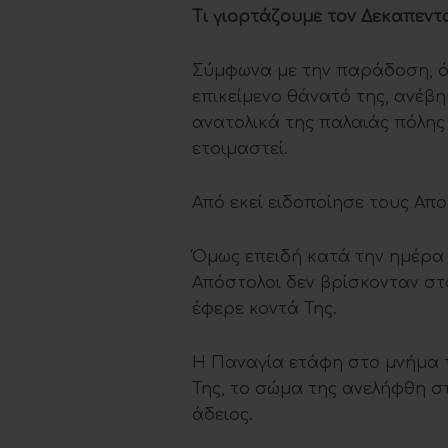
Τι γιορτάζουμε τον Δεκαπεν
Σύμφωνα με την παράδοση, ό
επικείμενο θάνατό της, ανέβη
ανατολικά της παλαιάς πόλης 
ετοιμαστεί.
Από εκεί ειδοποίησε τους Αποσ
Όμως επειδή κατά την ημέρα 
Απόστολοι δεν βρίσκονταν στα
έφερε κοντά Της.
Η Παναγία ετάφη στο μνήμα τ
Της, το σώμα της ανελήφθη 
άδειος.