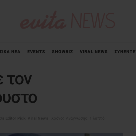
ΣΙΚΑ ΝΕΑ
EVENTS
SHOWBIZ
VIRAL NEWS
ΣΥΝΕΝΤΕ
ε τον
ουστο
σε
Editor Pick
,
Viral News
Χρόνος Ανάγνωσης: 1 λεπτό