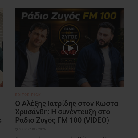
EDITOR PICK
Ο Αλέξης Ιατρίδης στον Κώστα
Χρυσάνθη: Η συνέντευξη στο
ε
Ράδιο Ζυγός FM 100 (VIDEO)
22 ΙΟΥΛΊΟΥ 2026