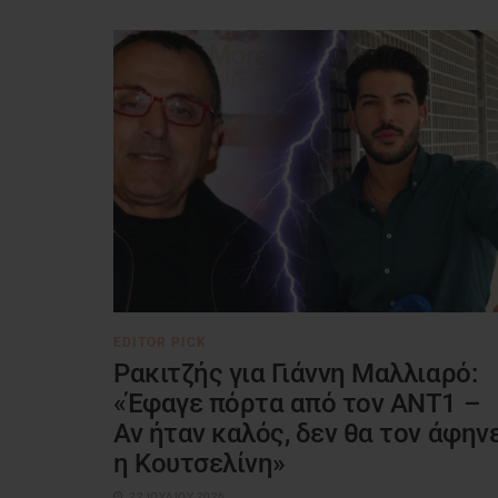
EDITOR PICK
Ρακιτζής για Γιάννη Μαλλιαρό:
«Έφαγε πόρτα από τον ΑΝΤ1 –
Αν ήταν καλός, δεν θα τον άφην
η Κουτσελίνη»
22 ΙΟΥΛΊΟΥ 2026