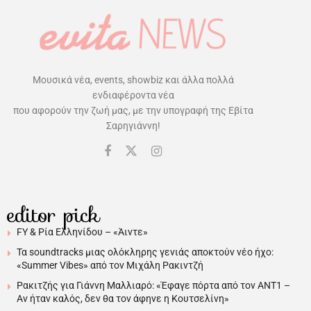
Μουσικά νέα, events, showbiz και άλλα πολλά
ενδιαφέροντα νέα
που αφορούν την ζωή μας, με την υπογραφή της Εβίτα
Σαρηγιάννη!
editor pick
FY & Ρία Ελληνίδου – «Άιντε»
Τα soundtracks μιας ολόκληρης γενιάς αποκτούν νέο ήχο:
«Summer Vibes» από τον Μιχάλη Ρακιντζή
Ρακιτζής για Γιάννη Μαλλιαρό: «Έφαγε πόρτα από τον ΑΝΤ1 –
Αν ήταν καλός, δεν θα τον άφηνε η Κουτσελίνη»