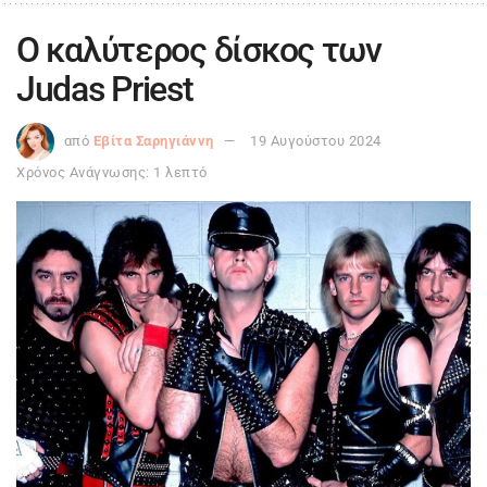
Ο καλύτερος δίσκος των
Judas Priest
από
Εβίτα Σαρηγιάννη
19 Αυγούστου 2024
Χρόνος Ανάγνωσης: 1 λεπτό