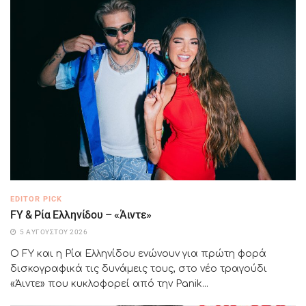
EDITOR PICK
FY & Ρία Ελληνίδου – «Άιντε»
5 ΑΥΓΟΎΣΤΟΥ 2026
Ο FY και η Ρία Ελληνίδου ενώνουν για πρώτη φορά
δισκογραφικά τις δυνάμεις τους, στο νέο τραγούδι
«Άιντε» που κυκλοφορεί από την Panik...