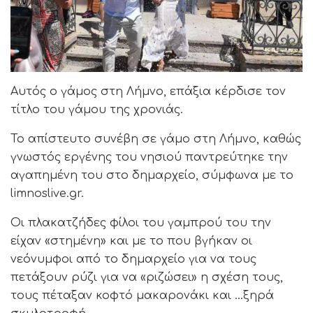
Αυτός ο γάμος στη Λήμνο, επάξια κέρδισε τον
τίτλο του γάμου της χρονιάς.
Το απίστευτο συνέβη σε γάμο στη Λήμνο, καθώς
γνωστός εργένης του νησιού παντρεύτηκε την
αγαπημένη του στο δημαρχείο, σύμφωνα με το
limnoslive.gr.
Οι πλακατζήδες φίλοι του γαμπρού του την
είχαν «στημένη» και με το που βγήκαν οι
νεόνυμφοι από το δημαρχείο για να τους
πετάξουν ρύζι για να «ριζώσει» η σχέση τους,
τους πέταξαν κοφτό μακαρονάκι και …ξηρά