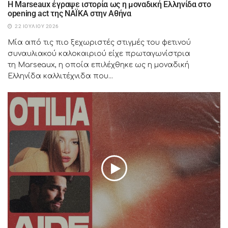
H Marseaux έγραψε ιστορία ως η μοναδική Ελληνίδα στο
opening act της NAÏKA στην Αθήνα
22 ΙΟΥΛΊΟΥ 2026
Μία από τις πιο ξεχωριστές στιγμές του φετινού
συναυλιακού καλοκαιριού είχε πρωταγωνίστρια
τη Marseaux, η οποία επιλέχθηκε ως η μοναδική
Ελληνίδα καλλιτέχνιδα που...