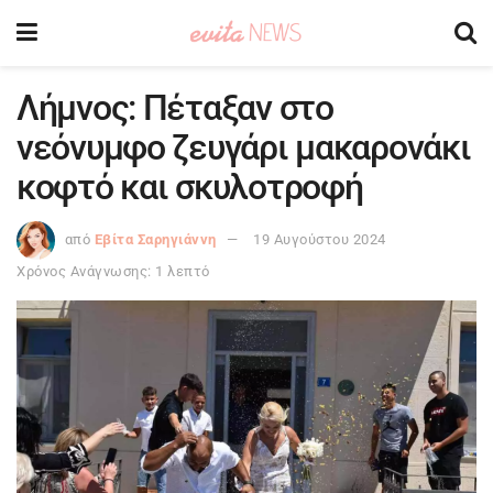
Λήμνος: Πέταξαν στο
νεόνυμφο ζευγάρι μακαρονάκι
κοφτό και σκυλοτροφή
από
Εβίτα Σαρηγιάννη
19 Αυγούστου 2024
Χρόνος Ανάγνωσης: 1 λεπτό