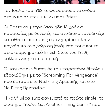
Τον Ιούλιο του 1982 κυκλοφορούσε το όγδοο
στούντιο άλμπουμ των Judas Priest.
Οι Βρετανοί μετρούσαν ήδη 13 χρόνια
παρουσίας με δυνατές και σταδιακά «ανοδικές»
καταθέσεις που τους είχαν χαρίσει πλέον
παγκόσμια αναγνώριση (ανάμεσα τους και το
αριστουργηματικό British Steel του 1980),
καλλιτεχνική και εμπορική.
Ο μαγικός συνδυασμός του παραπάνω δίπολου
εδραιώθηκε με το “Screaming For Vengeance”
που έφτασε στο Νο.17 της Αμερικής και στο
Νο.11 της Βρετανίας.
Η καλή μέρα είχα φανεί από το πρώτο single, το
διάσημο “You’ve Got Another Thing Comin” που