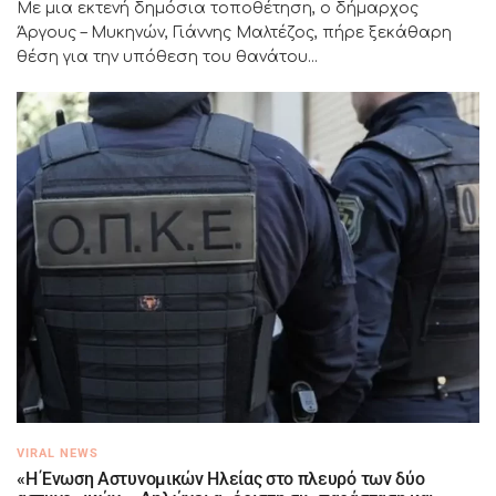
Με μια εκτενή δημόσια τοποθέτηση, ο δήμαρχος
Άργους – Μυκηνών, Γιάννης Μαλτέζος, πήρε ξεκάθαρη
θέση για την υπόθεση του θανάτου...
VIRAL NEWS
«Η Ένωση Αστυνομικών Ηλείας στο πλευρό των δύο