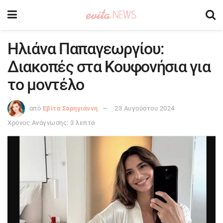
Ηλιάνα Παπαγεωργίου:
Διακοπές στα Κουφονήσια για
το μοντέλο
από
Εβίτα Σαρηγιάννη
23 Αυγούστου 2024
Χρόνος Ανάγνωσης: 3 λεπτά