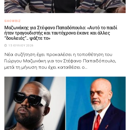
SHOWBIZ
Μαζωνάκης για Στέφανο Παπαδόπουλο: «Αυτό το παιδί
ήταν τραγουδιστής και ταυτόχρονα έκανε και άλλες
“δουλειές”.. ψάξτε το»
15 ΙΟΥΛΊΟΥ 2026
Νέα συζήτηση έχει προκαλέσει η τοποθέτηση του
Γιώργου Μαζωνάκη για τον Στέφανο Παπαδόπουλο,
μετά τη μήνυση που έχει καταθέσει ο...