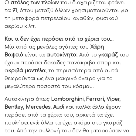
Ο
στόλος των πλοίων
που διαχειρίζεται φτάνει
τα
91
, όπου μεταξύ άλλων χρησιμοποιούνται για
τη μεταφορά πετρελαίου, αγαθών, φυσικού
αερίου κ.λπ.
Και τι δεν έχει περάσει από τα χέρια του…
Μία από τις μεγάλες αγάπες του
Χάρη
Βαφειά
είναι τα
αυτοκίνητα
. Από το
γκαράζ
του
έχουν περάσει δεκάδες πανάκριβα σπορ και
α
κριβά μοντέλα
, τα περισσότερα από αυτά
θεωρούνται ως ένα μακρινό όνειρο για το
μεγαλύτερο ποσοστό του κόσμου.
Αυτοκίνητα όπως
Lamborghini, Ferrari, Viper,
Bentley, Mercedes, Audi
και πολλά άλλα έχουν
περάσει από τα χέρια του, αρκετά τα έχει
πουλήσει ενώ άλλα τα έχει ακόμα στο γκαράζ
του. Από την συλλογή του δεν θα μπορούσαν να