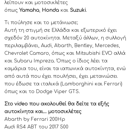
λείπουν και μοτοσικλέτες
όπως
Yamaha
,
Honda
και
Suzuki
.
Τι πούλησε και το μετάνιωσε;
Αυτή τη στιγμή σε Ελλάδα και εξωτερικό έχει
σχεδόν 20 αυτοκίνητα. Μεταξύ άλλων, η συλλογή
περιλαμβάνει, Audi, Abarth, Bentley, Mercedes,
Chevrolet Camaro, όπως και Mitsubishi EVO αλλά
και Subaru Impreza. Όπως ο ίδιος λέει τα
καμάρια του, είναι τα ιαπωνικά αυτοκίνητα, ενώ
από αυτά που έχει πουλήσει, έχει μετανιώσει
που έδωσε τα ιταλικά (Lamborghini και Ferrari)
όπως και το Dodge Viper GTS.
Στο video που ακολουθεί θα δείτε τα εξής
αυτοκίνητα και… μοτοσικλέτες
Abarth by Ferrari 200Hp
Audi RS4 ABT του 2017 500