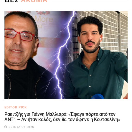
ΔΕΣ
ΑΚΟΜΑ
EDITOR PICK
Ρακιτζής για Γιάννη Μαλλιαρό: «Έφαγε πόρτα από τον
ΑΝΤ1 – Αν ήταν καλός, δεν θα τον άφηνε η Κουτσελίνη»
22 ΙΟΥΛΊΟΥ 2026