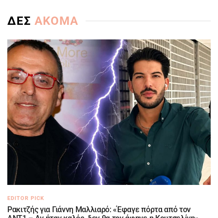
ΔΕΣ
ΑΚΟΜΑ
EDITOR PICK
Ρακιτζής για Γιάννη Μαλλιαρό: «Έφαγε πόρτα από τον