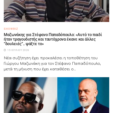
SHOWBIZ
Μαζωνάκης για Στέφανο Παπαδόπουλο: «Αυτό το παιδί
ήταν τραγουδιστής και ταυτόχρονα έκανε και άλλες
“δουλειές”.. ψάξτε το»
15 ΙΟΥΛΊΟΥ 2026
Νέα συζήτηση έχει προκαλέσει η τοποθέτηση του
Γιώργου Μαζωνάκη για τον Στέφανο Παπαδόπουλο,
μετά τη μήνυση που έχει καταθέσει ο...