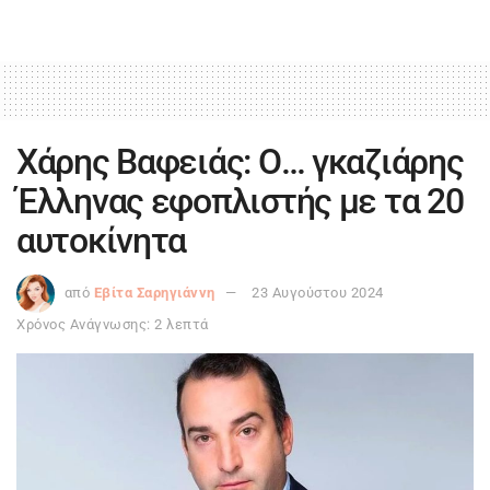
Χάρης Βαφειάς: Ο… γκαζιάρης
Έλληνας εφοπλιστής με τα 20
αυτοκίνητα
από
Εβίτα Σαρηγιάννη
23 Αυγούστου 2024
Χρόνος Ανάγνωσης: 2 λεπτά