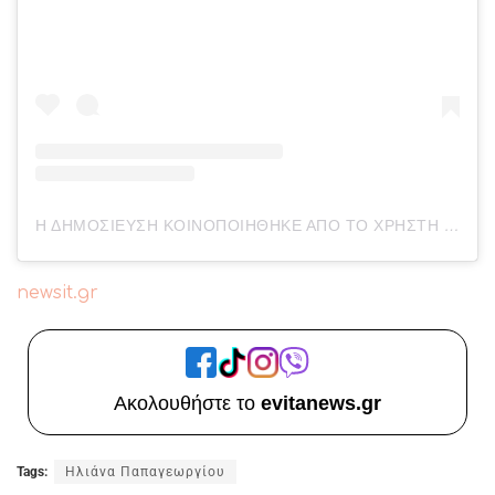
Η ΔΗΜΟΣΊΕΥΣΗ ΚΟΙΝΟΠΟΙΉΘΗΚΕ ΑΠΌ ΤΟ ΧΡΉΣΤΗ ILIANA PAPAGEORGIOU (@ILIANAPAPAGEORGIOU)
newsit.gr
Ακολουθήστε το
evitanews.gr
Tags:
Ηλιάνα Παπαγεωργίου