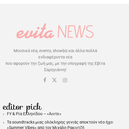
Μουσικά νέα, events, showbiz και άλλα πολλά
ενδιαφέροντα νέα
που αφορούν την ζωή μας, με την υπογραφή της Εβίτα
Σαρηγιάννη!
editor pick
FY & Ρία Ελληνίδου – «Άιντε»
Τα soundtracks μιας ολόκληρης γενιάς αποκτούν νέο ήχο:
«Summer Vibes» από τον Μιχάλη Ρακιντζή