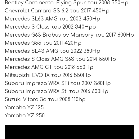
Bentley Continental Flying Spur του 2008 550Hp
Chevrolet Camaro SS 6.2 του 2017 450Hp
Mercedes SL63 AMG του 2003 450Hp
Mercedes S Class του 2002 340Hpo
Mercedes G63 Brabus by Mansory του 2017 600Hp
Mercedes G55 του 2011 420Hp
Mercedes SL43 AMG του 2022 380Hp
Mercedes S Class AMG S63 του 2014 550Hp
Mercedes AMG GT του 2018 550Hp
Mitsubishi EVO IX του 2016 550Hp
Subaru Impreza WRX STi του 2007 380Hp
Subaru Impreza WRX Sti του 2016 600Hp
Suzuki Vitara 3d του 2008 110hp
Yamaha YZ 125
Yamaha YZ 250