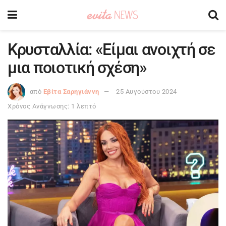
Κρυσταλλία: «Είμαι ανοιχτή σε
μια ποιοτική σχέση»
από
Εβίτα Σαρηγιάννη
25 Αυγούστου 2024
Χρόνος Ανάγνωσης: 1 λεπτό