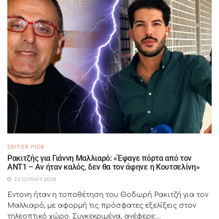
EDITOR PICK
Ρακιτζής για Γιάννη Μαλλιαρό: «Έφαγε πόρτα από τον
ΑΝΤ1 – Αν ήταν καλός, δεν θα τον άφηνε η Κουτσελίνη»
22 ΙΟΥΛΊΟΥ 2026
Έντονη ήταν η τοποθέτηση του Θοδωρή Ρακιτζή για τον
Μαλλιαρό, με αφορμή τις πρόσφατες εξελίξεις στον
τηλεοπτικό χώρο. Συγκεκριμένα, ανέφερε:...