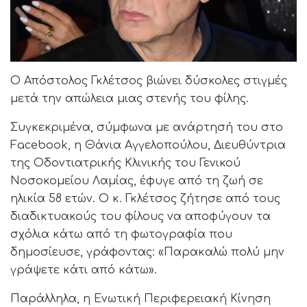
Ο Απόστολος Γκλέτσος βιώνει δύσκολες στιγμές
μετά την απώλεια μιας στενής του φίλης.
Συγκεκριμένα, σύμφωνα με ανάρτησή του στο
Facebook, η Θάνια Αγγελοπούλου, Διευθύντρια
της Οδοντιατρικής Κλινικής του Γενικού
Νοσοκομείου Λαμίας, έφυγε από τη ζωή σε
ηλικία 58 ετών. Ο κ. Γκλέτσος ζήτησε από τους
διαδικτυακούς του φίλους να αποφύγουν τα
σχόλια κάτω από τη φωτογραφία που
δημοσίευσε, γράφοντας: «Παρακαλώ πολύ μην
γράψετε κάτι από κάτω».
Παράλληλα, η Ενωτική Περιφερειακή Κίνηση