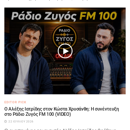
EDITOR PICK
Ο Αλέξης Ιατρίδης στον Κώστα Χρυσάνθη: Η συνέντευξη
στο Ράδιο Ζυγός FM 100 (VIDEO)
22 ΙΟΥΛΊΟΥ 2026