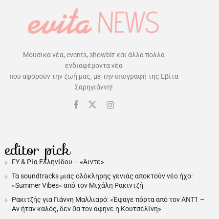
Μουσικά νέα, events, showbiz και άλλα πολλά
ενδιαφέροντα νέα
που αφορούν την ζωή μας, με την υπογραφή της Εβίτα
Σαρηγιάννη!
editor pick
FY & Ρία Ελληνίδου – «Άιντε»
Τα soundtracks μιας ολόκληρης γενιάς αποκτούν νέο ήχο:
«Summer Vibes» από τον Μιχάλη Ρακιντζή
Ρακιτζής για Γιάννη Μαλλιαρό: «Έφαγε πόρτα από τον ΑΝΤ1 –
Αν ήταν καλός, δεν θα τον άφηνε η Κουτσελίνη»