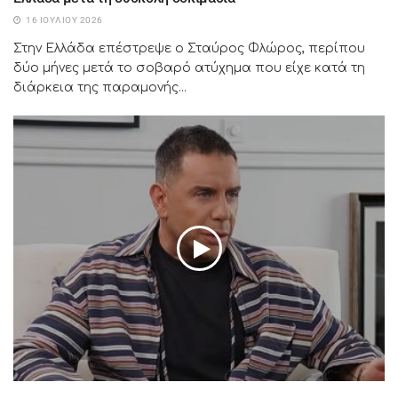
16 ΙΟΥΛΊΟΥ 2026
Στην Ελλάδα επέστρεψε ο Σταύρος Φλώρος, περίπου
δύο μήνες μετά το σοβαρό ατύχημα που είχε κατά τη
διάρκεια της παραμονής...