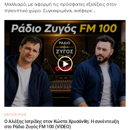
Μαλλιαρό, με αφορμή τις πρόσφατες εξελίξεις στον
τηλεοπτικό χώρο. Συγκεκριμένα, ανέφερε:...
EDITOR PICK
Ο Αλέξης Ιατρίδης στον Κώστα Χρυσάνθη: Η συνέντευξη
στο Ράδιο Ζυγός FM 100 (VIDEO)