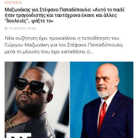
SHOWBIZ
Μαζωνάκης για Στέφανο Παπαδόπουλο: «Αυτό το παιδί
ήταν τραγουδιστής και ταυτόχρονα έκανε και άλλες
“δουλειές”.. ψάξτε το»
15 ΙΟΥΛΊΟΥ 2026
Νέα συζήτηση έχει προκαλέσει η τοποθέτηση του
Γιώργου Μαζωνάκη για τον Στέφανο Παπαδόπουλο,
μετά τη μήνυση που έχει καταθέσει ο...