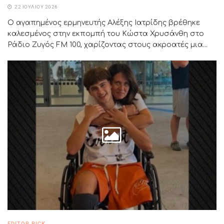
22 ΙΟΥΛΊΟΥ 2026
Ο αγαπημένος ερμηνευτής Αλέξης Ιατρίδης βρέθηκε
καλεσμένος στην εκπομπή του Κώστα Χρυσάνθη στο
Ράδιο Ζυγός FM 100, χαρίζοντας στους ακροατές μια...
EDITOR PICK