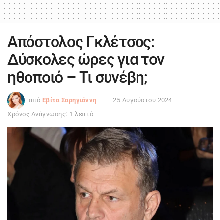
Απόστολος Γκλέτσος:
Δύσκολες ώρες για τον
ηθοποιό – Τι συνέβη;
από
Εβίτα Σαρηγιάννη
25 Αυγούστου 2024
Χρόνος Ανάγνωσης: 1 λεπτό