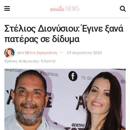
Στέλιος Διονύσιου: Έγινε ξανά
πατέρας σε δίδυμα
από
Εβίτα Σαρηγιάννη
29 Αυγούστου 2024
Χρόνος Ανάγνωσης: 3 λεπτά