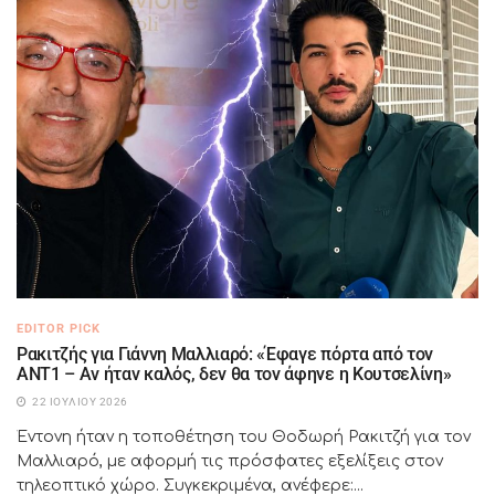
EDITOR PICK
Ρακιτζής για Γιάννη Μαλλιαρό: «Έφαγε πόρτα από τον
ΑΝΤ1 – Αν ήταν καλός, δεν θα τον άφηνε η Κουτσελίνη»
22 ΙΟΥΛΊΟΥ 2026
Έντονη ήταν η τοποθέτηση του Θοδωρή Ρακιτζή για τον
Μαλλιαρό, με αφορμή τις πρόσφατες εξελίξεις στον
τηλεοπτικό χώρο. Συγκεκριμένα, ανέφερε:...