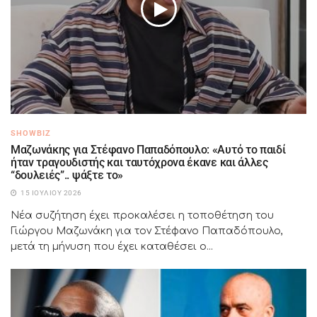
SHOWBIZ
Μαζωνάκης για Στέφανο Παπαδόπουλο: «Αυτό το παιδί
ήταν τραγουδιστής και ταυτόχρονα έκανε και άλλες
“δουλειές”.. ψάξτε το»
15 ΙΟΥΛΊΟΥ 2026
Νέα συζήτηση έχει προκαλέσει η τοποθέτηση του
Γιώργου Μαζωνάκη για τον Στέφανο Παπαδόπουλο,
μετά τη μήνυση που έχει καταθέσει ο...