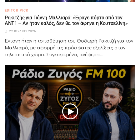
EDITOR PICK
Ρακιτζής για Γιάννη Μαλλιαρό: «Έφαγε πόρτα από τον
ΑΝΤ1 – Αν ήταν καλός, δεν θα τον άφηνε η Κουτσελίνη»
22 ΙΟΥΛΊΟΥ 2026
Έντονη ήταν η τοποθέτηση του Θοδωρή Ρακιτζή για τον
Μαλλιαρό, με αφορμή τις πρόσφατες εξελίξεις στον
τηλεοπτικό χώρο. Συγκεκριμένα, ανέφερε:...