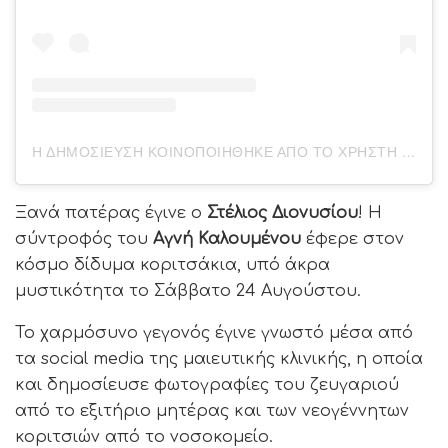
Η ΔΗΜΟΣΊΕΥΣΗ ΚΟΙΝΟΠΟΙΉΘΗΚΕ ΑΠΌ ΤΟ ΧΡΉΣΤΗ ΚΛΙΝΙΚΉ ΡΕΑ (@REA_MATERNITY)
Ξανά πατέρας έγινε ο
Στέλιος Διονυσίου
! Η
σύντροφός του
Αγνή Καλουμένου
έφερε στον
κόσμο δίδυμα κοριτσάκια, υπό άκρα
μυστικότητα το Σάββατο 24 Αυγούστου.
Το χαρμόσυνο γεγονός έγινε γνωστό μέσα από
τα social media της μαιευτικής κλινικής, η οποία
και δημοσίευσε φωτογραφίες του ζευγαριού
από το εξιτήριο μητέρας και των νεογέννητων
κοριτσιών από το νοσοκομείο.