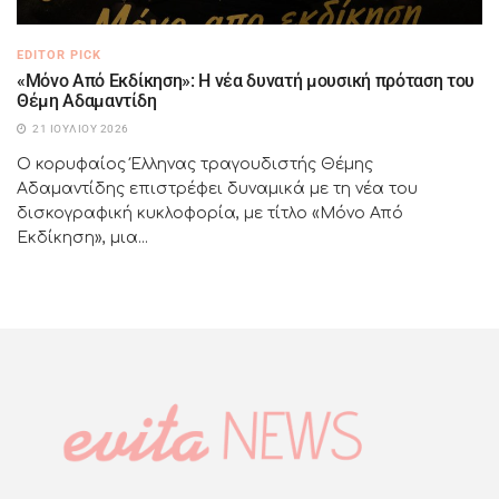
EDITOR PICK
«Μόνο Από Εκδίκηση»: Η νέα δυνατή μουσική πρόταση του
Θέμη Αδαμαντίδη
21 ΙΟΥΛΊΟΥ 2026
Ο κορυφαίος Έλληνας τραγουδιστής Θέμης
Αδαμαντίδης επιστρέφει δυναμικά με τη νέα του
δισκογραφική κυκλοφορία, με τίτλο «Μόνο Από
Εκδίκηση», μια...