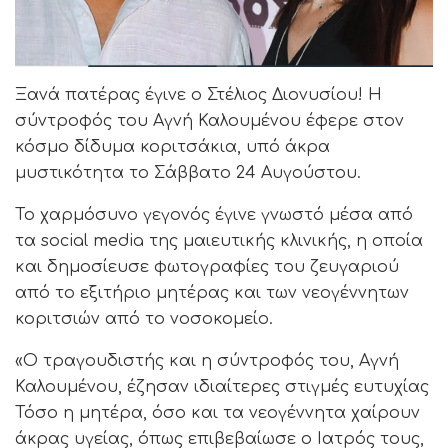
Ξανά πατέρας έγινε ο Στέλιος Διονυσίου! Η
σύντροφός του Αγνή Καλουμένου έφερε στον
κόσμο δίδυμα κοριτσάκια, υπό άκρα
μυστικότητα το Σάββατο 24 Αυγούστου.
Το χαρμόσυνο γεγονός έγινε γνωστό μέσα από
τα social media της μαιευτικής κλινικής, η οποία
και δημοσίευσε φωτογραφίες του ζευγαριού
από το εξιτήριο μητέρας και των νεογέννητων
κοριτσιών από το νοσοκομείο.
«Ο τραγουδιστής και η σύντροφός του, Αγνή
Καλουμένου, έζησαν ιδιαίτερες στιγμές ευτυχίας
Τόσο η μητέρα, όσο και τα νεογέννητα χαίρουν
άκρας υγείας, όπως επιβεβαίωσε ο Ιατρός τους,