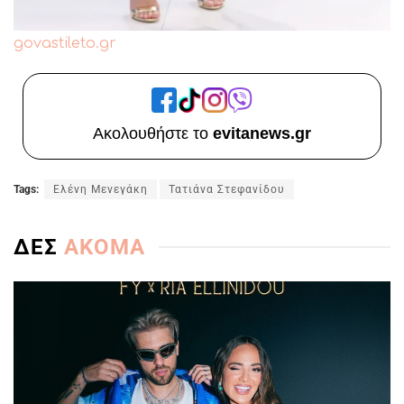
govastileto.gr
Ακολουθήστε το
evitanews.gr
Tags:
Ελένη Μενεγάκη
Τατιάνα Στεφανίδου
ΔΕΣ
ΑΚΟΜΑ