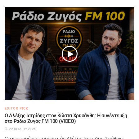
EDITOR PICK
Ο Αλέξης Ιατρίδης στον Κώστα Χρυσάνθη: Η συνέντευξη
στο Ράδιο Ζυγός FM 100 (VIDEO)
22 ΙΟΥΛΊΟΥ 2026
Ο αγαπημένος ερμηνευτής Αλέξης Ιατρίδης βρέθηκε