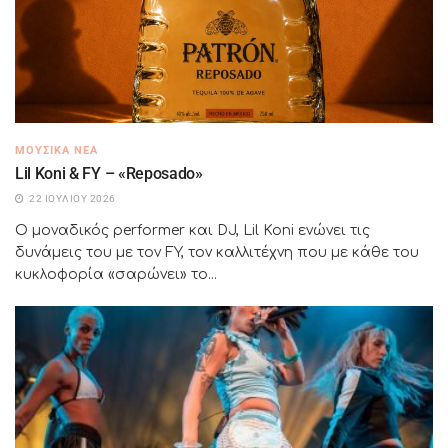
ΜΟΥΣΙΚΆ ΝΈΑ
Lil Koni & FY – «Reposado»
22 ΙΟΥΛΊΟΥ 2026
Ο μοναδικός performer και DJ, Lil Koni ενώνει τις
δυνάμεις του με τον FY, τον καλλιτέχνη που με κάθε του
κυκλοφορία «σαρώνει» το...