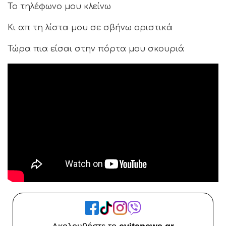
Το τηλέφωνο μου κλείνω
Κι απ τη λίστα μου σε σβήνω οριστικά
Τώρα πια είσαι στην πόρτα μου σκουριά