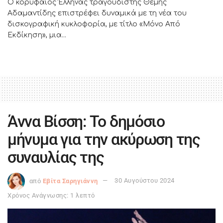
Ο κορυφαίος Έλληνας τραγουδιστής Θέμης
Αδαμαντίδης επιστρέφει δυναμικά με τη νέα του
δισκογραφική κυκλοφορία, με τίτλο «Μόνο Από
Εκδίκηση», μια...
Άννα Βίσση: Το δημόσιο
μήνυμα για την ακύρωση της
συναυλίας της
από
Εβίτα Σαρηγιάννη
30 Αυγούστου 2024
Χρόνος Ανάγνωσης: 1 λεπτό