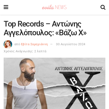
Top Records – Αντώνης
Αγγελόπουλος: «Βάζω Χ»
από
Εβίτα Σαρηγιάννη
30 Αυγούστου 2024
Χρόνος Ανάγνωσης: 2 λεπτά