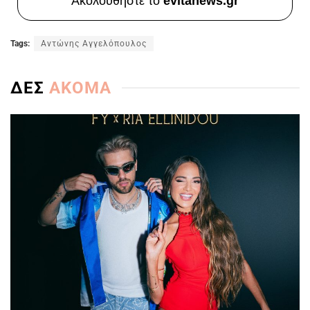
Ακολουθήστε το
evitanews.gr
Tags:
Αντώνης Αγγελόπουλος
ΔΕΣ
ΑΚΟΜΑ