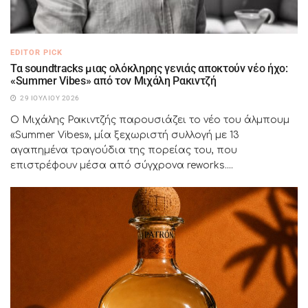
EDITOR PICK
Τα soundtracks μιας ολόκληρης γενιάς αποκτούν νέο ήχο:
«Summer Vibes» από τον Μιχάλη Ρακιντζή
29 ΙΟΥΛΊΟΥ 2026
Ο Μιχάλης Ρακιντζής παρουσιάζει το νέο του άλμπουμ
«Summer Vibes», μία ξεχωριστή συλλογή με 13
αγαπημένα τραγούδια της πορείας του, που
επιστρέφουν μέσα από σύγχρονα reworks....