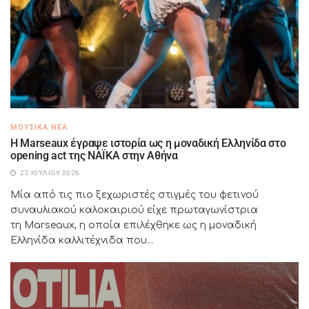
ΜΟΥΣΙΚΆ ΝΈΑ
H Marseaux έγραψε ιστορία ως η μοναδική Ελληνίδα στο
opening act της NAÏKA στην Αθήνα
22 ΙΟΥΛΊΟΥ 2026
Μία από τις πιο ξεχωριστές στιγμές του φετινού
συναυλιακού καλοκαιριού είχε πρωταγωνίστρια
τη Marseaux, η οποία επιλέχθηκε ως η μοναδική
Ελληνίδα καλλιτέχνιδα που...