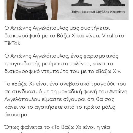
Ο Αντώνης Αγγελόπουλος μας συστήνεται
δισκογραφικά με το Βάζω Χ και γίνετε Viral στο
TikTok.
Ο Αντώνης Αγγελόπουλος, ένας χαρισματικός
τραγουδιστής με έμφυτο ταλέντο, κάνει το
δισκογραφικό ντεμπούτο του με το «Βάζω Χ ».
Το «Βάζω Χ» είναι ένα ανεβαστικό τραγούδι που
σε συνδυασμό με τη μοναδική φωνή του Αντώνη
Αγγελόπουλου είμαστε σίγουροι ότι θα σας
κάνει να το αγαπήσετε από το πρώτο μόλις
άκουσμα.
Όπως φαίνεται το «Το Βάζω Χ» είναι η νέα