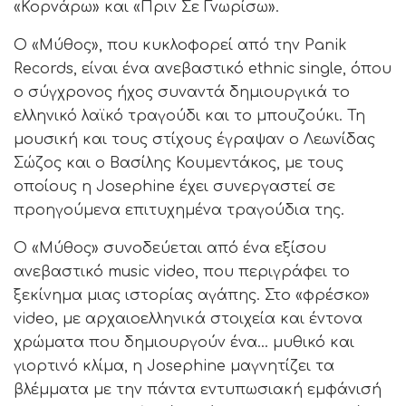
«Κορνάρω» και «Πριν Σε Γνωρίσω».
Ο «Μύθος», που κυκλοφορεί από την Panik
Records, είναι ένα ανεβαστικό ethnic single, όπου
ο σύγχρονος ήχος συναντά δημιουργικά το
ελληνικό λαϊκό τραγούδι και το μπουζούκι. Τη
μουσική και τους στίχους έγραψαν ο Λεωνίδας
Σώζος και ο Βασίλης Κουμεντάκος, με τους
οποίους η Josephine έχει συνεργαστεί σε
προηγούμενα επιτυχημένα τραγούδια της.
Ο «Μύθος» συνοδεύεται από ένα εξίσου
ανεβαστικό music video, που περιγράφει το
ξεκίνημα μιας ιστορίας αγάπης. Στο «φρέσκο»
video, με αρχαιοελληνικά στοιχεία και έντονα
χρώματα που δημιουργούν ένα… μυθικό και
γιορτινό κλίμα, η Josephine μαγνητίζει τα
βλέμματα με την πάντα εντυπωσιακή εμφάνισή