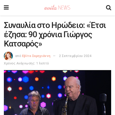
Συναυλία στο Ηρώδειο: «Έτσι
έζησα: 90 χρόνια Γιώργος
Κατσαρός»
από
Εβίτα Σαρηγιάννη
2 Σεπτεμβρίου 2024
Χρόνος Ανάγνωσης: 1 λεπτό