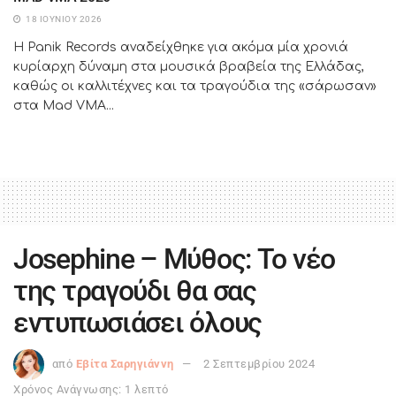
18 ΙΟΥΝΊΟΥ 2026
Η Panik Records αναδείχθηκε για ακόμα μία χρονιά
κυρίαρχη δύναμη στα μουσικά βραβεία της Ελλάδας,
καθώς οι καλλιτέχνες και τα τραγούδια της «σάρωσαν»
στα Mad VΜΑ...
Josephine – Μύθος: Το νέο
της τραγούδι θα σας
εντυπωσιάσει όλους
από
Εβίτα Σαρηγιάννη
2 Σεπτεμβρίου 2024
Χρόνος Ανάγνωσης: 1 λεπτό