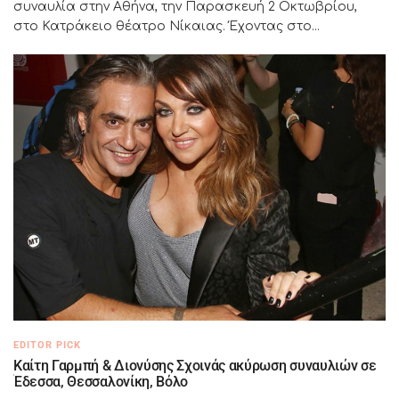
συναυλία στην Αθήνα, την Παρασκευή 2 Οκτωβρίου,
στο Κατράκειο θέατρο Νίκαιας. Έχοντας στο...
EDITOR PICK
Καίτη Γαρμπή & Διονύσης Σχοινάς ακύρωση συναυλιών σε
Έδεσσα, Θεσσαλονίκη, Βόλο