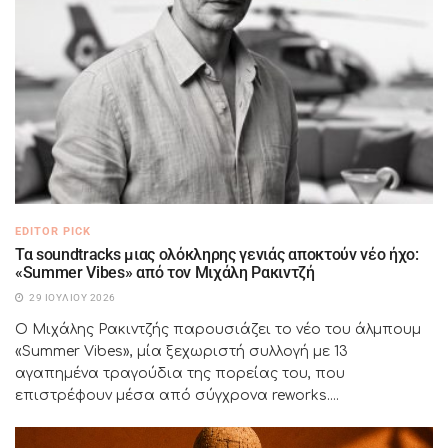
EDITOR PICK
Τα soundtracks μιας ολόκληρης γενιάς αποκτούν νέο ήχο:
«Summer Vibes» από τον Μιχάλη Ρακιντζή
29 ΙΟΥΛΊΟΥ 2026
Ο Μιχάλης Ρακιντζής παρουσιάζει το νέο του άλμπουμ
«Summer Vibes», μία ξεχωριστή συλλογή με 13
αγαπημένα τραγούδια της πορείας του, που
επιστρέφουν μέσα από σύγχρονα reworks....