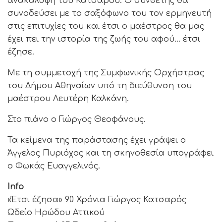
ανακάλυψη του Κατσαρού. Ο συνθέτης θα
συνοδεύσει με το σαξόφωνο του τον ερμηνευτή
στις επιτυχίες του και έτσι ο μαέστρος θα μας
έχει πει την ιστορία της ζωής του αφού… έτσι
έζησε.
Με τη συμμετοχή της Συμφωνικής Ορχήστρας
του Δήμου Αθηναίων υπό τη διεύθυνση του
μαέστρου Λευτέρη Καλκάνη.
Στο πιάνο ο Γιώργος Θεοφάνους.
Τα κείμενα της παράστασης έχει γράψει ο
Άγγελος Πυριόχος και τη σκηνοθεσία υπογράφει
ο Φωκάς Ευαγγελινός.
Info
«Έτσι έζησα» 90 Χρόνια Γιώργος Κατσαρός
Ωδείο Ηρώδου Αττικού