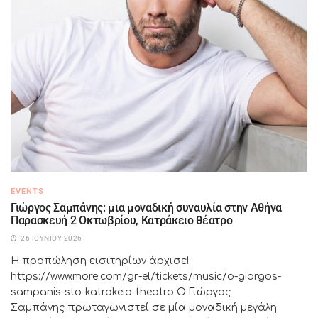
EVENTS
Γιώργος Σαμπάνης: μια μοναδική συναυλία στην Αθήνα
Παρασκευή 2 Οκτωβρίου, Κατράκειο θέατρο
26 ΙΟΥΝΊΟΥ 2026
Η προπώληση εισιτηρίων άρχισε!
https://www.more.com/gr-el/tickets/music/o-giorgos-
sampanis-sto-katrakeio-theatro Ο Γιώργος
Σαμπάνης πρωταγωνιστεί σε μία μοναδική μεγάλη