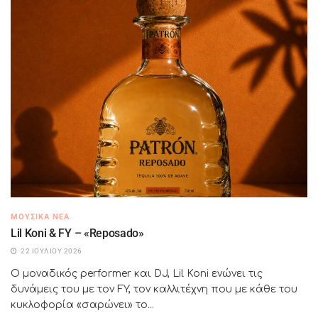
ΜΟΥΣΙΚΆ ΝΈΑ
Lil Koni & FY – «Reposado»
22 ΙΟΥΛΊΟΥ 2026
Ο μοναδικός performer και DJ, Lil Koni ενώνει τις
δυνάμεις του με τον FY, τον καλλιτέχνη που με κάθε του
κυκλοφορία «σαρώνει» το...