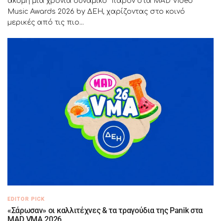
ακόμη μία χρονιά δυναμικό παρόν στα MAD Video
Music Awards 2026 by ΔΕΗ, χαρίζοντας στο κοινό
μερικές από τις πιο...
EDITOR PICK
«Σάρωσαν» οι καλλιτέχνες & τα τραγούδια της Panik στα
MAD VMA 2026