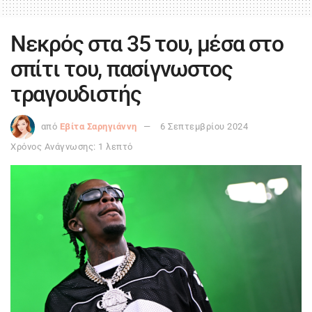
Νεκρός στα 35 του, μέσα στο
σπίτι του, πασίγνωστος
τραγουδιστής
από
Εβίτα Σαρηγιάννη
6 Σεπτεμβρίου 2024
Χρόνος Ανάγνωσης: 1 λεπτό