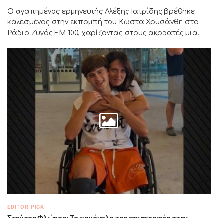
Ο αγαπημένος ερμηνευτής Αλέξης Ιατρίδης βρέθηκε
καλεσμένος στην εκπομπή του Κώστα Χρυσάνθη στο
Ράδιο Ζυγός FM 100, χαρίζοντας στους ακροατές μια...
EDITOR PICK