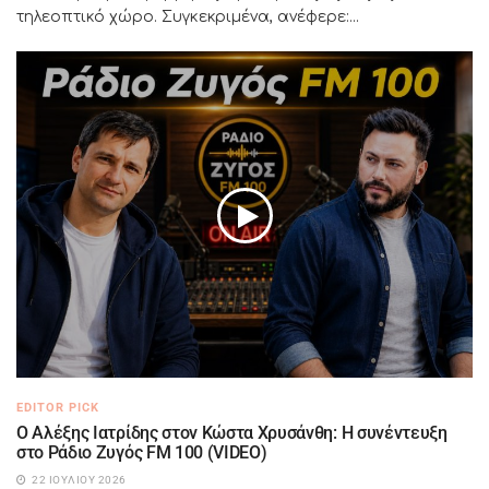
τηλεοπτικό χώρο. Συγκεκριμένα, ανέφερε:...
EDITOR PICK
Ο Αλέξης Ιατρίδης στον Κώστα Χρυσάνθη: Η συνέντευξη
στο Ράδιο Ζυγός FM 100 (VIDEO)
22 ΙΟΥΛΊΟΥ 2026