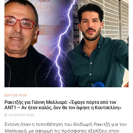
EDITOR PICK
Ρακιτζής για Γιάννη Μαλλιαρό: «Έφαγε πόρτα από τον
ΑΝΤ1 – Αν ήταν καλός, δεν θα τον άφηνε η Κουτσελίνη»
22 ΙΟΥΛΊΟΥ 2026
Έντονη ήταν η τοποθέτηση του Θοδωρή Ρακιτζή για τον
Μαλλιαρό, με αφορμή τις πρόσφατες εξελίξεις στον