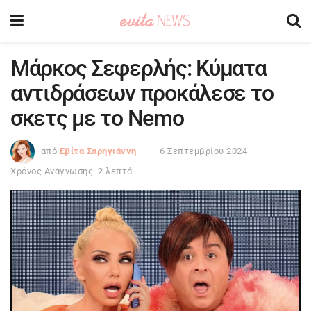
Μάρκος Σεφερλής: Κύματα
αντιδράσεων προκάλεσε το
σκετς με το Nemo
από
Εβίτα Σαρηγιάννη
6 Σεπτεμβρίου 2024
Χρόνος Ανάγνωσης: 2 λεπτά