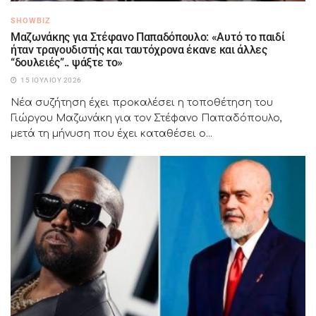
SHOWBIZ
Μαζωνάκης για Στέφανο Παπαδόπουλο: «Αυτό το παιδί
ήταν τραγουδιστής και ταυτόχρονα έκανε και άλλες
“δουλειές”.. ψάξτε το»
15 ΙΟΥΛΊΟΥ 2026
Νέα συζήτηση έχει προκαλέσει η τοποθέτηση του
Γιώργου Μαζωνάκη για τον Στέφανο Παπαδόπουλο,
μετά τη μήνυση που έχει καταθέσει ο...