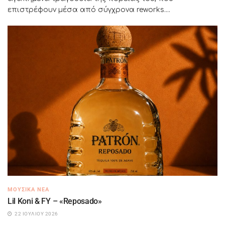
επιστρέφουν μέσα από σύγχρονα reworks....
ΜΟΥΣΙΚΆ ΝΈΑ
Lil Koni & FY – «Reposado»
22 ΙΟΥΛΊΟΥ 2026