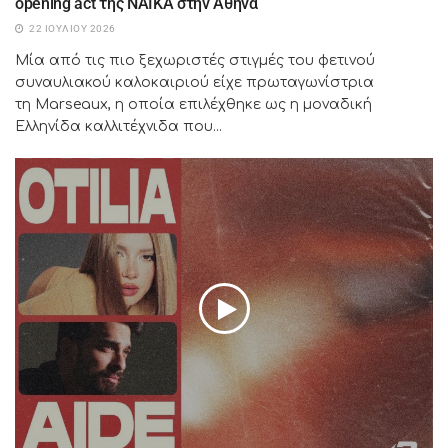
opening act της NAÏKA στην Αθήνα
22 ΙΟΥΛΊΟΥ 2026
Μία από τις πιο ξεχωριστές στιγμές του φετινού
συναυλιακού καλοκαιριού είχε πρωταγωνίστρια
τη Marseaux, η οποία επιλέχθηκε ως η μοναδική
Ελληνίδα καλλιτέχνιδα που...