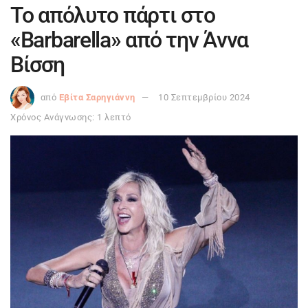
Το απόλυτο πάρτι στο
«Barbarella» από την Άννα
Βίσση
από
Εβίτα Σαρηγιάννη
10 Σεπτεμβρίου 2024
Χρόνος Ανάγνωσης: 1 λεπτό