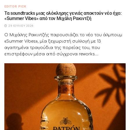
EDITOR PICK
Τα soundtracks μιας ολόκληρης γενιάς αποκτούν νέο ήχο:
«Summer Vibes» από τον Μιχάλη Ρακιντζή
29 ΙΟΥΛΊΟΥ 2026
Ο Μιχάλης Ρακιντζής παρουσιάζει το νέο του άλμπουμ
«Summer Vibes», μία ξεχωριστή συλλογή με 13
αγαπημένα τραγούδια της πορείας του, που
επιστρέφουν μέσα από σύγχρονα reworks....