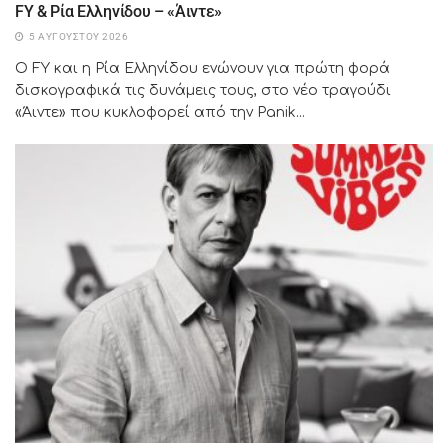
FY & Ρία Ελληνίδου – «Άιντε»
5 ΑΥΓΟΎΣΤΟΥ 2026
Ο FY και η Ρία Ελληνίδου ενώνουν για πρώτη φορά
δισκογραφικά τις δυνάμεις τους, στο νέο τραγούδι
«Άιντε» που κυκλοφορεί από την Panik...