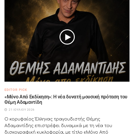
EDITOR PICK
«Μόνο Από Εκδίκηση»: Η νέα δυνατή μουσική πρόταση του
Θέμη Αδαμαντίδη
21 ΙΟΥΛΊΟΥ 2026
Ο κορυφαίος Έλληνας τραγουδιστής Θέμης
Αδαμαντίδης επιστρέφει δυναμικά με τη νέα του
δισκογραφική κυκλοφορία, με τίτλο «Μόνο Από