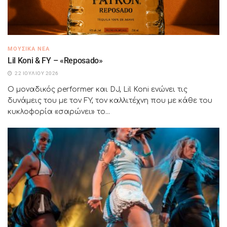
ΜΟΥΣΙΚΆ ΝΈΑ
Lil Koni & FY – «Reposado»
22 ΙΟΥΛΊΟΥ 2026
Ο μοναδικός performer και DJ, Lil Koni ενώνει τις
δυνάμεις του με τον FY, τον καλλιτέχνη που με κάθε του
κυκλοφορία «σαρώνει» το...