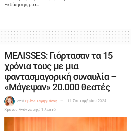
Εκδίκηση», μια...
ΜΕΛΙSSES: Γιόρτασαν τα 15
χρόνια τους με μια
φαντασμαγορική συναυλία –
«Μάγεψαν» 20.000 θεατές
από
Εβίτα Σαρηγιάννη
11 Σεπτεμβρίου 2024
Χρόνος Ανάγνωσης: 1 λεπτό