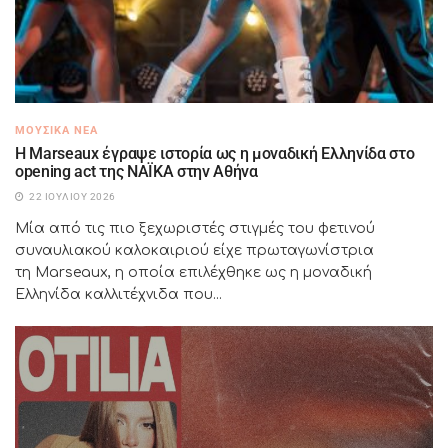
ΜΟΥΣΙΚΆ ΝΈΑ
H Marseaux έγραψε ιστορία ως η μοναδική Ελληνίδα στο
opening act της NAÏKA στην Αθήνα
22 ΙΟΥΛΊΟΥ 2026
Μία από τις πιο ξεχωριστές στιγμές του φετινού
συναυλιακού καλοκαιριού είχε πρωταγωνίστρια
τη Marseaux, η οποία επιλέχθηκε ως η μοναδική
Ελληνίδα καλλιτέχνιδα που...