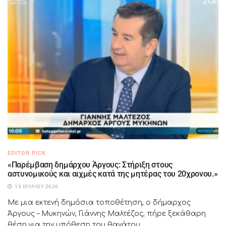
EDITOR PICK
«Παρέμβαση δημάρχου Άργους: Στήριξη στους
αστυνομικούς και αιχμές κατά της μητέρας του 20χρονου.»
13 ΙΟΥΛΊΟΥ 2026
Με μια εκτενή δημόσια τοποθέτηση, ο δήμαρχος
Άργους – Μυκηνών, Γιάννης Μαλτέζος, πήρε ξεκάθαρη
θέση για την υπόθεση του θανάτου...