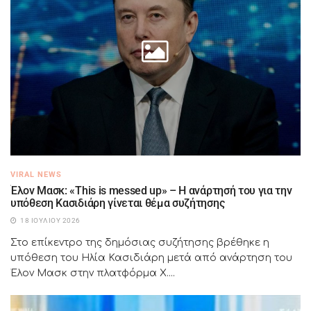
VIRAL NEWS
Έλον Μασκ: «This is messed up» – Η ανάρτησή του για την
υπόθεση Κασιδιάρη γίνεται θέμα συζήτησης
18 ΙΟΥΛΊΟΥ 2026
Στο επίκεντρο της δημόσιας συζήτησης βρέθηκε η
υπόθεση του Ηλία Κασιδιάρη μετά από ανάρτηση του
Έλον Μασκ στην πλατφόρμα X....