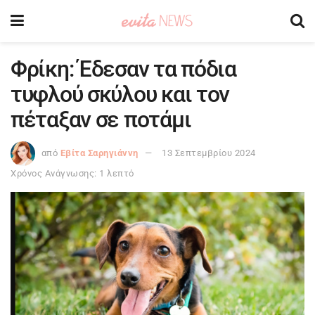
Φρίκη: Έδεσαν τα πόδια
τυφλού σκύλου και τον
πέταξαν σε ποτάμι
από
Εβίτα Σαρηγιάννη
13 Σεπτεμβρίου 2024
Χρόνος Ανάγνωσης: 1 λεπτό