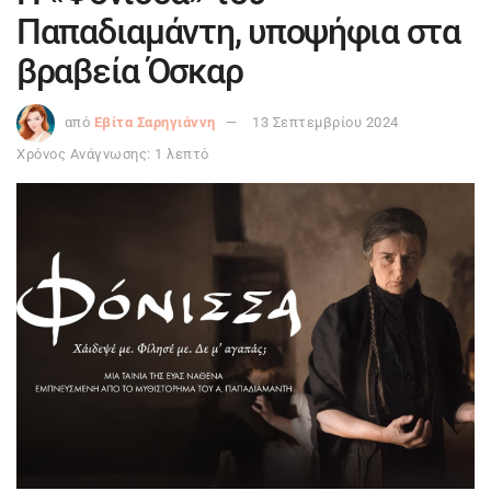
Παπαδιαμάντη, υποψήφια στα
βραβεία Όσκαρ
από
Εβίτα Σαρηγιάννη
13 Σεπτεμβρίου 2024
Χρόνος Ανάγνωσης: 1 λεπτό