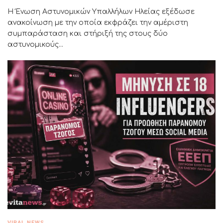
Η Ένωση Αστυνομικών Υπαλλήλων Ηλείας εξέδωσε
ανακοίνωση με την οποία εκφράζει την αμέριστη
συμπαράσταση και στήριξή της στους δύο
αστυνομικούς...
VIRAL NEWS