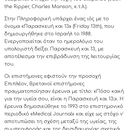
the Ripper, Charles Manson, κ.τ.λ.).
Στην Πληροφορική υπάρχει ένας ιός με το
όνομα «Παρασκευή και 13» (Friday 13th), που
δημιουργήθηκε στο Ισραήλ το 1988.
Ενεργοποιείται όταν το ημερολόγιο του
υπολογιστή δείξει Παρασκευή και 13, με
αποτέλεσμα την επιβράδυνση της λειτουργίας
του.
Οι επιστήμονες εφιστούν την προσοχή
Επιπλέον, Βρετανοί επιστήμονες
πραγματοποίησαν έρευνα με τίτλο: «Πόσο κακή
για την υγεία σου, είναι η Παρασκευή και 13;». Η
έρευνα δημοσιεύθηκε το 1993 στο επιστημονικό
περιοδικό «Medical Journal» και είχε ως στόχο ν’
αποτυπώσει τη σχέση μεταξύ της υγείας, της
συμπεριφοράς και της δεισιδαιμονίας σχετικά