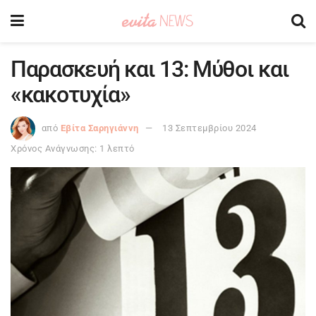
Παρασκευή και 13: Μύθοι και
«κακοτυχία»
από
Εβίτα Σαρηγιάννη
13 Σεπτεμβρίου 2024
Χρόνος Ανάγνωσης: 1 λεπτό