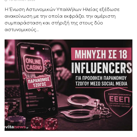
Η Ένωση Αστυνομικών Υπαλλήλων Ηλείας εξέδωσε
ανακοίνωση με την οποία εκφράζει την αμέριστη
συμπαράσταση και στήριξή της στους δύο
αστυνομικούς...