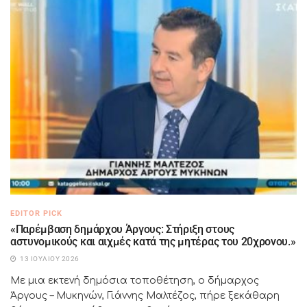
EDITOR PICK
«Παρέμβαση δημάρχου Άργους: Στήριξη στους
αστυνομικούς και αιχμές κατά της μητέρας του 20χρονου.»
13 ΙΟΥΛΊΟΥ 2026
Με μια εκτενή δημόσια τοποθέτηση, ο δήμαρχος
Άργους – Μυκηνών, Γιάννης Μαλτέζος, πήρε ξεκάθαρη