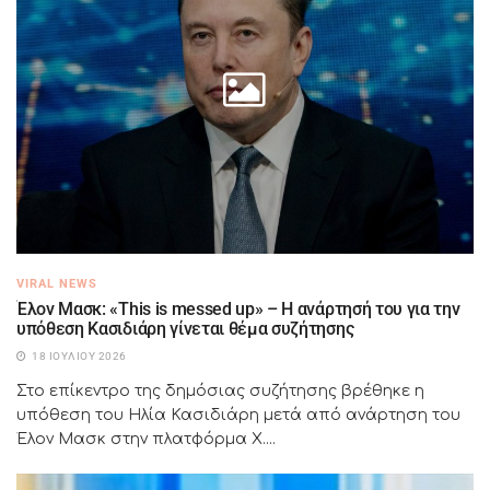
VIRAL NEWS
Έλον Μασκ: «This is messed up» – Η ανάρτησή του για την
υπόθεση Κασιδιάρη γίνεται θέμα συζήτησης
18 ΙΟΥΛΊΟΥ 2026
Στο επίκεντρο της δημόσιας συζήτησης βρέθηκε η
υπόθεση του Ηλία Κασιδιάρη μετά από ανάρτηση του
Έλον Μασκ στην πλατφόρμα X....