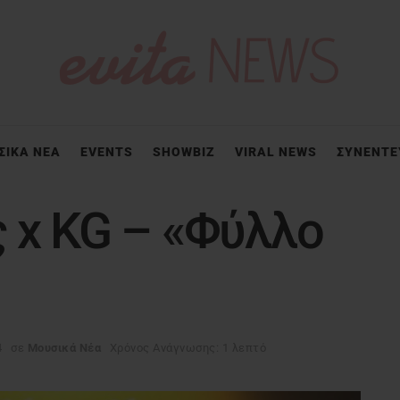
ΣΙΚΑ ΝΕΑ
EVENTS
SHOWBIZ
VIRAL NEWS
ΣΥΝΕΝΤΕ
 x KG – «Φύλλο
4
σε
Μουσικά Νέα
Χρόνος Ανάγνωσης: 1 λεπτό