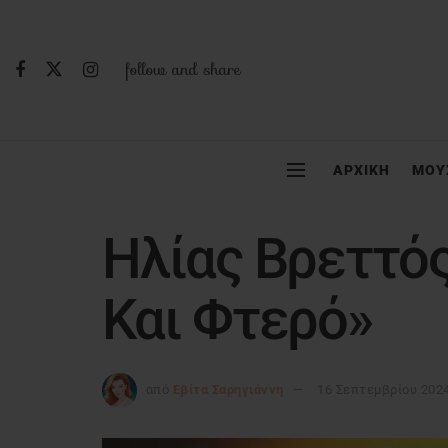
follow and share
ΑΡΧΙΚΗ
ΜΟΥ
Ηλίας Βρεττός
Και Φτερό»
από
Εβίτα Σαρηγιάννη
16 Σεπτεμβρίου 202