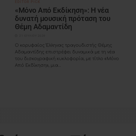
EDITOR PICK
«Μόνο Από Εκδίκηση»: Η νέα
δυνατή μουσική πρόταση του
Θέμη Αδαμαντίδη
21 ΙΟΥΛΊΟΥ 2026
Ο κορυφαίος Έλληνας τραγουδιστής Θέμης
Αδαμαντίδης επιστρέφει δυναμικά με τη νέα
του δισκογραφική κυκλοφορία, με τίτλο «Μόνο
Από Εκδίκηση», μια...