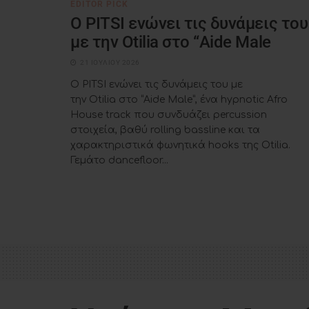
EDITOR PICK
Ο PITSI ενώνει τις δυνάμεις του
με την Otilia στο “Aide Male
21 ΙΟΥΛΊΟΥ 2026
Ο PITSI ενώνει τις δυνάμεις του με
την Otilia στο “Aide Male”, ένα hypnotic Afro
House track που συνδυάζει percussion
στοιχεία, βαθύ rolling bassline και τα
χαρακτηριστικά φωνητικά hooks της Otilia.
Γεμάτο dancefloor...