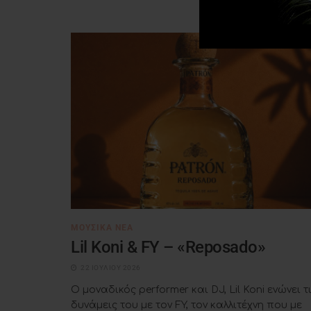
ΜΟΥΣΙΚΆ ΝΈΑ
Lil Koni & FY – «Reposado»
22 ΙΟΥΛΊΟΥ 2026
Ο μοναδικός performer και DJ, Lil Koni ενώνει τ
δυνάμεις του με τον FY, τον καλλιτέχνη που με