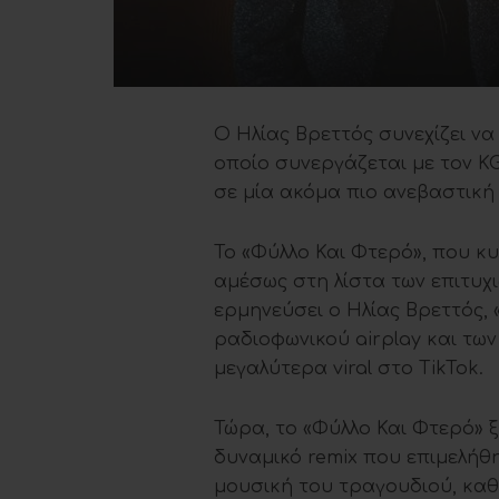
Ο Ηλίας Βρεττός συνεχίζει να
οποίο συνεργάζεται με τον KG
σε μία ακόμα πιο ανεβαστική 
Το «Φύλλο Και Φτερό», που κυ
αμέσως στη λίστα των επιτυχ
ερμηνεύσει ο Ηλίας Βρεττός,
ραδιοφωνικού airplay και των 
μεγαλύτερα viral στο TikTok.
Τώρα, το «Φύλλο Και Φτερό» 
δυναμικό remix που επιμελήθη
μουσική του τραγουδιού, καθ