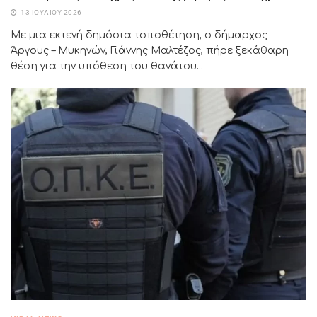
13 ΙΟΥΛΊΟΥ 2026
Με μια εκτενή δημόσια τοποθέτηση, ο δήμαρχος
Άργους – Μυκηνών, Γιάννης Μαλτέζος, πήρε ξεκάθαρη
θέση για την υπόθεση του θανάτου...