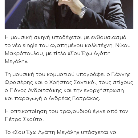
Η μουσική σκηνή υποδέχεται με ενθουσιασμό
το νέο single του αγαπημένου καλλιτέχνη, Νίκου
Μακρόπουλου, με τίτλο «Σου Έχω Αγάπη
Μεγάλη».
Τη μουσική του κομματιού υπογράφει ο Γιάννης
Φρασέρης και ο Χρήστος Σαντικάι, τους στίχους
ο Πάνος Ανδριτσάκης και την ενορχήστρωση
και παραγωγή ο Ανδρέας Γιατράκος.
Η οπτικοποίηση του τραγουδιού έγινε από τον
Πέτρο Σκούτα.
Το «Σου Έχω Αγάπη Μεγάλη» υπόσχεται να