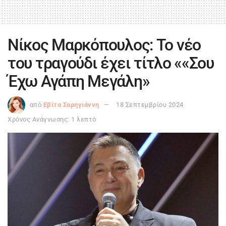
Νίκος Μαρκόπουλος: Το νέο
του τραγούδι έχει τίτλο ««Σου
Έχω Αγάπη Μεγάλη»
από
Εβίτα Σαρηγιάννη
18 Σεπτεμβρίου 2024
Χρόνος Ανάγνωσης: 1 λεπτό