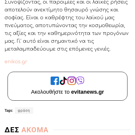
Συνοψίζοντας, οι παροιμίες και οι λαϊκές ρήσεις
αποτελούν ανεκτίμητο θησαυρό γνώσης και
σοφίας. Είναι ο καθρέφτης του λαϊκού μας
πνεύματος, αποτυπώνοντας την κοσμοθεωρία,
τις αξίες και την καθημερινότητα των προγόνων
μας. Γι’ αυτό είναι σημαντικό να τις
μεταλαμπαδεύουμε στις επόμενες γενιές.
enikos.gr
Ακολουθήστε το
evitanews.gr
Tags:
φράση
ΔΕΣ
ΑΚΟΜΑ