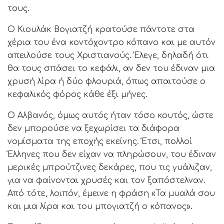
τους.
Ο Κιουλάκ Βογιατζή κρατούσε πάντοτε στα
χέρια του ένα κοντόχοντρο κόπανο και με αυτόν
απειλούσε τους Χριστιανούς. Έλεγε, δηλαδή ότι
θα τους σπάσει το κεφάλι, αν δεν του έδιναν μια
χρυσή λίρα ή δύο φλουριά, όπως απαιτούσε ο
κεφαλικός φόρος κάθε έξι μήνες.
Ο Αλβανός, όμως αυτός ήταν τόσο κουτός, ώστε
δεν μπορούσε να ξεχωρίσει τα διάφορα
νομίσματα της εποχής εκείνης. Έτσι, πολλοί
Έλληνες που δεν είχαν να πληρώσουν, του έδιναν
μερικές μπρούτζινες δεκάρες, που τις γυάλιζαν,
για να φαίνονται χρυσές και τον ξαπόστελναν.
Από τότε, λοιπόν, έμεινε η φράση «Τα μυαλά σου
και μια λίρα και του μπογιατζή ο κόπανος».