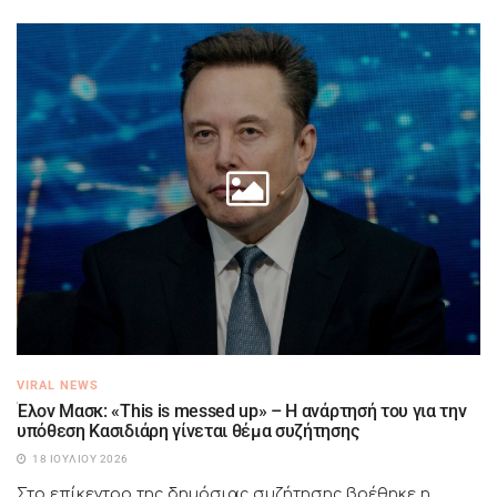
VIRAL NEWS
Έλον Μασκ: «This is messed up» – Η ανάρτησή του για την
υπόθεση Κασιδιάρη γίνεται θέμα συζήτησης
18 ΙΟΥΛΊΟΥ 2026
Στο επίκεντρο της δημόσιας συζήτησης βρέθηκε η