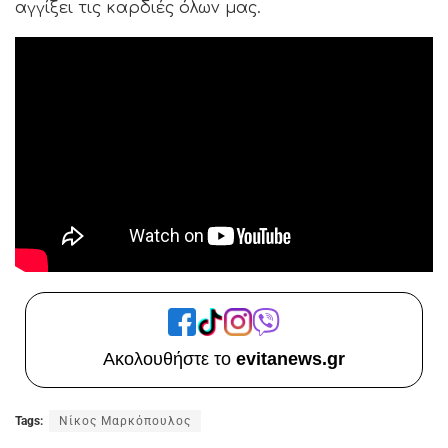
αγγίξει τις καρδιές όλων μας.
Ακολουθήστε το
evitanews.gr
Tags:
Νίκος Μαρκόπουλος