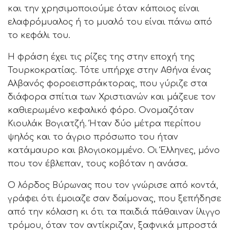
και την χρησιμοποιούμε όταν κάποιος είναι
ελαφρόμυαλος ή το μυαλό του είναι πάνω από
το κεφάλι του.
Η φράση έχει τις ρίζες της στην εποχή της
Τουρκοκρατίας. Τότε υπήρχε στην Αθήνα ένας
Αλβανός φοροεισπράκτορας, που γύριζε στα
διάφορα σπίτια των Χριστιανών και μάζευε τον
καθιερωμένο κεφαλικό φόρο. Ονομαζόταν
Κιουλάκ Βογιατζή. Ήταν δύο μέτρα περίπου
ψηλός και το άγριο πρόσωπο του ήταν
κατάμαυρο και βλογιοκομμένο. Οι Έλληνες, μόνο
που τον έβλεπαν, τους κοβόταν η ανάσα.
Ο λόρδος Βύρωνας που τον γνώρισε από κοντά,
γράφει ότι έμοιαζε σαν δαίμονας, που ξεπήδησε
από την κόλαση κι ότι τα παιδιά πάθαιναν ίλιγγο
τρόμου, όταν τον αντίκριζαν, ξαφνικά μπροστά