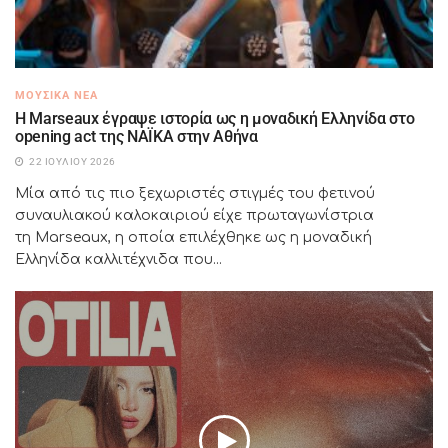
ΜΟΥΣΙΚΆ ΝΈΑ
H Marseaux έγραψε ιστορία ως η μοναδική Ελληνίδα στο
opening act της NAÏKA στην Αθήνα
22 ΙΟΥΛΊΟΥ 2026
Μία από τις πιο ξεχωριστές στιγμές του φετινού
συναυλιακού καλοκαιριού είχε πρωταγωνίστρια
τη Marseaux, η οποία επιλέχθηκε ως η μοναδική
Ελληνίδα καλλιτέχνιδα που...