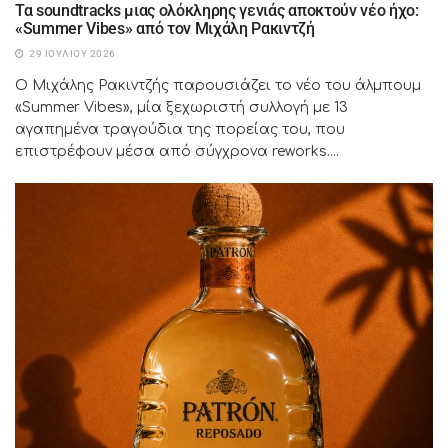
Τα soundtracks μιας ολόκληρης γενιάς αποκτούν νέο ήχο:
«Summer Vibes» από τον Μιχάλη Ρακιντζή
29 ΙΟΥΛΊΟΥ 2026
Ο Μιχάλης Ρακιντζής παρουσιάζει το νέο του άλμπουμ
«Summer Vibes», μία ξεχωριστή συλλογή με 13
αγαπημένα τραγούδια της πορείας του, που
επιστρέφουν μέσα από σύγχρονα reworks....