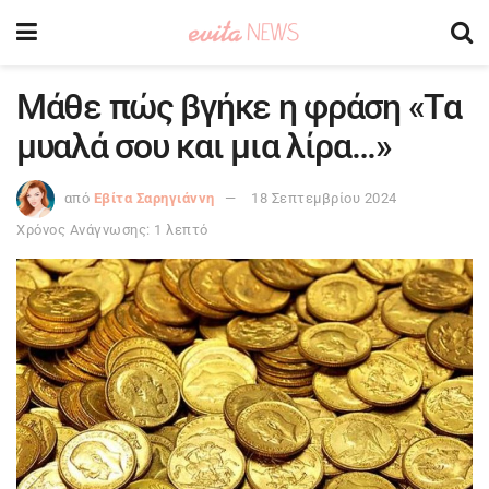
Μάθε πώς βγήκε η φράση «Τα
μυαλά σου και μια λίρα…»
από
Εβίτα Σαρηγιάννη
18 Σεπτεμβρίου 2024
Χρόνος Ανάγνωσης: 1 λεπτό