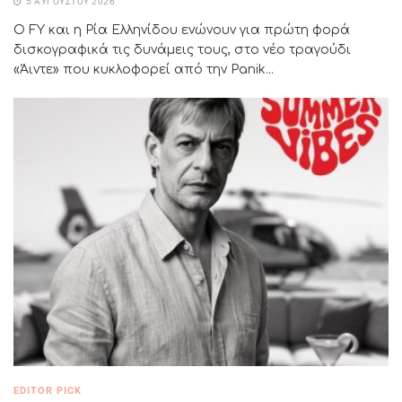
5 ΑΥΓΟΎΣΤΟΥ 2026
Ο FY και η Ρία Ελληνίδου ενώνουν για πρώτη φορά
δισκογραφικά τις δυνάμεις τους, στο νέο τραγούδι
«Άιντε» που κυκλοφορεί από την Panik...
EDITOR PICK