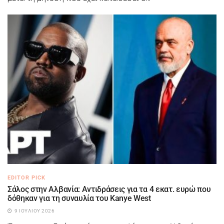
EDITOR PICK
Σάλος στην Αλβανία: Αντιδράσεις για τα 4 εκατ. ευρώ που
δόθηκαν για τη συναυλία του Kanye West
9 ΙΟΥΛΊΟΥ 2026