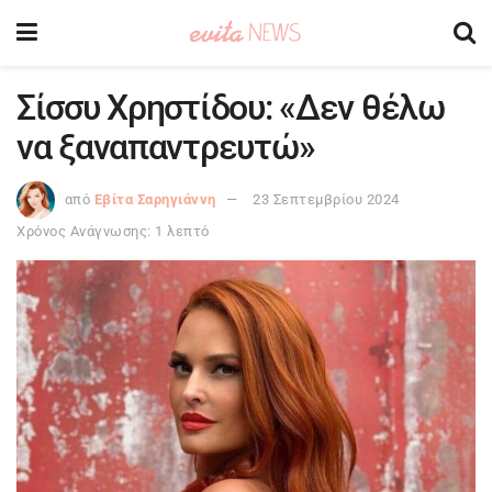
Σίσσυ Χρηστίδου: «Δεν θέλω
να ξαναπαντρευτώ»
από
Εβίτα Σαρηγιάννη
23 Σεπτεμβρίου 2024
Χρόνος Ανάγνωσης: 1 λεπτό