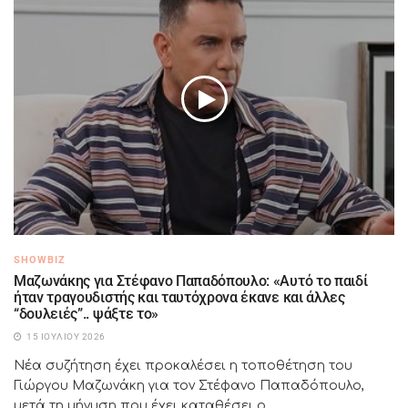
SHOWBIZ
Μαζωνάκης για Στέφανο Παπαδόπουλο: «Αυτό το παιδί
ήταν τραγουδιστής και ταυτόχρονα έκανε και άλλες
“δουλειές”.. ψάξτε το»
15 ΙΟΥΛΊΟΥ 2026
Νέα συζήτηση έχει προκαλέσει η τοποθέτηση του
Γιώργου Μαζωνάκη για τον Στέφανο Παπαδόπουλο,
μετά τη μήνυση που έχει καταθέσει ο...