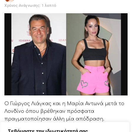
Χρόνος Ανάγνωσης: 1 λεπτό
Ο Γιώργος Λιάγκας και η Μαρία Αντωνά μετά το
Λονδίνο όπου βρέθηκαν πρόσφατα
πραγματοποίησαν άλλη μία απόδραση.
Συγκεκριμένα οι δυο τους πέρασαν ένα
Σεβόμαστε την ιδιωτικότητά σας