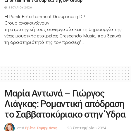
Entertainment Group και της DP Group
8 ΙΟΥΛΊΟΥ 2026
Η Panik Entertainment Group και η DP
Group ανακοινώνουν
τη στρατηγική τους συνεργασία και τη δημιουργία της
νέας μουσικής εταιρείας Crescendo Music, που ξεκινά
τη δραστηριότητά της τον προσεχή...
Μαρία Αντωνά – Γιώργος
Λιάγκας: Ρομαντική απόδραση
το Σαββατοκύριακο στην Ύδρα
από
Εβίτα Σαρηγιάννη
23 Σεπτεμβρίου 2024