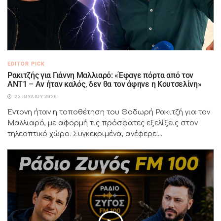
EDITOR PICK
Ρακιτζής για Γιάννη Μαλλιαρό: «Έφαγε πόρτα από τον
ΑΝΤ1 – Αν ήταν καλός, δεν θα τον άφηνε η Κουτσελίνη»
22 ΙΟΥΛΊΟΥ 2026
Έντονη ήταν η τοποθέτηση του Θοδωρή Ρακιτζή για τον
Μαλλιαρό, με αφορμή τις πρόσφατες εξελίξεις στον
τηλεοπτικό χώρο. Συγκεκριμένα, ανέφερε:...