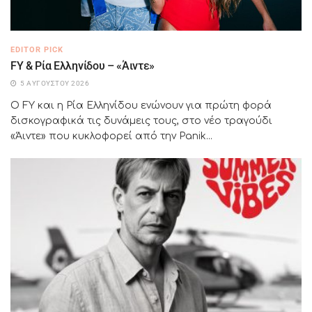
EDITOR PICK
FY & Ρία Ελληνίδου – «Άιντε»
5 ΑΥΓΟΎΣΤΟΥ 2026
Ο FY και η Ρία Ελληνίδου ενώνουν για πρώτη φορά
δισκογραφικά τις δυνάμεις τους, στο νέο τραγούδι
«Άιντε» που κυκλοφορεί από την Panik...