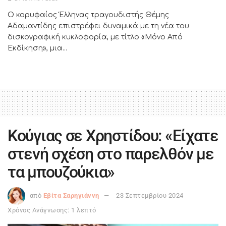
Ο κορυφαίος Έλληνας τραγουδιστής Θέμης
Αδαμαντίδης επιστρέφει δυναμικά με τη νέα του
δισκογραφική κυκλοφορία, με τίτλο «Μόνο Από
Εκδίκηση», μια...
Κούγιας σε Χρηστίδου: «Είχατε
στενή σχέση στο παρελθόν με
τα μπουζούκια»
από
Εβίτα Σαρηγιάννη
23 Σεπτεμβρίου 2024
Χρόνος Ανάγνωσης: 1 λεπτό