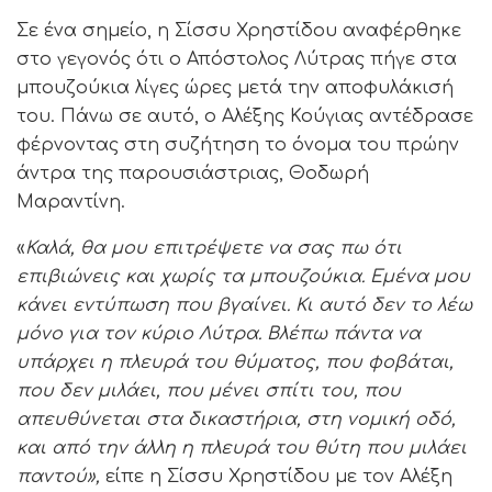
Σε ένα σημείο, η Σίσσυ Χρηστίδου αναφέρθηκε
στο γεγονός ότι ο Απόστολος Λύτρας πήγε στα
μπουζούκια λίγες ώρες μετά την αποφυλάκισή
του. Πάνω σε αυτό, ο Αλέξης Κούγιας αντέδρασε
φέρνοντας στη συζήτηση το όνομα του πρώην
άντρα της παρουσιάστριας, Θοδωρή
Μαραντίνη.
«
Καλά, θα μου επιτρέψετε να σας πω ότι
επιβιώνεις και χωρίς τα μπουζούκια. Εμένα μου
κάνει εντύπωση που βγαίνει. Κι αυτό δεν το λέω
μόνο για τον κύριο Λύτρα. Βλέπω πάντα να
υπάρχει η πλευρά του θύματος, που φοβάται,
που δεν μιλάει, που μένει σπίτι του, που
απευθύνεται στα δικαστήρια, στη νομική οδό,
και από την άλλη η πλευρά του θύτη που μιλάει
παντού»,
είπε η Σίσσυ Χρηστίδου με τον Αλέξη