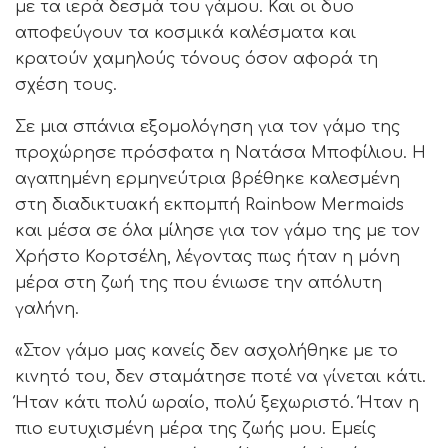
με τα ιερά δεσμά του γάμου. Και οι δυο
αποφεύγουν τα κοσμικά καλέσματα και
κρατούν χαμηλούς τόνους όσον αφορά τη
σχέση τους.
Σε μια σπάνια εξομολόγηση για τον γάμο της
προχώρησε πρόσφατα η Νατάσα Μποφίλιου. Η
αγαπημένη ερμηνεύτρια βρέθηκε καλεσμένη
στη διαδικτυακή εκπομπή Rainbow Mermaids
και μέσα σε όλα μίλησε για τον γάμο της με τον
Χρήστο Κορτσέλη, λέγοντας πως ήταν η μόνη
μέρα στη ζωή της που ένιωσε την απόλυτη
γαλήνη.
«Στον γάμο μας κανείς δεν ασχολήθηκε με το
κινητό του, δεν σταμάτησε ποτέ να γίνεται κάτι.
Ήταν κάτι πολύ ωραίο, πολύ ξεχωριστό. Ήταν η
πιο ευτυχισμένη μέρα της ζωής μου. Εμείς