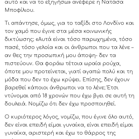
αυτό και να το εξηγήσω» ανέφερε η Νατάσα
Μποφίλιου.
Τι απάντησε, όμως, για το ταξίδι στο Λονδίνο και
τον χαμό που έγινε στα μέσα κοινωνικής
δικτύωσης; «Αυτά είναι τόσο παρωχημένα, τόσο
πασέ, τόσο γελοία και οι άνθρωποι που τα λένε –
αν θες την προσωπική μου άποψη- δεν τα
πιστεύουν. Θα φοράω τέτοια ωραία ρούχα,
όποτε μου προτείνεται, γιατί αγαπώ πολύ και τη
μόδα που δεν το έχω κρύψει. Επίσης, δεν έχουν
βαρεθεί κάποιοι άνθρωποι να το λένε; Έτσι
ντύνομαι από 18 χρονών που έχω βγει σε αυτή τη
δουλειά. Νομίζω ότι δεν έχω προσποιηθεί.
Ο κυριότερος λόγος, νομίζω, που έγινε όλο αυτό,
δεν είναι επειδή είμαι γυναίκα, είναι επειδή είμαι
γυναίκα, αριστερή και έχω το θάρρος της