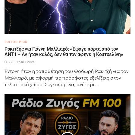
EDITOR PICK
Ρακιτζής για Γιάννη Μαλλιαρό: «Έφαγε πόρτα από τον
ΑΝΤ1 – Αν ήταν καλός, δεν θα τον άφηνε η Κουτσελίνη»
22 ΙΟΥΛΊΟΥ 2026
Έντονη ήταν η τοποθέτηση του Θοδωρή Ρακιτζή για τον
Μαλλιαρό, με αφορμή τις πρόσφατες εξελίξεις στον
τηλεοπτικό χώρο. Συγκεκριμένα, ανέφερε:...