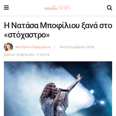
Η Νατάσα Μποφίλιου ξανά στο
«στόχαστρο»
από
Εβίτα Σαρηγιάννη
24 Σεπτεμβρίου 2024
Χρόνος Ανάγνωσης: 2 λεπτά