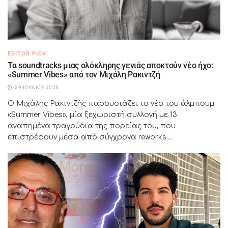
EDITOR PICK
Τα soundtracks μιας ολόκληρης γενιάς αποκτούν νέο ήχο:
«Summer Vibes» από τον Μιχάλη Ρακιντζή
29 ΙΟΥΛΊΟΥ 2026
Ο Μιχάλης Ρακιντζής παρουσιάζει το νέο του άλμπουμ
«Summer Vibes», μία ξεχωριστή συλλογή με 13
αγαπημένα τραγούδια της πορείας του, που
επιστρέφουν μέσα από σύγχρονα reworks....