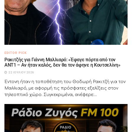
EDITOR PICK
Ρακιτζής για Γιάννη Μαλλιαρό: «Έφαγε πόρτα από τον
ΑΝΤ1 – Αν ήταν καλός, δεν θα τον άφηνε η Κουτσελίνη»
22 ΙΟΥΛΊΟΥ 2026
Έντονη ήταν η τοποθέτηση του Θοδωρή Ρακιτζή για τον
Μαλλιαρό, με αφορμή τις πρόσφατες εξελίξεις στον
τηλεοπτικό χώρο. Συγκεκριμένα, ανέφερε:...