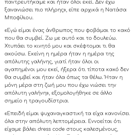
παντρευτήκαμε και ήταν όλοι εκεί. Δεν έχω
ξανανιώσει πιο πλήρης», είπε αρχικά η Νατάσα
Μποφίλιου.
«Εγώ είμαι ένας άνθρωπος που φοβάμαι το κακό
που θα συμβεί. Ζω με αυτό και το δουλεύω.
Χτυπάει το κινητό μου και σκέφτομαι τι θα
ακούσω. Εκείνη η ημέρα ήταν η ημέρα της
απόλυτης γαλήνης, γιατί ήταν όλοι οι
αγαπημένοι μου εκεί, ήξερα ότι τίποτα κακό δεν
θα συμβεί και ήταν όλα όπως τα θέλω. Ήταν η
μόνη μέρα στη ζωή μου που έχω νιώσει την
απόλυτη γαλήνη», εξομολογήθηκε σε άλλο
σημείο η τραγουδίστρια.
«Επειδή είμαι ψυχαναγκαστική τα είχα κανονίσει
όλα στην απόλυτη λεπτομέρεια. Εννοείται ότι
είχαμε βάλει dress code στους καλεσμένους,