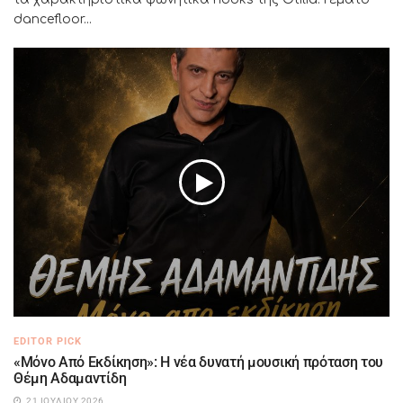
dancefloor...
EDITOR PICK
«Μόνο Από Εκδίκηση»: Η νέα δυνατή μουσική πρόταση του
Θέμη Αδαμαντίδη
21 ΙΟΥΛΊΟΥ 2026