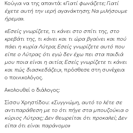
Κούγια να της απαντά: «
Γιατί φωνάζετε; Γιατί
έχετε αυτή την ιερή αγανάκτηση; Να μιλήσουμε
ήρεμα».
«Εσείς γνωρίζετε, τι κάνει στο σπίτι της, στο
κρεβάτι της, τι κάνει και τι ώρα βγαίνει και πού
πάει η κυρία Λύτρα; Εσείς γνωρίζετε αυτό που
είπε ο Λύτρας ότι εγώ δεν έχω πει στα παιδιά
μου ποια είναι η αιτία; Εσείς γνωρίζετε τι κάνει
και πώς διασκεδάζει;»
, πρόσθεσε στη συνέχεια
ο ποινικολόγος.
Ακολουθεί ο διάλογος:
Σίσσυ Χρηστίδου:
«Συγγνώμη, αυτό το λέτε σε
αντιπαράθεση με το ότι πήγε στα μπουζούκια ο
κύριος Λύτρας; Δεν θεωρείται ότι προκαλεί; Δεν
είπα ότι είναι παράνομο»