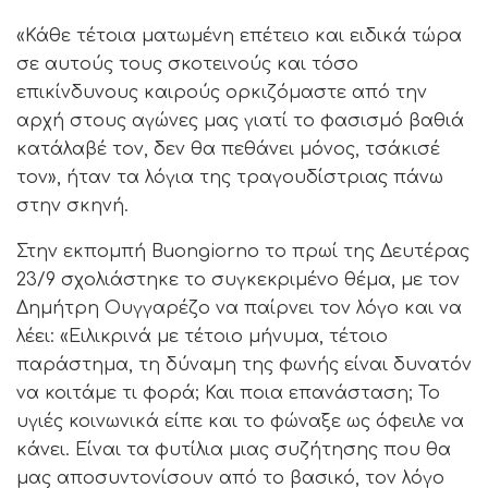
«Κάθε τέτοια ματωμένη επέτειο και ειδικά τώρα
σε αυτούς τους σκοτεινούς και τόσο
επικίνδυνους καιρούς ορκιζόμαστε από την
αρχή στους αγώνες μας γιατί το φασισμό βαθιά
κατάλαβέ τον, δεν θα πεθάνει μόνος, τσάκισέ
τον», ήταν τα λόγια της τραγουδίστριας πάνω
στην σκηνή.
Στην εκπομπή Buongiorno το πρωί της Δευτέρας
23/9 σχολιάστηκε το συγκεκριμένο θέμα, με τον
Δημήτρη Ουγγαρέζο να παίρνει τον λόγο και να
λέει: «Ειλικρινά με τέτοιο μήνυμα, τέτοιο
παράστημα, τη δύναμη της φωνής είναι δυνατόν
να κοιτάμε τι φορά; Και ποια επανάσταση; Το
υγιές κοινωνικά είπε και το φώναξε ως όφειλε να
κάνει. Είναι τα φυτίλια μιας συζήτησης που θα
μας αποσυντονίσουν από το βασικό, τον λόγο