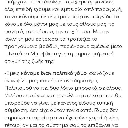
υπήρχαν… πρωτόκολλα. Τα είχαμε οργανώσει
όλα, επειδή έχουμε και εμπειρία από παραγωγή,
το να κάνουμε έναν γάμο μας ήταν παιχνίδι. Τα
κάναμε όλα μόνοι μας με τους φίλους μας, το
φαγητό, το στήσιμο, την ορχήστρα. Με την
κολλητή μου έστρωσα τα τραπέζια το
προηγούμενο βράδυ», περιέγραψε αμέσως μετά
η Νατάσα Μποφίλιου για τη σημαντική αυτή
στιγμή της ζωής της.
«Εμείς
κάναμε έναν πολιτικό γάμο
, φωνάξαμε
έναν φίλο μας που ήταν αντιδήμαρχος
Πολιτισμού να πει δυο λόγια μπροστά σε όλους.
Μιλήσαμε ο ένας για τον άλλο, ήταν κάτι που θα
μπορούσε να γίνει με κανενός είδους τυπική
σύμβαση. Δεν είχε αυτόν τον σκοπό. Γάμος δεν
σημαίνει απαραίτητα να έχεις ένα χαρτί ή κάτι
τέτοιο, αν και το σύστημα σου το επιβάλλει να