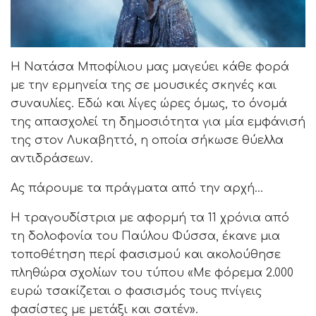
Η Νατάσα Μποφίλιου μας μαγεύει κάθε φορά
με την ερμηνεία της σε μουσικές σκηνές και
συναυλίες. Εδώ και λίγες ώρες όμως, το όνομά
της απασχολεί τη δημοσιότητα για μία εμφάνισή
της στον Λυκαβηττό, η οποία σήκωσε θύελλα
αντιδράσεων.
Ας πάρουμε τα πράγματα από την αρχή…
Η τραγουδίστρια με αφορμή τα 11 χρόνια από
τη δολοφονία του Παύλου Φύσσα, έκανε μια
τοποθέτηση περί φασισμού και ακολούθησε
πληθώρα σχολίων του τύπου «Mε φόρεμα 2.000
ευρώ τσακίζεται ο φασισμός τους πνίγεις
φασίστες με μετάξι και σατέν».