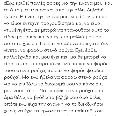
«Έχω κριθεί πολλές φορές για την εικόνα μου, και
από τη μία πλευρά και από την άλλη. Δηλαδή
έχω κριθεί για την εικόνα μου, γιατί δεν μπορώ
να είμαι έντεχνη τραγουδίστρια και να είμαι
ντυμένη έτσι. Δε μπορώ να τραγουδάω αυτό το
είδος μουσικής και να έχω τα μαλλιά μου σε
αυτό το χρώμα. Πρέπει να αδυνατίσω γιατί δεν
γίνεται να φοράω στενά ρούχα. Έχει έρθει
καλλιτέχνιδα και μου έχει πει “μα δε μπορεί να
είσαι αυτά τα παραπάνω κιλάκια και να φοράς
τόσο στενά ρούχα, πρέπει να φοράς φαρδιά
ρούχα”. Μα εγώ ήθελα να φοράω στενά ρούχα
για να επιβάλω το δικαίωμά μου να κάνω ό,τι
μου γουστάρει. Να φοράω στενά ρούχα μου
άμα θέλω, να βγάζω τα β@@ μου άμα θέλω,
οπότε εγώ είχα την ανάγκη να το διεκδικήσω
χωρίς να έχω τα εργαλεία να τοποθετηθώ σε