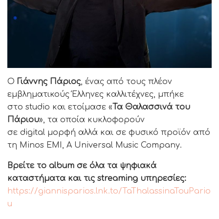
Ο
Γιάννης Πάριος
, ένας από τους πλέον
εμβληματικούς Έλληνες καλλιτέχνες, μπήκε
στο studio και ετοίμασε «
Τα Θαλασσινά του
Πάριου
», τα οποία κυκλοφορούν
σε digital μορφή αλλά και σε φυσικό προϊόν από
τη Minos EMI, A Universal Music Company.
Βρείτε το album σε όλα τα ψηφιακά
καταστήματα και τις streaming υπηρεσίες:
https://giannisparios.lnk.to/TaThalassinaTouPario
u