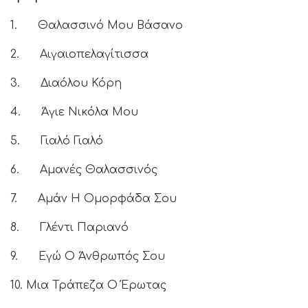
1. Θαλασσινό Μου Βάσανο
2. Αιγαιοπελαγίτισσα
3. Διαόλου Κόρη
4. Άγιε Νικόλα Μου
5. Γιαλό Γιαλό
6. Αμανές Θαλασσινός
7. Αμάν Η Ομορφάδα Σου
8. Γλέντι Παριανό
9. Εγώ Ο Άνθρωπός Σου
10. Μια Τράπεζα Ο Έρωτας