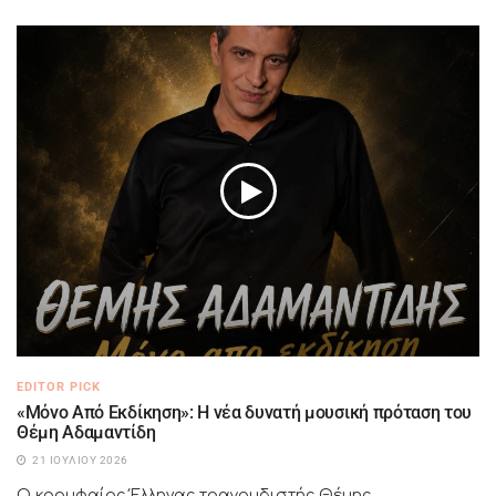
EDITOR PICK
«Μόνο Από Εκδίκηση»: Η νέα δυνατή μουσική πρόταση του
Θέμη Αδαμαντίδη
21 ΙΟΥΛΊΟΥ 2026
Ο κορυφαίος Έλληνας τραγουδιστής Θέμης