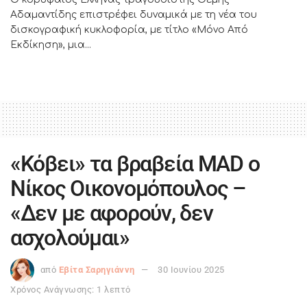
Αδαμαντίδης επιστρέφει δυναμικά με τη νέα του
δισκογραφική κυκλοφορία, με τίτλο «Μόνο Από
Εκδίκηση», μια...
«Κόβει» τα βραβεία MAD ο
Νίκος Οικονομόπουλος –
«Δεν με αφορούν, δεν
ασχολούμαι»
από
Εβίτα Σαρηγιάννη
30 Ιουνίου 2025
Χρόνος Ανάγνωσης: 1 λεπτό