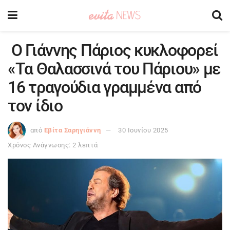
Ο Γιάννης Πάριος κυκλοφορεί
«Τα Θαλασσινά του Πάριου» με
16 τραγούδια γραμμένα από
τον ίδιο
από
Εβίτα Σαρηγιάννη
30 Ιουνίου 2025
Χρόνος Ανάγνωσης: 2 λεπτά