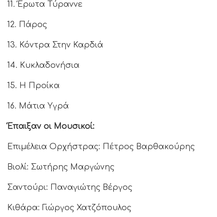
11. Έρωτα Τύραννε
12. Πάρος
13. Κόντρα Στην Καρδιά
14. Κυκλαδονήσια
15. Η Προίκα
16. Μάτια Υγρά
Έπαιξαν οι Μουσικοί:
Επιμέλεια Ορχήστρας: Πέτρος Βαρθακούρης
Βιολί: Σωτήρης Μαργώνης
Σαντούρι: Παναγιώτης Βέργος
Κιθάρα: Γιώργος Χατζόπουλος