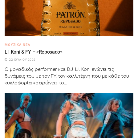
ΜΟΥΣΙΚΆ ΝΈΑ
Lil Koni & FY – «Reposado»
22 ΙΟΥΛΊΟΥ 2026
Ο μοναδικός performer και DJ, Lil Koni ενώνει τις
δυνάμεις του με τον FY, τον καλλιτέχνη που με κάθε του
κυκλοφορία «σαρώνει» το...