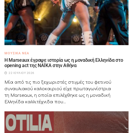
ΜΟΥΣΙΚΆ ΝΈΑ
H Marseaux έγραψε ιστορία ως η μοναδική Ελληνίδα στο
opening act της NAÏKA στην Αθήνα
22 ΙΟΥΛΊΟΥ 2026
Μία από τις πιο ξεχωριστές στιγμές του φετινού
συναυλιακού καλοκαιριού είχε πρωταγωνίστρια
τη Marseaux, η οποία επιλέχθηκε ως η μοναδική
Ελληνίδα καλλιτέχνιδα που...