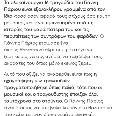
Τα ολοκαίνουργια 16 τραγούδια του Γιάννη
Πάριου είναι εξολοκλήρου γραμμένα από τον
ίδιο
-τόσο όσον αφορά τους στίχους όσο και τη
μουσική-, και είναι
εμπνευσμένα από τις
ιστορίες του ψαρά πατέρα του και τις
περιπέτειες των συντρόφων του ψαράδων
. Ο
Γιάννης Πάριος ετοίμασε ένα
άκρως
θαλασσινό
άλμπουμ με στόχο να
ξεσηκώσει, να συγκινήσει, να ταξιδέψει τους
ακροατές του όπως μόνο εκείνος ξέρει.
Αυτό που αξίζει να αναφερθεί είναι πως
η
ηχογράφηση των τραγουδιών
πραγματοποιήθηκε όπως παλιά, τότε που οι
μουσικοί και ο τραγουδιστής έπαιζαν όλοι
ταυτόχρονα στο στούντιο
. Ο Γιάννης Πάριος
είναι έτοιμος να μας βάλει λοιπόν στο θαλασσινό
του καΐκι με έναν δίσκο γεμάτο ελληνικές