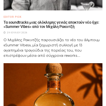
EDITOR PICK
Τα soundtracks μιας ολόκληρης γενιάς αποκτούν νέο ήχο:
«Summer Vibes» από τον Μιχάλη Ρακιντζή
29 ΙΟΥΛΊΟΥ 2026
Ο Μιχάλης Ρακιντζής παρουσιάζει το νέο του άλμπουμ
«Summer Vibes», μία ξεχωριστή συλλογή με 13
αγαπημένα τραγούδια της πορείας του, που
επιστρέφουν μέσα από σύγχρονα reworks....