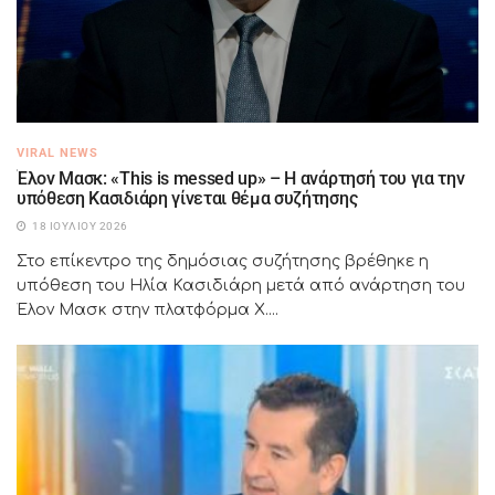
VIRAL NEWS
Έλον Μασκ: «This is messed up» – Η ανάρτησή του για την
υπόθεση Κασιδιάρη γίνεται θέμα συζήτησης
18 ΙΟΥΛΊΟΥ 2026
Στο επίκεντρο της δημόσιας συζήτησης βρέθηκε η
υπόθεση του Ηλία Κασιδιάρη μετά από ανάρτηση του
Έλον Μασκ στην πλατφόρμα X....