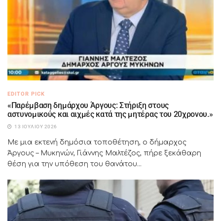
EDITOR PICK
«Παρέμβαση δημάρχου Άργους: Στήριξη στους
αστυνομικούς και αιχμές κατά της μητέρας του 20χρονου.»
13 ΙΟΥΛΊΟΥ 2026
Με μια εκτενή δημόσια τοποθέτηση, ο δήμαρχος
Άργους – Μυκηνών, Γιάννης Μαλτέζος, πήρε ξεκάθαρη
θέση για την υπόθεση του θανάτου...