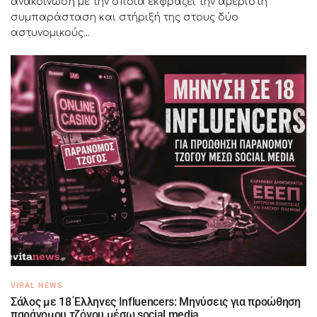
ανακοίνωση με την οποία εκφράζει την αμέριστη
συμπαράσταση και στήριξή της στους δύο
αστυνομικούς...
VIRAL NEWS
Σάλος με 18 Έλληνες Influencers: Μηνύσεις για προώθηση
παράνομου τζόγου μέσω social media