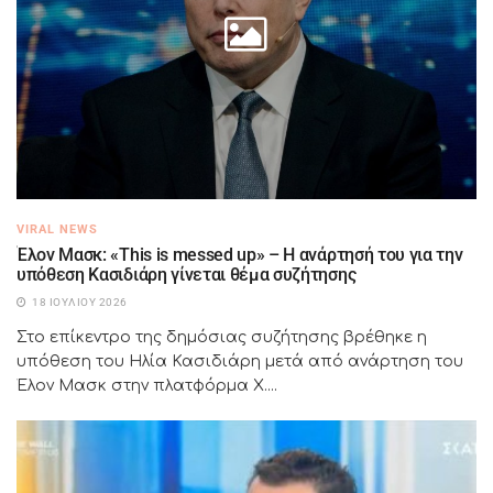
VIRAL NEWS
Έλον Μασκ: «This is messed up» – Η ανάρτησή του για την
υπόθεση Κασιδιάρη γίνεται θέμα συζήτησης
18 ΙΟΥΛΊΟΥ 2026
Στο επίκεντρο της δημόσιας συζήτησης βρέθηκε η
υπόθεση του Ηλία Κασιδιάρη μετά από ανάρτηση του
Έλον Μασκ στην πλατφόρμα X....