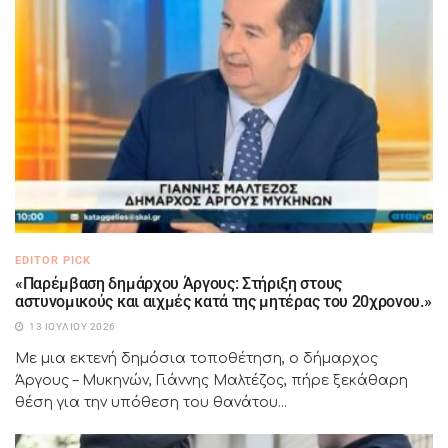
EDITOR PICK
«Παρέμβαση δημάρχου Άργους: Στήριξη στους
αστυνομικούς και αιχμές κατά της μητέρας του 20χρονου.»
13 ΙΟΥΛΊΟΥ 2026
Με μια εκτενή δημόσια τοποθέτηση, ο δήμαρχος
Άργους – Μυκηνών, Γιάννης Μαλτέζος, πήρε ξεκάθαρη
θέση για την υπόθεση του θανάτου...