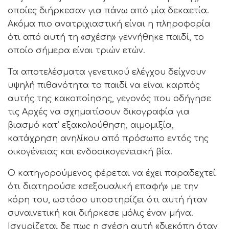
οποίες διήρκεσαν για πάνω από μία δεκαετία.
Ακόμα πιο ανατριχιαστική είναι η πληροφορία
ότι από αυτή τη «σχέση» γεννήθηκε παιδί, το
οποίο σήμερα είναι τριών ετών.
Τα αποτελέσματα γενετικού ελέγχου δείχνουν
υψηλή πιθανότητα το παιδί να είναι καρπός
αυτής της κακοποίησης, γεγονός που οδήγησε
τις Αρχές να σχηματίσουν δικογραφία για
βιασμό κατ’ εξακολούθηση, αιμομιξία,
κατάχρηση ανηλίκου από πρόσωπο εντός της
οικογένειας και ενδοοικογενειακή βία.
Ο κατηγορούμενος φέρεται να έχει παραδεχτεί
ότι διατηρούσε «σεξουαλική επαφή» με την
κόρη του, ωστόσο υποστηρίζει ότι αυτή ήταν
συναινετική και διήρκεσε μόλις έναν μήνα.
Ισχυρίζεται δε πως η σχέση αυτή «διεκόπη όταν