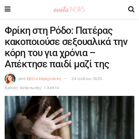
Φρίκη στη Ρόδο: Πατέρας
κακοποιούσε σεξουαλικά την
κόρη του για χρόνια –
Απέκτησε παιδί μαζί της
από
Εβίτα Σαρηγιάννη
24 Ιουλίου 2025
Χρόνος Ανάγνωσης: 1 λεπτό