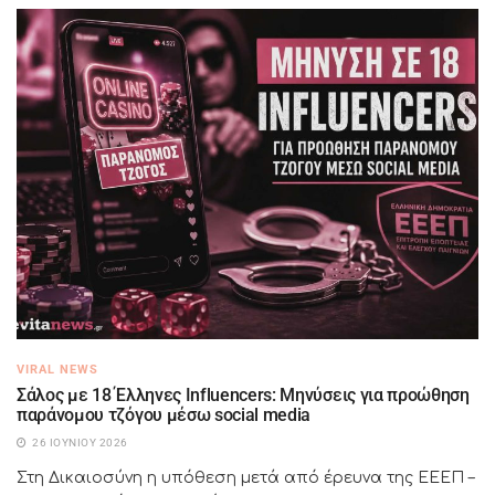
VIRAL NEWS
Σάλος με 18 Έλληνες Influencers: Μηνύσεις για προώθηση
παράνομου τζόγου μέσω social media
26 ΙΟΥΝΊΟΥ 2026
Στη Δικαιοσύνη η υπόθεση μετά από έρευνα της ΕΕΕΠ –