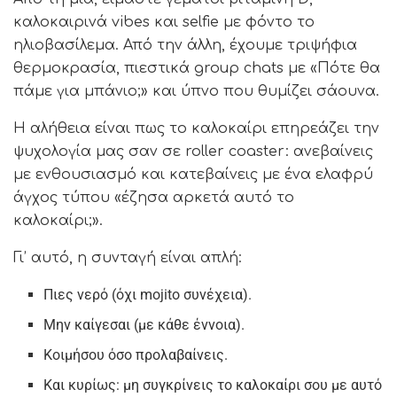
καλοκαιρινά vibes και selfie με φόντο το
ηλιοβασίλεμα. Από την άλλη, έχουμε τριψήφια
θερμοκρασία, πιεστικά group chats με «Πότε θα
πάμε για μπάνιο;» και ύπνο που θυμίζει σάουνα.
Η αλήθεια είναι πως το καλοκαίρι επηρεάζει την
ψυχολογία μας σαν σε roller coaster: ανεβαίνεις
με ενθουσιασμό και κατεβαίνεις με ένα ελαφρύ
άγχος τύπου «έζησα αρκετά αυτό το
καλοκαίρι;».
Γι’ αυτό, η συνταγή είναι απλή:
Πιες νερό (όχι mojito συνέχεια).
Μην καίγεσαι (με κάθε έννοια).
Κοιμήσου όσο προλαβαίνεις.
Και κυρίως: μη συγκρίνεις το καλοκαίρι σου με αυτό