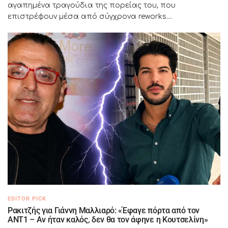
αγαπημένα τραγούδια της πορείας του, που
επιστρέφουν μέσα από σύγχρονα reworks....
EDITOR PICK
Ρακιτζής για Γιάννη Μαλλιαρό: «Έφαγε πόρτα από τον
ΑΝΤ1 – Αν ήταν καλός, δεν θα τον άφηνε η Κουτσελίνη»