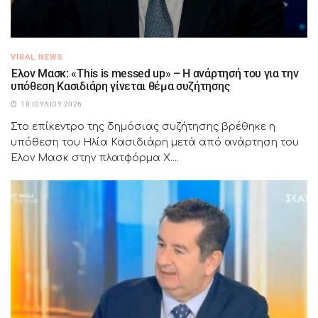
VIRAL NEWS
Έλον Μασκ: «This is messed up» – Η ανάρτησή του για την
υπόθεση Κασιδιάρη γίνεται θέμα συζήτησης
18 ΙΟΥΛΊΟΥ 2026
Στο επίκεντρο της δημόσιας συζήτησης βρέθηκε η
υπόθεση του Ηλία Κασιδιάρη μετά από ανάρτηση του
Έλον Μασκ στην πλατφόρμα X....