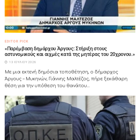
EDITOR PICK
«Παρέμβαση δημάρχου Άργους: Στήριξη στους
αστυνομικούς και αιχμές κατά της μητέρας του 20χρονου.»
13 ΙΟΥΛΊΟΥ 2026
Με μια εκτενή δημόσια τοποθέτηση, ο δήμαρχος
Άργους – Μυκηνών, Γιάννης Μαλτέζος, πήρε ξεκάθαρη
θέση για την υπόθεση του θανάτου...