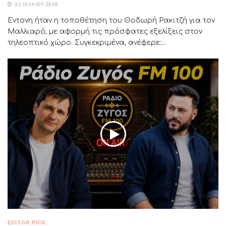
22 ΙΟΥΛΊΟΥ 2026
Έντονη ήταν η τοποθέτηση του Θοδωρή Ρακιτζή για τον
Μαλλιαρό, με αφορμή τις πρόσφατες εξελίξεις στον
τηλεοπτικό χώρο. Συγκεκριμένα, ανέφερε:...
EDITOR PICK