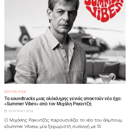
EDITOR PICK
Τα soundtracks μιας ολόκληρης γενιάς αποκτούν νέο ήχο:
«Summer Vibes» από τον Μιχάλη Ρακιντζή
29 ΙΟΥΛΊΟΥ 2026
Ο Μιχάλης Ρακιντζής παρουσιάζει το νέο του άλμπουμ
«Summer Vibes», μία ξεχωριστή συλλογή με 13