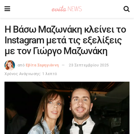
Η Βάσω Μαζωνάκη κλείνει το
Instagram μετά τις εξελίξεις
με τον Γιώργο Μαζωνάκη
από
Εβίτα Σαρηγιάννη
23 Σεπτεμβρίου 2025
Χρόνος Ανάγνωσης: 1 λεπτό