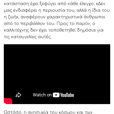
κατάσταση έχει ξεφύγει από κάθε έλεγχο. «Δεν
μας ενδιαφέρει η περιουσία του, αλλά η ίδια του
η ζωή», αναφέρουν χαρακτηριστικά άνθρωποι
από το περιβάλλον του. Προς το παρόν, ο
καλλιτέχνης δεν έχει τοποθετηθεί δημόσια για
τις καταγγελίες αυτές.
Ωστόσο, η ανησυχία του κόσμου και των