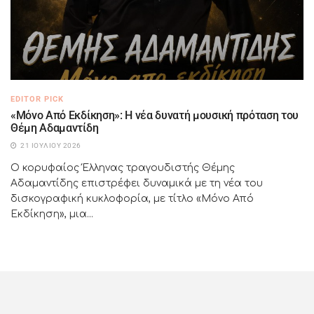
EDITOR PICK
«Μόνο Από Εκδίκηση»: Η νέα δυνατή μουσική πρόταση του
Θέμη Αδαμαντίδη
21 ΙΟΥΛΊΟΥ 2026
Ο κορυφαίος Έλληνας τραγουδιστής Θέμης
Αδαμαντίδης επιστρέφει δυναμικά με τη νέα του
δισκογραφική κυκλοφορία, με τίτλο «Μόνο Από
Εκδίκηση», μια...