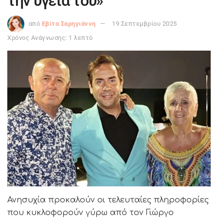
την υγεία του»
από
Εβίτα Σαρηγιάννη
19 Σεπτεμβρίου 2025
Χρόνος Ανάγνωσης: 1 λεπτό
Ανησυχία προκαλούν οι τελευταίες πληροφορίες
που κυκλοφορούν γύρω από τον Γιώργο