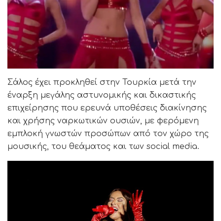
Σάλος έχει προκληθεί στην Τουρκία μετά την
έναρξη μεγάλης αστυνομικής και δικαστικής
επιχείρησης που ερευνά υποθέσεις διακίνησης
και χρήσης ναρκωτικών ουσιών, με φερόμενη
εμπλοκή γνωστών προσώπων από τον χώρο της
μουσικής, του θεάματος και των social media.