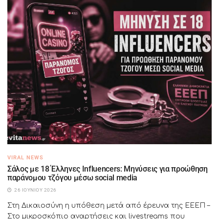
VIRAL NEWS
Σάλος με 18 Έλληνες Influencers: Μηνύσεις για προώθηση
παράνομου τζόγου μέσω social media
26 ΙΟΥΝΊΟΥ 2026
Στη Δικαιοσύνη η υπόθεση μετά από έρευνα της ΕΕΕΠ –
Στο μικροσκόπιο αναρτήσεις και livestreams που