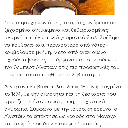
Σε μια ήσυχη γωνιά της Ιστορίας, ανάμεσα σε
ξεχασμένα αντικείμενα και ξεθωριασμένες
αναμνήσεις, ένα παλιό γερμανικό βιολί βρέθηκε
να κουβαλά κάτι περισσότερο από νότες –
κουβαλούσε μνήμη. Μετά από έναν αιώνα
σχεδόν αφάνειας, το όργανο που συντρόφευε
τον Άλμπερτ Αϊνστάιν στις πιο προσωπικές του
στιγμές, ταυτοποιήθηκε με βεβαιότητα.
Δεν ήταν ένα βιολί πολυτελείας. Ήταν φτιαγμένο
το 1894, με την απλότητα και τη ζεστασιά που
αρμόζει σε έναν εσωστρεφή, στοχαστικό
άνθρωπο. Σύμφωνα με την ιστορική έρευνα, ο
Αϊνστάιν το απέκτησε ως νεαρός στο Μόναχο
και το κράτησε δίπλα του για δεκαετίες. Το