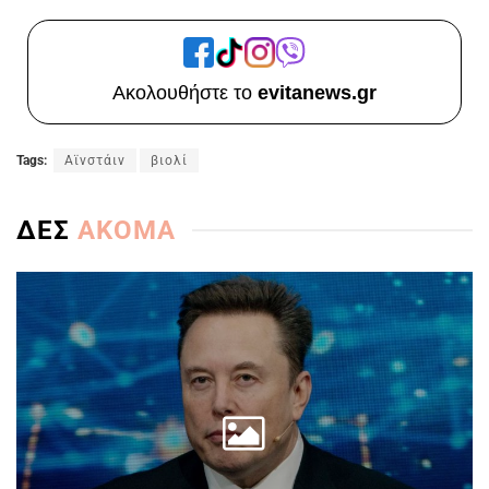
Ακολουθήστε το
evitanews.gr
Tags:
Αϊνστάιν
βιολί
ΔΕΣ
ΑΚΟΜΑ