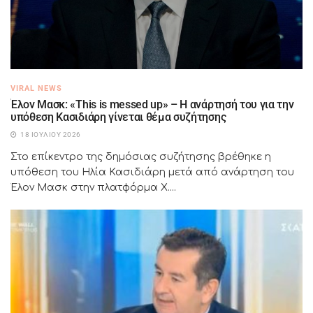
VIRAL NEWS
Έλον Μασκ: «This is messed up» – Η ανάρτησή του για την
υπόθεση Κασιδιάρη γίνεται θέμα συζήτησης
18 ΙΟΥΛΊΟΥ 2026
Στο επίκεντρο της δημόσιας συζήτησης βρέθηκε η
υπόθεση του Ηλία Κασιδιάρη μετά από ανάρτηση του
Έλον Μασκ στην πλατφόρμα X....