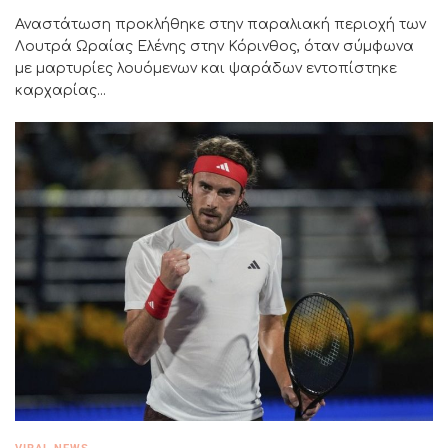
Αναστάτωση προκλήθηκε στην παραλιακή περιοχή των
Λουτρά Ωραίας Ελένης στην Κόρινθος, όταν σύμφωνα
με μαρτυρίες λουόμενων και ψαράδων εντοπίστηκε
καρχαρίας...