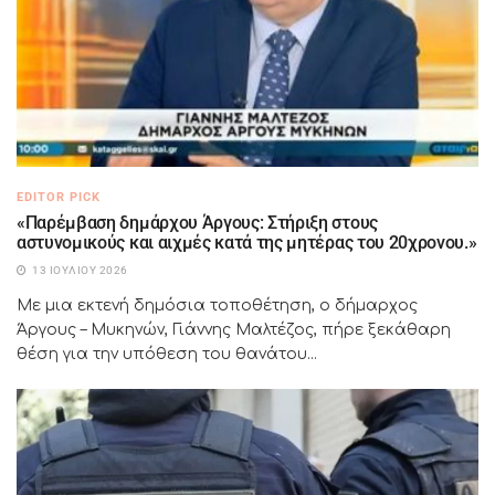
EDITOR PICK
«Παρέμβαση δημάρχου Άργους: Στήριξη στους
αστυνομικούς και αιχμές κατά της μητέρας του 20χρονου.»
13 ΙΟΥΛΊΟΥ 2026
Με μια εκτενή δημόσια τοποθέτηση, ο δήμαρχος
Άργους – Μυκηνών, Γιάννης Μαλτέζος, πήρε ξεκάθαρη
θέση για την υπόθεση του θανάτου...