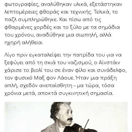
φωτογραφίες, αναλύθηκαν υλικά, εξετάστηκαν
λεπτομέρειες φθοράς και τεχνικής. Τελικά, το
παζλ συμπληρώθηκε. Και πίσω από τις
φθαρμένες χορδές και το ξύλο με τα σημάδια
του χρόνου, αναδύθηκε μια σιωπηλή, αλλά
ηχηρή αλήθεια.
Λίγο πριν εγκαταλείψει την πατρίδα του για να
ξεφύγει από τη σκιά του ναζισμού, ο Αϊνστάιν
χάρισε το βιολί του σε έναν φίλο και συνάδελφο,
τον φυσικό Μαξ φον Λάουε. Ήταν μια πράξη
απλή, σχεδόν ανεπαίσθητη – μα τώρα, τόσα
χρόνια μετά, αποκτά συγκινητική σημασία.