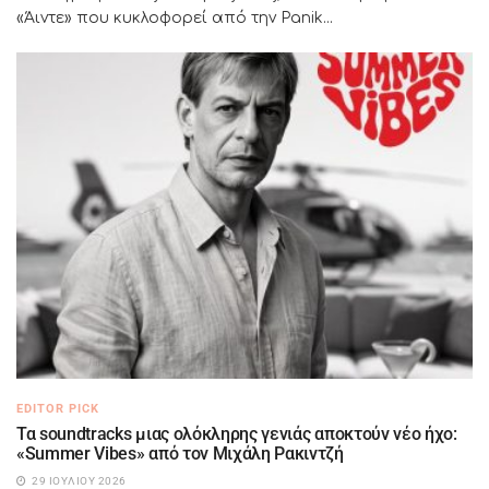
«Άιντε» που κυκλοφορεί από την Panik...
EDITOR PICK
Τα soundtracks μιας ολόκληρης γενιάς αποκτούν νέο ήχο:
«Summer Vibes» από τον Μιχάλη Ρακιντζή
29 ΙΟΥΛΊΟΥ 2026