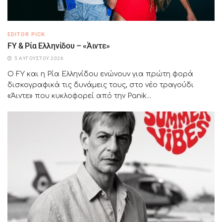
EDITOR PICK
FY & Ρία Ελληνίδου – «Άιντε»
5 ΑΥΓΟΎΣΤΟΥ 2026
Ο FY και η Ρία Ελληνίδου ενώνουν για πρώτη φορά
δισκογραφικά τις δυνάμεις τους, στο νέο τραγούδι
«Άιντε» που κυκλοφορεί από την Panik...