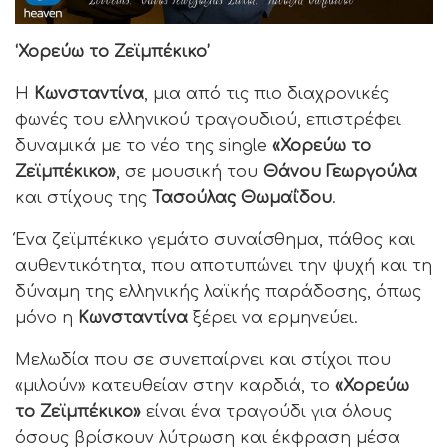
‘Χορεύω το Ζεϊμπέκικο’
Η
Κωνσταντίνα
, μια από τις πιο διαχρονικές
φωνές του ελληνικού τραγουδιού, επιστρέφει
δυναμικά με το νέο της single
«Χορεύω το
Ζεϊμπέκικο»
, σε μουσική του
Θάνου Γεωργούλα
και στίχους της
Τασούλας Θωμαΐδου
.
Ένα ζεϊμπέκικο γεμάτο συναίσθημα, πάθος και
αυθεντικότητα, που αποτυπώνει την ψυχή και τη
δύναμη της ελληνικής λαϊκής παράδοσης, όπως
μόνο η
Κωνσταντίνα
ξέρει να ερμηνεύει.
Μελωδία που σε συνεπαίρνει και στίχοι που
«μιλούν» κατευθείαν στην καρδιά, το
«Χορεύω
το Ζεϊμπέκικο»
είναι ένα τραγούδι για όλους
όσους βρίσκουν λύτρωση και έκφραση μέσα