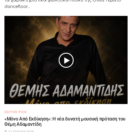
τα χαρακτηριστικά φωνητικά hooks της Otilia. Γεμάτο
dancefloor...
EDITOR PICK
«Μόνο Από Εκδίκηση»: Η νέα δυνατή μουσική πρόταση του
Θέμη Αδαμαντίδη
21 ΙΟΥΛΊΟΥ 2026