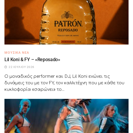
ΜΟΥΣΙΚΆ ΝΈΑ
Lil Koni & FY – «Reposado»
22 ΙΟΥΛΊΟΥ 2026
Ο μοναδικός performer και DJ, Lil Koni ενώνει τις
δυνάμεις του με τον FY, τον καλλιτέχνη που με κάθε του
κυκλοφορία «σαρώνει» το...