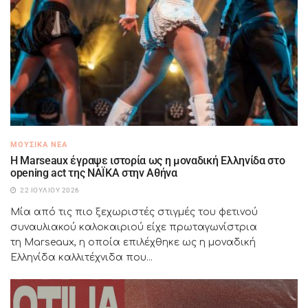
ΜΟΥΣΙΚΆ ΝΈΑ
H Marseaux έγραψε ιστορία ως η μοναδική Ελληνίδα στο
opening act της NAÏKA στην Αθήνα
22 ΙΟΥΛΊΟΥ 2026
Μία από τις πιο ξεχωριστές στιγμές του φετινού
συναυλιακού καλοκαιριού είχε πρωταγωνίστρια
τη Marseaux, η οποία επιλέχθηκε ως η μοναδική
Ελληνίδα καλλιτέχνιδα που...