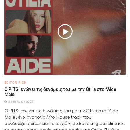
EDITOR PICK
Ο PITSI ενώνει τις δυνάμεις του με την Otilia στο “Aide
Male
21 ΙΟΥΛΊΟΥ 2026
Ο PITSI ενώνει τις δυνάμεις του με την Otilia στο “Aide
Male”, ένα hypnotic Afro House track που
συνδυάζει percussion στοιχεία, βαθύ rolling bassline και