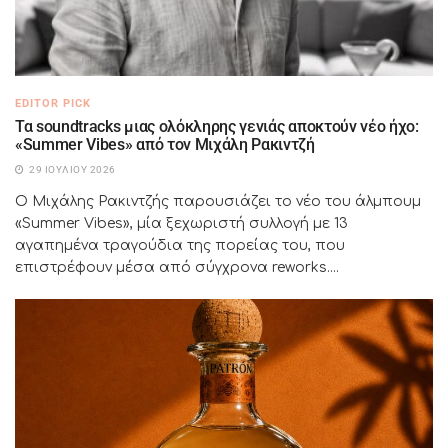
EDITOR PICK
Τα soundtracks μιας ολόκληρης γενιάς αποκτούν νέο ήχο:
«Summer Vibes» από τον Μιχάλη Ρακιντζή
29 ΙΟΥΛΊΟΥ 2026
Ο Μιχάλης Ρακιντζής παρουσιάζει το νέο του άλμπουμ
«Summer Vibes», μία ξεχωριστή συλλογή με 13
αγαπημένα τραγούδια της πορείας του, που
επιστρέφουν μέσα από σύγχρονα reworks....