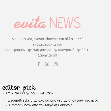
Μουσικά νέα, events, showbiz και άλλα πολλά
ενδιαφέροντα νέα
που αφορούν την ζωή μας, με την υπογραφή της Εβίτα
Σαρηγιάννη!
editor pick
FY & Ρία Ελληνίδου – «Άιντε»
Τα soundtracks μιας ολόκληρης γενιάς αποκτούν νέο ήχο:
«Summer Vibes» από τον Μιχάλη Ρακιντζή