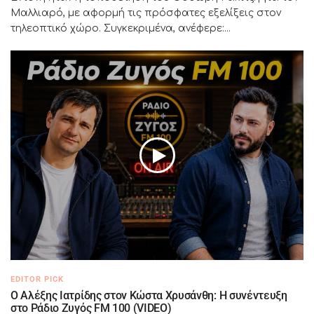
Μαλλιαρό, με αφορμή τις πρόσφατες εξελίξεις στον
τηλεοπτικό χώρο. Συγκεκριμένα, ανέφερε:...
EDITOR PICK
Ο Αλέξης Ιατρίδης στον Κώστα Χρυσάνθη: Η συνέντευξη
στο Ράδιο Ζυγός FM 100 (VIDEO)