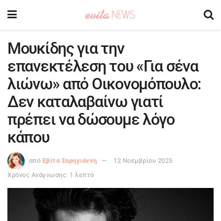
Μουκίδης για την
επανεκτέλεση του «Για σένα
λιώνω» από Οικονομόπουλο:
Δεν καταλαβαίνω γιατί
πρέπει να δώσουμε λόγο
κάπου
από
Εβίτα Σαρηγιάννη
12 Νοεμβρίου 2025
Χρόνος Ανάγνωσης: 1 λεπτό