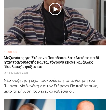
SHOWBIZ
Μαζωνάκης για Στέφανο Παπαδόπουλο: «Αυτό το παιδί
ήταν τραγουδιστής και ταυτόχρονα έκανε και άλλες
“δουλειές”.. ψάξτε το»
15 ΙΟΥΛΊΟΥ 2026
Νέα συζήτηση έχει προκαλέσει η τοποθέτηση του
Γιώργου Μαζωνάκη για τον Στέφανο Παπαδόπουλο,
μετά τη μήνυση που έχει καταθέσει ο...