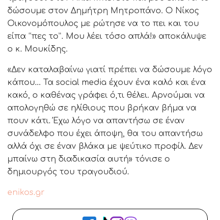
δώσουμε στον Δημήτρη Μητροπάνο. Ο Νίκος
Οικονομόπουλος με ρώτησε να το πει και του
είπα “πες το”. Μου λέει τόσο απλά!» αποκάλυψε
ο κ. Μουκίδης.
«Δεν καταλαβαίνω γιατί πρέπει να δώσουμε λόγο
κάπου… Τα social media έχουν ένα καλό και ένα
κακό, ο καθένας γράφει ό,τι θέλει. Αρνούμαι να
απολογηθώ σε ηλίθιους που βρήκαν βήμα να
πουν κάτι. Έχω λόγο να απαντήσω σε έναν
συνάδελφο που έχει άποψη, θα του απαντήσω
αλλά όχι σε έναν βλάκα με ψεύτικο προφίλ. Δεν
μπαίνω στη διαδικασία αυτή» τόνισε ο
δημιουργός του τραγουδιού.
enikos.gr