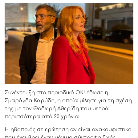
Συνέντευξη στο περιοδικό OK! έδωσε η
Σμαράγδα Καρύδη, η οποία μίλησε για τη σχέση
της με τον Θοδωρή Αθερίδη που μετρά
περισσότερα από 20 χρόνια.
Η ηθοποιός σε ερώτηση αν είναι ανακουφιστικό
που έχει βρει έναν μόνιμο σύντροφο ζωής