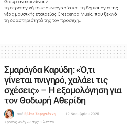
Group ανακοινώνουν
τη στρατηγική τους συνεργασία και τη δημιουργία της
νέας μουσικής εταιρείας Crescendo Music, που ξεκινά
τη δραστηριότητά της τον προσεχή...
Σμαράγδα Καρύδη: «Ό,τι
γίνεται πνιγηρό, χαλάει τις
σχέσεις» – Η εξομολόγηση για
τον Θοδωρή Αθερίδη
από
Εβίτα Σαρηγιάννη
12 Νοεμβρίου 2025
Χρόνος Ανάγνωσης: 1 λεπτό