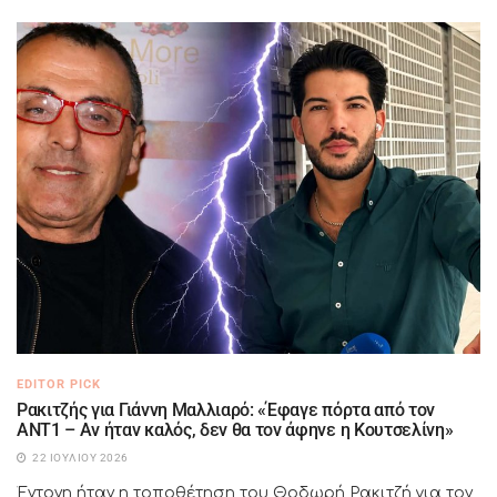
EDITOR PICK
Ρακιτζής για Γιάννη Μαλλιαρό: «Έφαγε πόρτα από τον
ΑΝΤ1 – Αν ήταν καλός, δεν θα τον άφηνε η Κουτσελίνη»
22 ΙΟΥΛΊΟΥ 2026
Έντονη ήταν η τοποθέτηση του Θοδωρή Ρακιτζή για τον