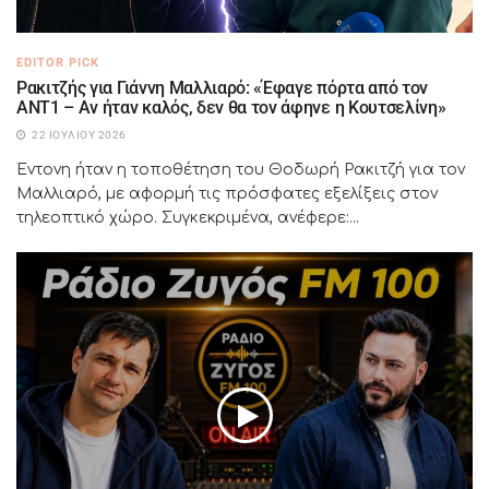
EDITOR PICK
Ρακιτζής για Γιάννη Μαλλιαρό: «Έφαγε πόρτα από τον
ΑΝΤ1 – Αν ήταν καλός, δεν θα τον άφηνε η Κουτσελίνη»
22 ΙΟΥΛΊΟΥ 2026
Έντονη ήταν η τοποθέτηση του Θοδωρή Ρακιτζή για τον
Μαλλιαρό, με αφορμή τις πρόσφατες εξελίξεις στον
τηλεοπτικό χώρο. Συγκεκριμένα, ανέφερε:...