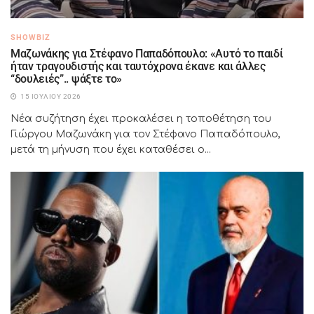
SHOWBIZ
Μαζωνάκης για Στέφανο Παπαδόπουλο: «Αυτό το παιδί
ήταν τραγουδιστής και ταυτόχρονα έκανε και άλλες
“δουλειές”.. ψάξτε το»
15 ΙΟΥΛΊΟΥ 2026
Νέα συζήτηση έχει προκαλέσει η τοποθέτηση του
Γιώργου Μαζωνάκη για τον Στέφανο Παπαδόπουλο,
μετά τη μήνυση που έχει καταθέσει ο...