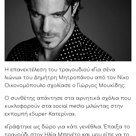
Η επανεκτέλεση του τραγουδιού «Για σένα
λιώνω» του Δημήτρη Μητροπάνου από τον Νίκο
Οικονομόπουλο σχολίασε ο Γιώργος Μουκίδης.
Ο συνθέτης απάντησε στα αρνητικά σχόλια που
κυκλοφορούν στα social media μιλώντας στην
εκπομπή «Super Κατερίνα».
«Γράφτηκε ως δώρο για κάτι γενέθλια. Έπαιξα το
τραγούδι στον Ηλία Μπενέτο και μου είπε να το