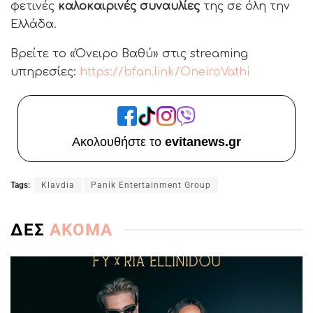
φετινές
καλοκαιρινές συναυλίες
της σε όλη την
Ελλάδα.
Βρείτε το «Όνειρο Βαθύ» στις streaming
υπηρεσίες:
https://bfan.link/
OneiroVathi
Ακολουθήστε το
evitanews.gr
Tags:
Klavdia
Panik Entertainment Group
ΔΕΣ
ΑΚΟΜΑ