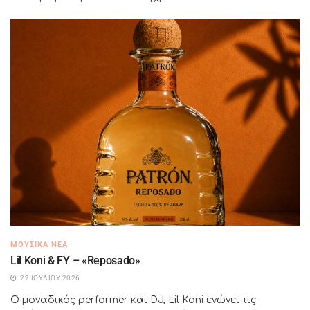
ΜΟΥΣΙΚΆ ΝΈΑ
Lil Koni & FY – «Reposado»
22 ΙΟΥΛΊΟΥ 2026
Ο μοναδικός performer και DJ, Lil Koni ενώνει τις