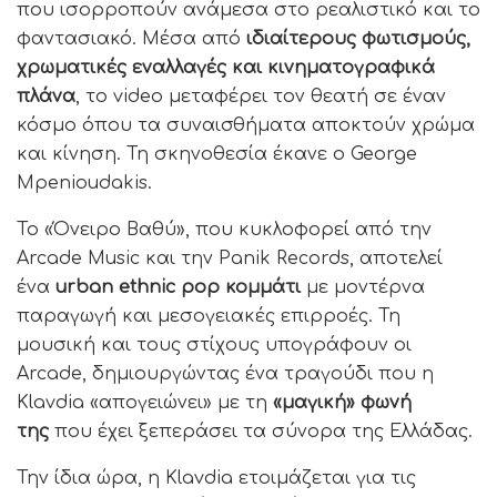
που ισορροπούν ανάμεσα στο ρεαλιστικό και το
φαντασιακό. Μέσα από
ιδιαίτερους φωτισμούς,
χρωματικές εναλλαγές και κινηματογραφικά
πλάνα
, το video μεταφέρει τον θεατή σε έναν
κόσμο όπου τα συναισθήματα αποκτούν χρώμα
και κίνηση. Τη σκηνοθεσία έκανε ο George
Mpenioudakis.
Το «Όνειρο Βαθύ», που κυκλοφορεί από την
Arcade Music και την Panik Records, αποτελεί
ένα
urban ethnic pop κομμάτι
με μοντέρνα
παραγωγή και μεσογειακές επιρροές. Τη
μουσική και τους στίχους υπογράφουν οι
Arcade, δημιουργώντας ένα τραγούδι που η
Klavdia «απογειώνει» με τη
«μαγική» φωνή
της
που έχει ξεπεράσει τα σύνορα της Ελλάδας.
Την ίδια ώρα, η Klavdia ετοιμάζεται για τις