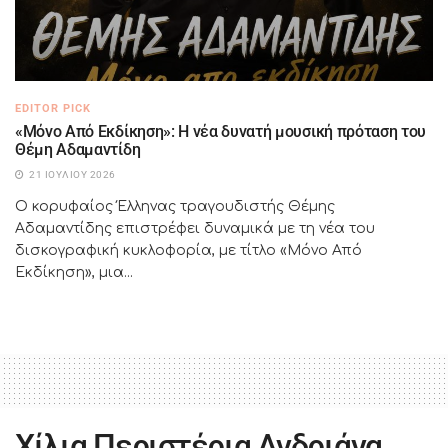
EDITOR PICK
«Μόνο Από Εκδίκηση»: Η νέα δυνατή μουσική πρόταση του
Θέμη Αδαμαντίδη
21 ΙΟΥΛΊΟΥ 2026
Ο κορυφαίος Έλληνας τραγουδιστής Θέμης
Αδαμαντίδης επιστρέφει δυναμικά με τη νέα του
δισκογραφική κυκλοφορία, με τίτλο «Μόνο Από
Εκδίκηση», μια...
Χίλια Περιστέρια Ανδριάνα