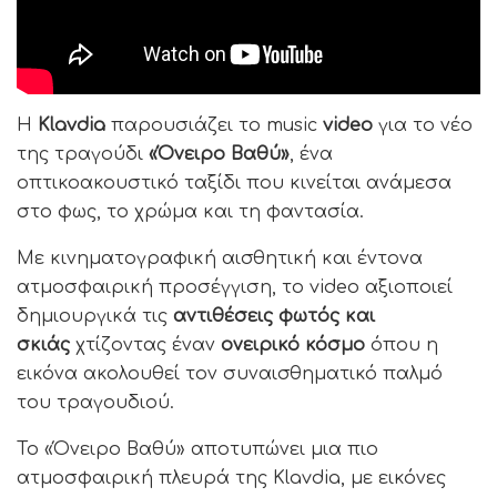
Η
Klavdia
παρουσιάζει το music
video
για το νέο
της τραγούδι
«Όνειρο Βαθύ»
, ένα
οπτικοακουστικό ταξίδι που κινείται ανάμεσα
στο φως, το χρώμα και τη φαντασία.
Με κινηματογραφική αισθητική και έντονα
ατμοσφαιρική προσέγγιση, το video αξιοποιεί
δημιουργικά τις
αντιθέσεις φωτός και
σκιάς
χτίζοντας έναν
ονειρικό κόσμο
όπου η
εικόνα ακολουθεί τον συναισθηματικό παλμό
του τραγουδιού.
Το «Όνειρο Βαθύ» αποτυπώνει μια πιο
ατμοσφαιρική πλευρά της Klavdia, με εικόνες