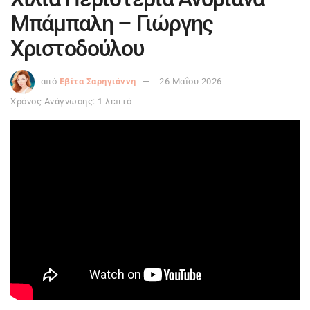
Μπάμπαλη – Γιώργης
Χριστοδούλου
από
Εβίτα Σαρηγιάννη
26 Μαΐου 2026
Χρόνος Ανάγνωσης: 1 λεπτό