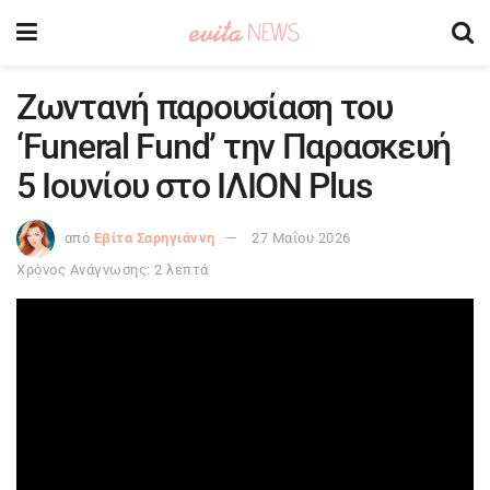
Ζωντανή παρουσίαση του
‘Funeral Fund’ την Παρασκευή
5 Ιουνίου στο ΙΛΙΟΝ Plus
από
Εβίτα Σαρηγιάννη
27 Μαΐου 2026
Χρόνος Ανάγνωσης: 2 λεπτά