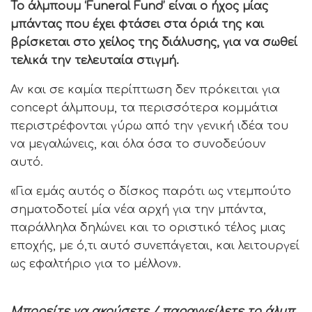
Το άλμπουμ ‘F
uneral
Fund
’ είναι ο ήχος μίας
μπάντας που έχει φτάσει στα όριά της και
βρίσκεται στο χείλος της διάλυσης, για να σωθεί
τελικά την τελευταία στιγμή.
Αν και σε καμία περίπτωση δεν πρόκειται για
concept άλμπουμ, τα περισσότερα κομμάτια
περιστρέφονται γύρω από την γενική ιδέα του
να μεγαλώνεις, και όλα όσα το συνοδεύουν
αυτό.
«Για εμάς αυτός ο δίσκος παρότι ως ντεμπούτο
σηματοδοτεί μία νέα αρχή για την μπάντα,
παράλληλα δηλώνει και το οριστικό τέλος μιας
εποχής, με ό,τι αυτό συνεπάγεται, και λειτουργεί
ως εφαλτήριο για το μέλλον».
Μπορείτε
να
ακούσετε
/
παραγγείλετε
το
άλμπ