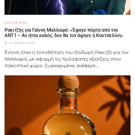
EDITOR PICK
Ρακιτζής για Γιάννη Μαλλιαρό: «Έφαγε πόρτα από τον
ΑΝΤ1 – Αν ήταν καλός, δεν θα τον άφηνε η Κουτσελίνη»
22 ΙΟΥΛΊΟΥ 2026
Έντονη ήταν η τοποθέτηση του Θοδωρή Ρακιτζή για τον
Μαλλιαρό, με αφορμή τις πρόσφατες εξελίξεις στον
τηλεοπτικό χώρο. Συγκεκριμένα, ανέφερε:...