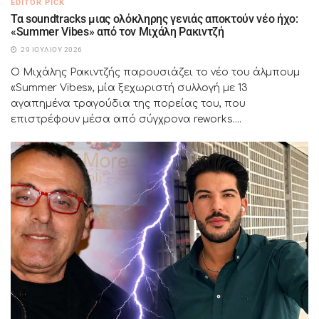
EDITOR PICK
Τα soundtracks μιας ολόκληρης γενιάς αποκτούν νέο ήχο:
«Summer Vibes» από τον Μιχάλη Ρακιντζή
29 ΙΟΥΛΊΟΥ 2026
Ο Μιχάλης Ρακιντζής παρουσιάζει το νέο του άλμπουμ
«Summer Vibes», μία ξεχωριστή συλλογή με 13
αγαπημένα τραγούδια της πορείας του, που
επιστρέφουν μέσα από σύγχρονα reworks....