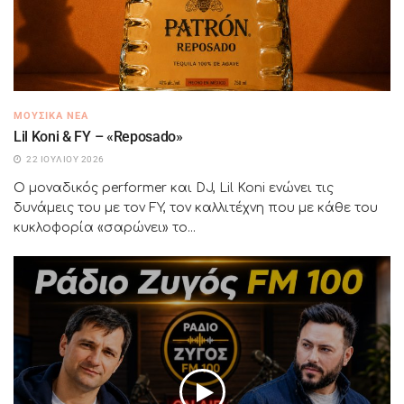
ΜΟΥΣΙΚΆ ΝΈΑ
Lil Koni & FY – «Reposado»
22 ΙΟΥΛΊΟΥ 2026
Ο μοναδικός performer και DJ, Lil Koni ενώνει τις
δυνάμεις του με τον FY, τον καλλιτέχνη που με κάθε του
κυκλοφορία «σαρώνει» το...