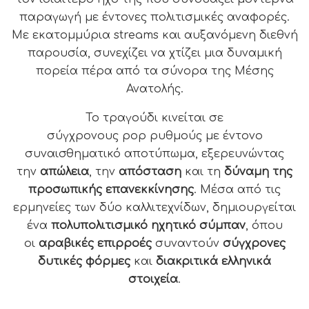
παραγωγή με έντονες πολιτισμικές αναφορές.
Με εκατομμύρια
streams
και αυξανόμενη διεθνή
παρουσία, συνεχίζει να χτίζει μια δυναμική
πορεία πέρα από τα σύνορα της Μέσης
Ανατολής.
Το τραγούδι κινείται σε
σύγχρονους
pop
ρυθμούς με έντονο
συναισθηματικό αποτύπωμα
,
εξερευνώντας
την
απώλεια
, την
απόσταση
και τη
δύναμη της
προσωπικής
επανεκκίνησης
. Μέσα από τις
ερμηνείες των δύο καλλιτεχνίδων, δημιουργείται
ένα
πολυπολιτισμικό ηχητικό σύμπαν
, όπου
οι
αραβικές επιρροές
συναντούν
σύγχρονες
δυτικές φόρμες
και
διακριτικά ελληνικά
στοιχεία
.