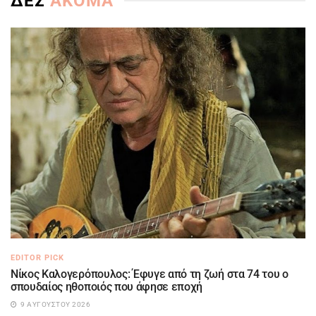
ΔΕΣ
ΑΚΟΜΑ
EDITOR PICK
Νίκος Καλογερόπουλος: Έφυγε από τη ζωή στα 74 του ο
σπουδαίος ηθοποιός που άφησε εποχή
9 ΑΥΓΟΎΣΤΟΥ 2026