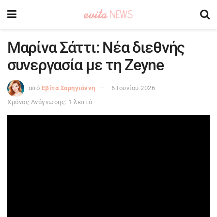
Μαρίνα Σάττι: Νέα διεθνής
συνεργασία με τη Zeyne
από
Εβίτα Σαρηγιάννη
6 Ιουνίου 2026
Χρόνος Ανάγνωσης: 1 λεπτό