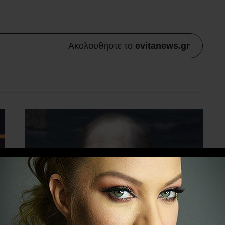
Ακολουθήστε το
evitanews.gr