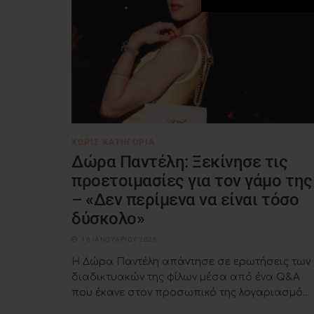
ΧΩΡΊΣ ΚΑΤΗΓΟΡΊΑ
Δώρα Παντέλη: Ξεκίνησε τις
προετοιμασίες για τον γάμο της
– «Δεν περίμενα να είναι τόσο
δύσκολο»
16 ΙΑΝΟΥΑΡΊΟΥ 2026
Η Δώρα Παντέλη απάντησε σε ερωτήσεις των
διαδικτυακών της φίλων μέσα από ένα Q&A
που έκανε στον προσωπικό της λογαριασμό...