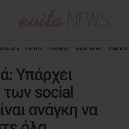
ΣΙΚΑ ΝΕΑ
EVENTS
SHOWBIZ
VIRAL NEWS
ΣΥΝΕΝΤΕ
ά: Υπάρχει
 των social
ίναι ανάγκη να
στε όλα