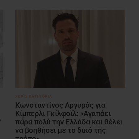
ΧΩΡΊΣ ΚΑΤΗΓΟΡΊΑ
Κωνσταντίνος Αργυρός για
Κίμπερλι Γκίλφοϊλ: «Αγαπάει
’
πάρα πολύ την Ελλάδα και θέλει
να βοηθήσει με το δικό της
τρόπο»