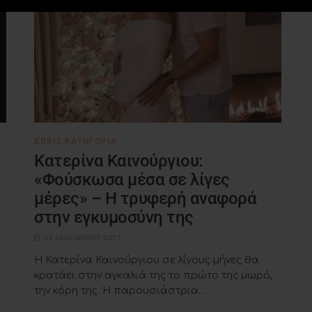
ΧΩΡΊΣ ΚΑΤΗΓΟΡΊΑ
Κατερίνα Καινούργιου:
«Φούσκωσα μέσα σε λίγες
μέρες» – Η τρυφερή αναφορά
στην εγκυμοσύνη της
29 ΔΕΚΕΜΒΡΊΟΥ 2025
Η Κατερίνα Καινούργιου σε λίγους μήνες θα
κρατάει στην αγκαλιά της το πρώτο της μωρό,
την κόρη της. Η παρουσιάστρια...