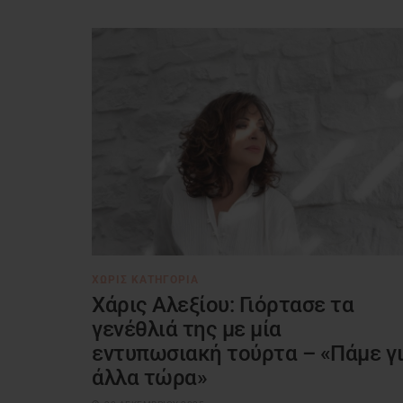
ΧΩΡΊΣ ΚΑΤΗΓΟΡΊΑ
Χάρις Αλεξίου: Γιόρτασε τα
γενέθλιά της με μία
εντυπωσιακή τούρτα – «Πάμε γι
άλλα τώρα»