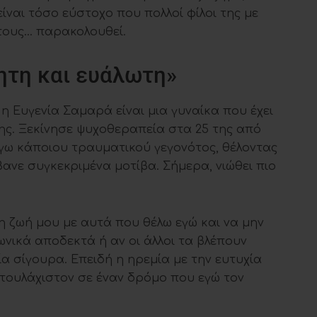
ναι τόσο εύστοχο που πολλοί φίλοι της με
τους… παρακολουθεί.
θητη και ευάλωτη»
η Ευγενία Σαμαρά είναι μια γυναίκα που έχει
της. Ξεκίνησε ψυχοθεραπεία στα 25 της από
όγω κάποιου τραυματικού γεγονότος, θέλοντας
ανε συγκεκριμένα μοτίβα. Σήμερα, νιώθει πιο
.
ζωή μου με αυτά που θέλω εγώ και να μην
ωνικά αποδεκτά ή αν οι άλλοι τα βλέπουν
α σίγουρα. Επειδή η ηρεμία με την ευτυχία
 τουλάχιστον σε έναν δρόμο που εγώ τον