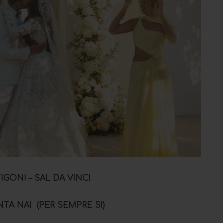
IGONI – SAL DA VINCI
ΝΤΑ ΝΑΙ (
PER SEMPRE SI)