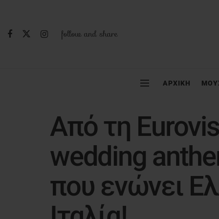
follow and share
ΑΡΧΙΚΗ
ΜΟΥ
Από τη Eurovi
wedding anthe
που ενώνει Ελ
Ιταλία!