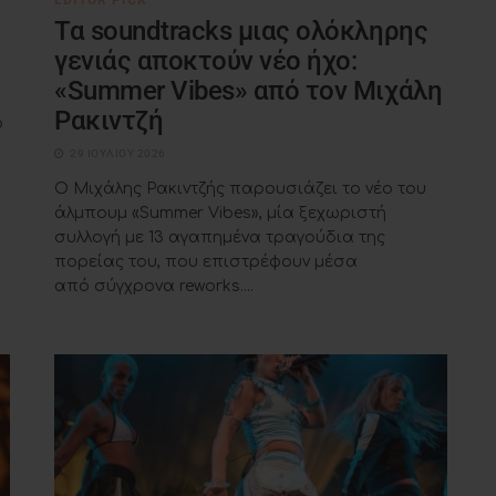
Τα soundtracks μιας ολόκληρης
γενιάς αποκτούν νέο ήχο:
«Summer Vibes» από τον Μιχάλη
Ρακιντζή
ο
29 ΙΟΥΛΊΟΥ 2026
Ο Μιχάλης Ρακιντζής παρουσιάζει το νέο του
άλμπουμ «Summer Vibes», μία ξεχωριστή
συλλογή με 13 αγαπημένα τραγούδια της
πορείας του, που επιστρέφουν μέσα
από σύγχρονα reworks....