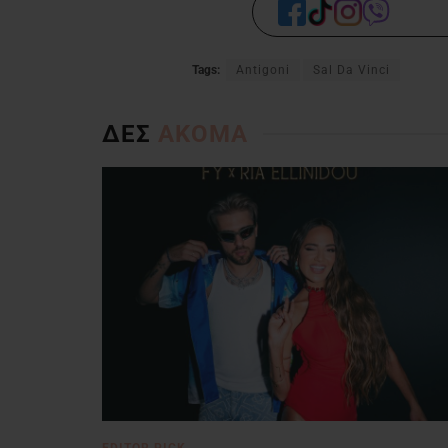
Tags:
Antigoni
Sal Da Vinci
ΔΕΣ
ΑΚΟΜΑ
EDITOR PICK