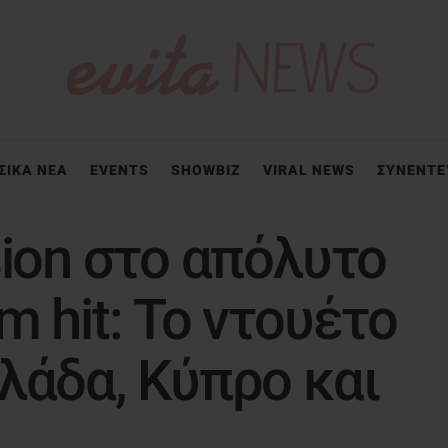
ΣΙΚΑ ΝΕΑ
EVENTS
SHOWBIZ
VIRAL NEWS
ΣΥΝΕΝΤΕ
sion στο απόλυτο
m hit: Το ντουέτο
λάδα, Κύπρο και