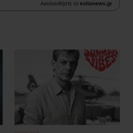
Ακολουθήστε το
evitanews.gr
EDITOR PICK