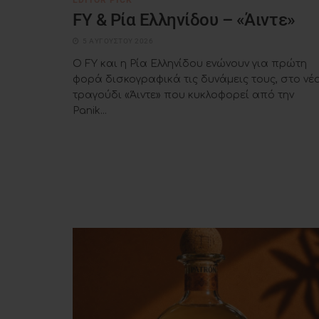
FY & Ρία Ελληνίδου – «Άιντε»
5 ΑΥΓΟΎΣΤΟΥ 2026
Ο FY και η Ρία Ελληνίδου ενώνουν για πρώτη
φορά δισκογραφικά τις δυνάμεις τους, στο νέ
τραγούδι «Άιντε» που κυκλοφορεί από την
Panik...