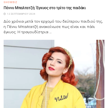
SHOWBIZ
Πέννυ Μπαλτατζή: Έγκυος στο τρίτο της παιδάκι
12 ΣΕΠΤΕΜΒΡΊΟΥ 2024
Δύο χρόνια μετά τον ερχομό του δεύτερου παιδιού της,
η Πέννυ Μπαλτατζή ανακοίνωσε πως είναι και πάλι
έγκυος. Η τραγουδίστρια ...