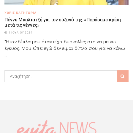
ΧΩΡΊΣ ΚΑΤΗΓΟΡΊΑ
Πέννυ Μπαλτατζή για τον σύζυγό της: «Περάσαμε κρίση
μετά τις γέννες»
1 ΙΟΥΛΊΟΥ 2024
"Ήταν δίπλα μου όταν είχα δυσκολίες στο να μείνω
έγκυος. Μου είπε: εγώ δεν είμαι δίπλα σου για να κάνω
...