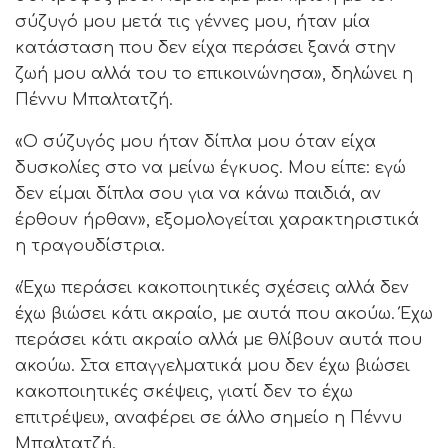
σύζυγό μου μετά τις γέννες μου, ήταν μία
κατάσταση που δεν είχα περάσει ξανά στην
ζωή μου αλλά του το επικοινώνησα», δηλώνει η
Πέννυ Μπαλτατζή.
«Ο σύζυγός μου ήταν δίπλα μου όταν είχα
δυσκολίες στο να μείνω έγκυος. Μου είπε: εγώ
δεν είμαι δίπλα σου για να κάνω παιδιά, αν
έρθουν ήρθαν», εξομολογείται χαρακτηριστικά
η τραγουδίστρια.
«Έχω περάσει κακοποιητικές σχέσεις αλλά δεν
έχω βιώσει κάτι ακραίο, με αυτά που ακούω. Έχω
περάσει κάτι ακραίο αλλά με θλίβουν αυτά που
ακούω. Στα επαγγελματικά μου δεν έχω βιώσει
κακοποιητικές σκέψεις, γιατί δεν το έχω
επιτρέψει», αναφέρει σε άλλο σημείο η Πέννυ
Μπαλτατζή.