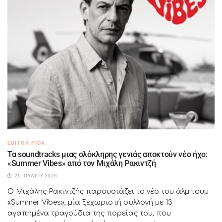
EDITOR PICK
Τα soundtracks μιας ολόκληρης γενιάς αποκτούν νέο ήχο:
«Summer Vibes» από τον Μιχάλη Ρακιντζή
29 ΙΟΥΛΊΟΥ 2026
Ο Μιχάλης Ρακιντζής παρουσιάζει το νέο του άλμπουμ
«Summer Vibes», μία ξεχωριστή συλλογή με 13
αγαπημένα τραγούδια της πορείας του, που