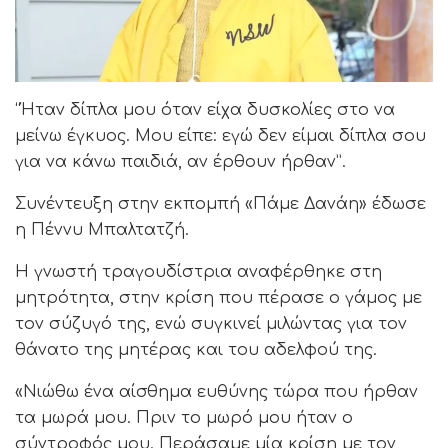
“Ήταν δίπλα μου όταν είχα δυσκολίες στο να
μείνω έγκυος. Μου είπε: εγώ δεν είμαι δίπλα σου
για να κάνω παιδιά, αν έρθουν ήρθαν”.
Συνέντευξη στην εκπομπή «Πάμε Δανάη» έδωσε
η Πέννυ Μπαλτατζή.
Η γνωστή τραγουδίστρια αναφέρθηκε στη
μητρότητα, στην κρίση που πέρασε ο γάμος με
τον σύζυγό της, ενώ συγκινεί μιλώντας για τον
θάνατο της μητέρας και του αδελφού της.
«Νιώθω ένα αίσθημα ευθύνης τώρα που ήρθαν
τα μωρά μου. Πριν το μωρό μου ήταν ο
σύντροφός μου. Περάσαμε μία κρίση με τον