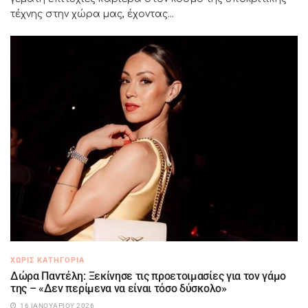
τέχνης στην χώρα μας, έχοντας...
ΧΩΡΊΣ ΚΑΤΗΓΟΡΊΑ
Δώρα Παντέλη: Ξεκίνησε τις προετοιμασίες για τον γάμο
της – «Δεν περίμενα να είναι τόσο δύσκολο»
16 ΙΑΝΟΥΑΡΊΟΥ 2026