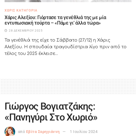
ΧΩΡΊΣ ΚΑΤΗΓΟΡΊΑ
Χάρις Αλεξίου: Γιόρτασε τα γενέθλιά της με μία
εντυπωσιακή τούρτα – «Πάμε γι’ άλλα τώρα»
28 ΔΕΚΕΜΒΡΊΟΥ 2025
Τα γενέθλιά της είχε το Σάββατο (27/12) η Χάρις
Αλεξίου. Η σπουδαία τραγουδίστρια λίγο πριν από το
τέλος του 2025 έκλεισε...
Γιώργος Βογιατζάκης:
«Πανηγύρι Στο Χωριό»
από
Εβίτα Σαρηγιάννη
1 Ιουλίου 2024