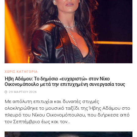
ΧΩΡΊΣ ΚΑΤΗΓΟΡΊΑ
Ήβη Αδάμου: Το δημόσιο «ευχαριστώ» στον Νίκο
Οικονομόπουλο μετά την επιτυχημένη συνεργασία τους
29 ΜΑΡΤΊΟΥ 2026
Με απόλυτη επιτυχία και δυνατές στιγμές
ολοκληρώθηκε το μουσικό ταξίδι της Ήβης Αδάμου στο
πλευρό του Νίκου Οικονομόπουλου, που διήρκεσε από
τον Σεπτέμβριο έως και τον...