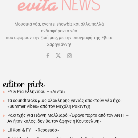
Μουσικά νέα, events, showbiz και άλλα πολλά
ενδιαφέροντα νέα
που αφορούν την ζωή μας, με την υπογραφή της Εβίτα
Σαρηγιάννη!
editor pick
FY & Ρία Ελληνίδου – «Άιντε»
Τα soundtracks μιας ολόκληρης γενιάς αποκτούν νέο ήχο:
«Summer Vibes» από τον Μιχάλη Ρακιντζή
Ρακιτζής για Γιάννη Μαλλιαρό: «Έφαγε πόρτα από τον ΑΝΤ1 –
Αν ήταν καλός, δεν θα τον άφηνε η Κουτσελίνη»
Lil Koni & FY – «Reposado»