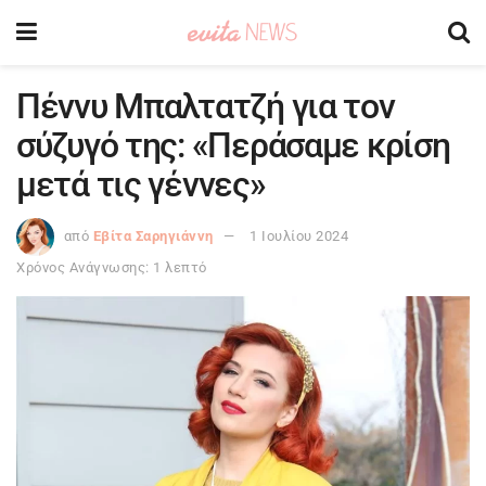
Πέννυ Μπαλτατζή για τον
σύζυγό της: «Περάσαμε κρίση
μετά τις γέννες»
από
Εβίτα Σαρηγιάννη
1 Ιουλίου 2024
Χρόνος Ανάγνωσης: 1 λεπτό