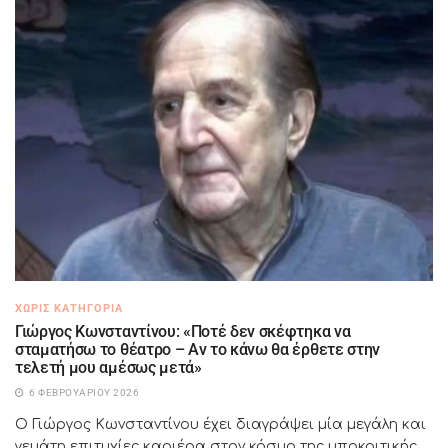
ΧΩΡΊΣ ΚΑΤΗΓΟΡΊΑ
Γιώργος Κωνσταντίνου: «Ποτέ δεν σκέφτηκα να
σταματήσω το θέατρο – Αν το κάνω θα έρθετε στην
τελετή μου αμέσως μετά»
6 ΦΕΒΡΟΥΑΡΊΟΥ 2026
Ο Γιώργος Κωνσταντίνου έχει διαγράψει μία μεγάλη και
γεμάτη επιτυχίες καριέρα στον κόσμο της υποκριτικής