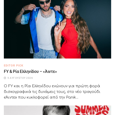
EDITOR PICK
FY & Ρία Ελληνίδου – «Άιντε»
5 ΑΥΓΟΎΣΤΟΥ 2026
Ο FY και η Ρία Ελληνίδου ενώνουν για πρώτη φορά
δισκογραφικά τις δυνάμεις τους, στο νέο τραγούδι
«Άιντε» που κυκλοφορεί από την Panik...