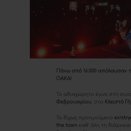
Πάνω από 16.000 απόλαυσαν 
ΟΑΚΑ!
Το αδιαχώρητο έγινε στη συν
Φεβρουαρίου
, στο
Κλειστό Γ
Το δίχως προηγούμενο
εκπληκ
the town
καθ’ όλη τη διάρκει