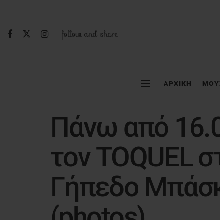
follow and share
ΑΡΧΙΚΗ
ΜΟΥ
Πάνω από 16.
τον TOQUEL σ
Γήπεδο Μπάσκ
(photos)