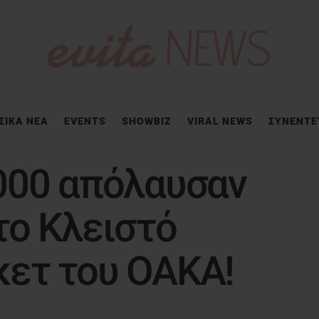
ΣΙΚΑ ΝΕΑ
EVENTS
SHOWBIZ
VIRAL NEWS
ΣΥΝΕΝΤΕ
000 απόλαυσαν
το Κλειστό
ετ του ΟΑΚΑ!