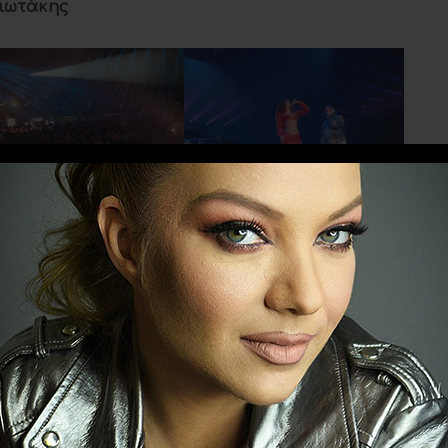
ιωτάκης