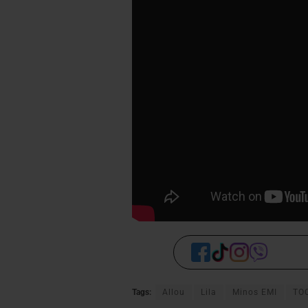
Tags:
Allou
Lila
Minos EMI
TO