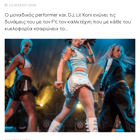
22 ΙΟΥΛΊΟΥ 2026
Ο μοναδικός performer και DJ, Lil Koni ενώνει τις
δυνάμεις του με τον FY, τον καλλιτέχνη που με κάθε του
κυκλοφορία «σαρώνει» το...