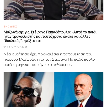
SHOWBIZ
Μαζωνάκης για Στέφανο Παπαδόπουλο: «Αυτό το παιδί
ήταν τραγουδιστής και ταυτόχρονα έκανε και άλλες
“δουλειές”.. ψάξτε το»
15 ΙΟΥΛΊΟΥ 2026
Νέα συζήτηση έχει προκαλέσει η τοποθέτηση του
Γιώργου Μαζωνάκη για τον Στέφανο Παπαδόπουλο,
μετά τη μήνυση που έχει καταθέσει ο...