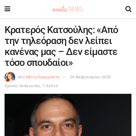
Κρατερός Κατσούλης: «Από
την τηλεόραση δεν λείπει
κανένας μας – Δεν είμαστε
τόσο σπουδαίοι»
από
Εβίτα Σαρηγιάννη
26 Φεβρουαρίου 2024
Χρόνος Ανάγνωσης: 1 λεπτό