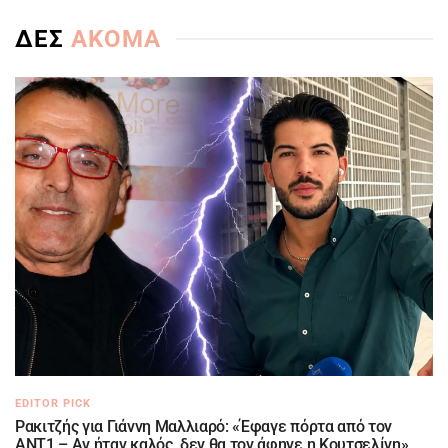
ΔΕΣ
ΑΚΟΜΑ
EDITOR PICK
Ρακιτζής για Γιάννη Μαλλιαρό: «Έφαγε πόρτα από τον
ΑΝΤ1 – Αν ήταν καλός, δεν θα τον άφηνε η Κουτσελίνη»