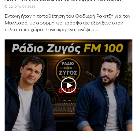
22 ΙΟΥΛΊΟΥ 2026
Έντονη ήταν η τοποθέτηση του Θοδωρή Ρακιτζή για τον
Μαλλιαρό, με αφορμή τις πρόσφατες εξελίξεις στον
τηλεοπτικό χώρο. Συγκεκριμένα, ανέφερε:...