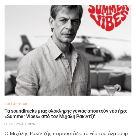
EDITOR PICK
Τα soundtracks μιας ολόκληρης γενιάς αποκτούν νέο ήχο:
«Summer Vibes» από τον Μιχάλη Ρακιντζή
29 ΙΟΥΛΊΟΥ 2026
Ο Μιχάλης Ρακιντζής παρουσιάζει το νέο του άλμπουμ