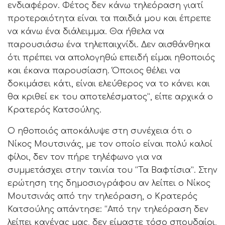
ενδιαφέρον. Φέτος δεν κάνω τηλεόραση γιατί
προτεραιότητα είναι τα παιδιά μου και έπρεπε
να κάνω ένα διάλειμμα. Θα ήθελα να
παρουσιάσω ένα τηλεπαιχνίδι. Δεν αισθάνθηκα
ότι πρέπει να απολογηθώ επειδή είμαι ηθοποιός
και έκανα παρουσίαση. Όποιος θέλει να
δοκιμάσει κάτι, είναι ελεύθερος να το κάνει και
θα κριθεί εκ του αποτελέσματος”, είπε αρχικά ο
Κρατερός Κατσούλης.
Ο ηθοποιός αποκάλυψε στη συνέχεια ότι ο
Νίκος Μουτσινάς, με τον οποίο είναι πολύ καλοί
φίλοι, δεν τον πήρε τηλέφωνο για να
συμμετάσχει στην ταινία του “Τα Βαφτίσια”. Στην
ερώτηση της δημοσιογράφου αν λείπει ο Νίκος
Μουτσινάς από την τηλεόραση, ο Κρατερός
Κατσούλης απάντησε: “Από την τηλεόραση δεν
λείπει κανένας μας, δεν είμαστε τόσο σπουδαίοι,