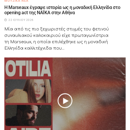
ΜΟΥΣΙΚΆ ΝΈΑ
H Marseaux έγραψε ιστορία ως η μοναδική Ελληνίδα στο
opening act της NAÏKA στην Αθήνα
22 ΙΟΥΛΊΟΥ 2026
Μία από τις πιο ξεχωριστές στιγμές του φετινού
συναυλιακού καλοκαιριού είχε πρωταγωνίστρια
τη Marseaux, η οποία επιλέχθηκε ως η μοναδική
Ελληνίδα καλλιτέχνιδα που...