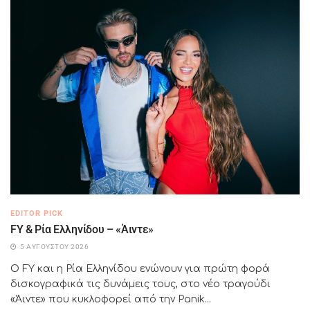
EDITOR PICK
FY & Ρία Ελληνίδου – «Άιντε»
5 ΑΥΓΟΎΣΤΟΥ 2026
Ο FY και η Ρία Ελληνίδου ενώνουν για πρώτη φορά
δισκογραφικά τις δυνάμεις τους, στο νέο τραγούδι
«Άιντε» που κυκλοφορεί από την Panik...