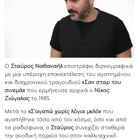
Ο
Σταύρος Ναθαναήλ
επιστρέφει δισκογραφικά
με μια υπέροχη επανεκτέλεση του αγαπημένου
και διαχρονικού τραγουδιού
«Σαν σταρ του
σινεμά»
που ερμήνευσε αρχικά ο
Νίκος
Ζιώγαλας
το 1985.
Μετά το
«Σ’αγαπώ χωρίς λόγια μελό»
που
αγαπήθηκε τόσο από τον κόσμο, όσο και από
τα ραδιόφωνα, ο
Σταύρος
συνεχίζει σταθερά
την ανοδική πορεία του στον καλλιτεχνικό