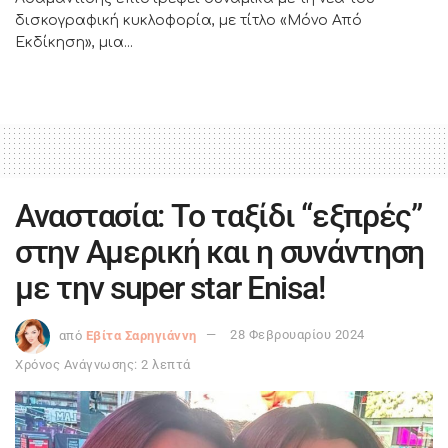
δισκογραφική κυκλοφορία, με τίτλο «Μόνο Από
Εκδίκηση», μια...
Αναστασία: Το ταξίδι “εξπρές”
στην Αμερική και η συνάντηση
με την super star Enisa!
από
Εβίτα Σαρηγιάννη
28 Φεβρουαρίου 2024
Χρόνος Ανάγνωσης: 2 λεπτά