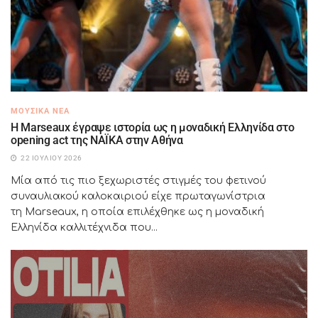
ΜΟΥΣΙΚΆ ΝΈΑ
H Marseaux έγραψε ιστορία ως η μοναδική Ελληνίδα στο
opening act της NAÏKA στην Αθήνα
22 ΙΟΥΛΊΟΥ 2026
Μία από τις πιο ξεχωριστές στιγμές του φετινού
συναυλιακού καλοκαιριού είχε πρωταγωνίστρια
τη Marseaux, η οποία επιλέχθηκε ως η μοναδική
Ελληνίδα καλλιτέχνιδα που...