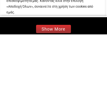
επισκεψιμότητά μας. Κάνοντας κλικ στην επιλογή
«Αποδοχή Όλων», συναινείτε στη χρήση των cookies από
εμάς.
Προσαρμογή
Απόρριψη όλων
Αποδοχή όλων
Show More