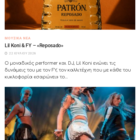
ΜΟΥΣΙΚΆ ΝΈΑ
Lil Koni & FY – «Reposado»
22 ΙΟΥΛΊΟΥ 2026
Ο μοναδικός performer και DJ, Lil Koni ενώνει τις
δυνάμεις του με τον FY, τον καλλιτέχνη που με κάθε του
κυκλοφορία «σαρώνει» το...