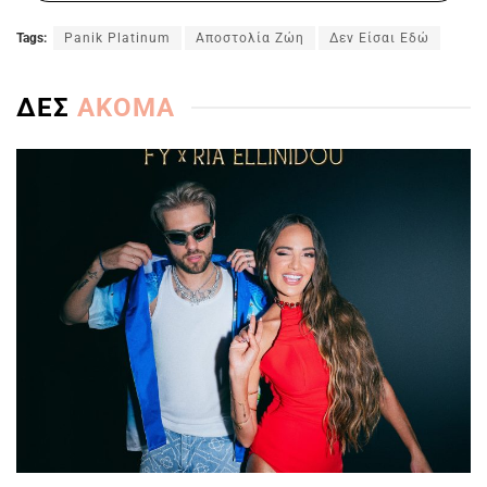
Tags:
Panik Platinum
Αποστολία Ζώη
Δεν Είσαι Εδώ
ΔΕΣ
ΑΚΟΜΑ