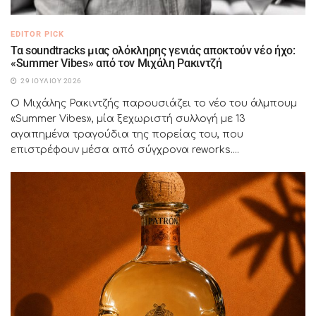
EDITOR PICK
Τα soundtracks μιας ολόκληρης γενιάς αποκτούν νέο ήχο:
«Summer Vibes» από τον Μιχάλη Ρακιντζή
29 ΙΟΥΛΊΟΥ 2026
Ο Μιχάλης Ρακιντζής παρουσιάζει το νέο του άλμπουμ
«Summer Vibes», μία ξεχωριστή συλλογή με 13
αγαπημένα τραγούδια της πορείας του, που
επιστρέφουν μέσα από σύγχρονα reworks....