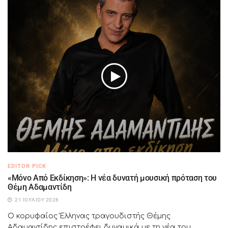
EDITOR PICK
«Μόνο Από Εκδίκηση»: Η νέα δυνατή μουσική πρόταση του
Θέμη Αδαμαντίδη
21 ΙΟΥΛΊΟΥ 2026
Ο κορυφαίος Έλληνας τραγουδιστής Θέμης
Αδαμαντίδης επιστρέφει δυναμικά με τη νέα του