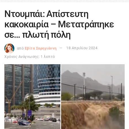
Ντουμπάι: Απίστευτη
κακοκαιρία – Μετατράπηκε
σε… πλωτή πόλη
από
Εβίτα Σαρηγιάννη
18 Απριλίου 2024
Χρόνος Ανάγνωσης: 1 λεπτό