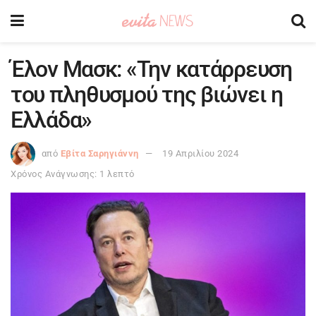
Έλον Μασκ: «Την κατάρρευση
του πληθυσμού της βιώνει η
Ελλάδα»
από
Εβίτα Σαρηγιάννη
19 Απριλίου 2024
Χρόνος Ανάγνωσης: 1 λεπτό