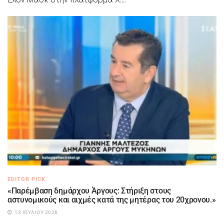
Έλον Μασκ στην πλατφόρμα X....
EDITOR PICK
«Παρέμβαση δημάρχου Άργους: Στήριξη στους
αστυνομικούς και αιχμές κατά της μητέρας του 20χρονου.»
13 ΙΟΥΛΊΟΥ 2026