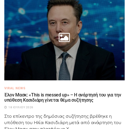
VIRAL NEWS
Έλον Μασκ: «This is messed up» – Η ανάρτησή του για την
υπόθεση Κασιδιάρη γίνεται θέμα συζήτησης
18 ΙΟΥΛΊΟΥ 2026
Στο επίκεντρο της δημόσιας συζήτησης βρέθηκε η
υπόθεση του Ηλία Κασιδιάρη μετά από ανάρτηση του