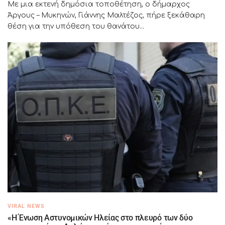
Με μια εκτενή δημόσια τοποθέτηση, ο δήμαρχος
Άργους – Μυκηνών, Γιάννης Μαλτέζος, πήρε ξεκάθαρη
θέση για την υπόθεση του θανάτου...
VIRAL NEWS
«Η Ένωση Αστυνομικών Ηλείας στο πλευρό των δύο