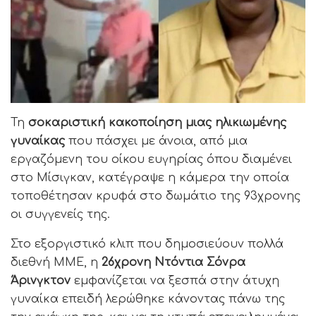
Τη
σοκαριστική κακοποίηση μιας ηλικιωμένης
γυναίκας
που πάσχει με άνοια, από μια
εργαζόμενη του οίκου ευγηρίας όπου διαμένει
στο Μίσιγκαν, κατέγραψε η κάμερα την οποία
τοποθέτησαν κρυφά στο δωμάτιο της 93χρονης
οι συγγενείς της.
Στο εξοργιστικό κλιπ που δημοσιεύουν πολλά
διεθνή ΜΜΕ, η
26χρονη Ντόντια Σόνρα
Άρινγκτον
εμφανίζεται να ξεσπά στην άτυχη
γυναίκα επειδή λερώθηκε κάνοντας πάνω της