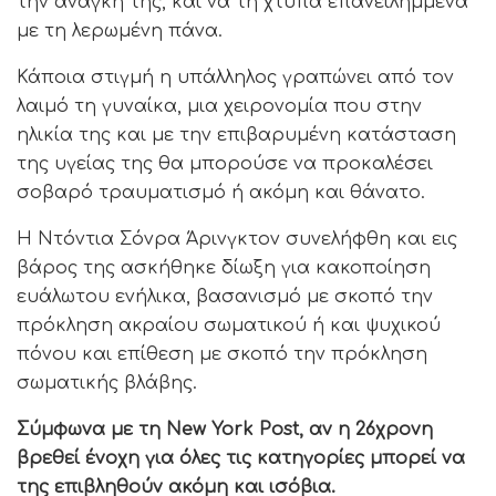
την ανάγκη της, και να τη χτυπά επανειλημμένα
με τη λερωμένη πάνα.
Κάποια στιγμή η υπάλληλος γραπώνει από τον
λαιμό τη γυναίκα, μια χειρονομία που στην
ηλικία της και με την επιβαρυμένη κατάσταση
της υγείας της θα μπορούσε να προκαλέσει
σοβαρό τραυματισμό ή ακόμη και θάνατο.
Η Ντόντια Σόνρα Άρινγκτον συνελήφθη και εις
βάρος της ασκήθηκε δίωξη για κακοποίηση
ευάλωτου ενήλικα, βασανισμό με σκοπό την
πρόκληση ακραίου σωματικού ή και ψυχικού
πόνου και επίθεση με σκοπό την πρόκληση
σωματικής βλάβης.
Σύμφωνα με τη New York Post, αν η 26χρονη
βρεθεί ένοχη για όλες τις κατηγορίες μπορεί να
της επιβληθούν ακόμη και ισόβια.