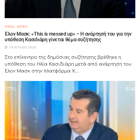
VIRAL NEWS
Έλον Μασκ: «This is messed up» – Η ανάρτησή του για την
υπόθεση Κασιδιάρη γίνεται θέμα συζήτησης
18 ΙΟΥΛΊΟΥ 2026
Στο επίκεντρο της δημόσιας συζήτησης βρέθηκε η
υπόθεση του Ηλία Κασιδιάρη μετά από ανάρτηση του
Έλον Μασκ στην πλατφόρμα X....