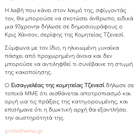
Η λαβή που κάνει στον λαιμό της, σφίγγοντάς
τον, θα μπορούσε να σκοτώσει άνθρωπο, ειδικά
μια 93χρονη» δήλωσε σε δημοσιογράφους ο
Κρις Χάνσον, σερίφης της Κομητείας Τζενεσί.
Σύμφωνα με τον ίδιο, η ηλικιωμένη γυναίκα
πάσχει από προχωρημένη άνοια και δεν
μπορούσε να αντιληφθεί τι συνέβαινε τη στιγμή
της κακοποίησης.
Ο
Εισαγγελέας της κομητείας Τζενεσί
δήλωσε σε
τοπικά ΜΜΕ ότι αισθάνεται αποτροπιασμό και
οργή για τις πράξεις της κατηγορουμένης, και
επισήμανε ότι η διωκτική αρχή θα εξαντλήσει
την αυστηρότητά της.
protothema.gr