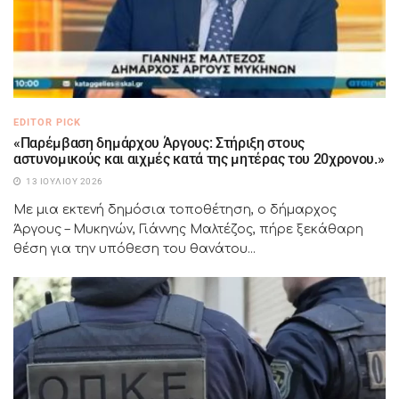
EDITOR PICK
«Παρέμβαση δημάρχου Άργους: Στήριξη στους
αστυνομικούς και αιχμές κατά της μητέρας του 20χρονου.»
13 ΙΟΥΛΊΟΥ 2026
Με μια εκτενή δημόσια τοποθέτηση, ο δήμαρχος
Άργους – Μυκηνών, Γιάννης Μαλτέζος, πήρε ξεκάθαρη
θέση για την υπόθεση του θανάτου...