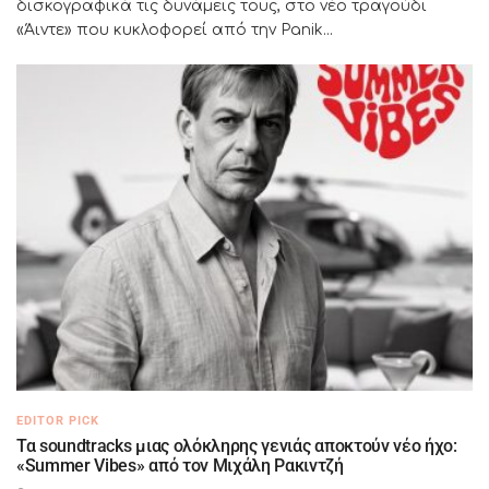
δισκογραφικά τις δυνάμεις τους, στο νέο τραγούδι
«Άιντε» που κυκλοφορεί από την Panik...
EDITOR PICK
Τα soundtracks μιας ολόκληρης γενιάς αποκτούν νέο ήχο:
«Summer Vibes» από τον Μιχάλη Ρακιντζή