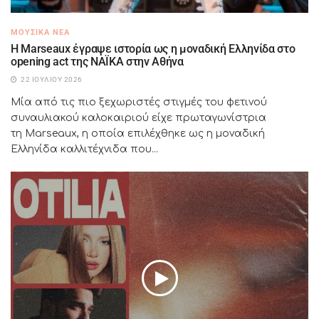
ΜΟΥΣΙΚΆ ΝΈΑ
H Marseaux έγραψε ιστορία ως η μοναδική Ελληνίδα στο
opening act της NAÏKA στην Αθήνα
22 ΙΟΥΛΊΟΥ 2026
Μία από τις πιο ξεχωριστές στιγμές του φετινού
συναυλιακού καλοκαιριού είχε πρωταγωνίστρια
τη Marseaux, η οποία επιλέχθηκε ως η μοναδική
Ελληνίδα καλλιτέχνιδα που...