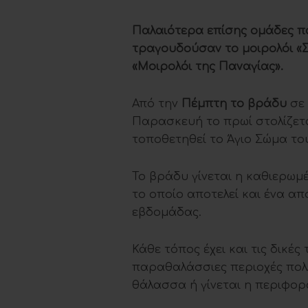
Παλαιότερα επίσης ομάδες πα
τραγουδούσαν το μοιρολόι «
«Μοιρολόι της Παναγίας».
Από την
Πέμπτη το βράδυ
σε 
Παρασκευή το πρωί στολίζετα
τοποθετηθεί το Άγιο Σώμα το
Το βράδυ γίνεται η καθιερωμέ
το οποίο αποτελεί και ένα α
εβδομάδας.
Κάθε τόπος έχει και τις δικές
παραθαλάσσιες περιοχές πολλ
θάλασσα ή γίνεται η περιφορ