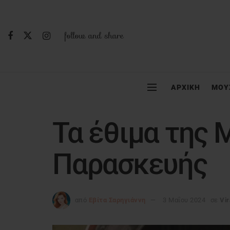
follow and share
ΑΡΧΙΚΗ
ΜΟΥ
Τα έθιμα της 
Παρασκευής
από
Εβίτα Σαρηγιάννη
3 Μαΐου 2024
σε
Vi