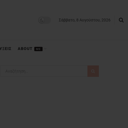
Σάββατο, 8 Αυγούστου, 2026
ΥΞΕΙΣ
ABOUT
ME