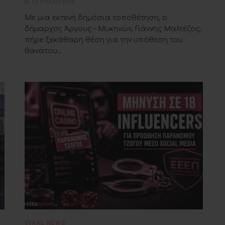
13 ΙΟΥΛΊΟΥ 2026
Με μια εκτενή δημόσια τοποθέτηση, ο
δήμαρχος Άργους – Μυκηνών, Γιάννης Μαλτέζος,
πήρε ξεκάθαρη θέση για την υπόθεση του
θανάτου...
VIRAL NEWS