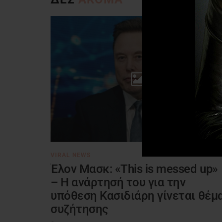
VIRAL NEWS
Έλον Μασκ: «This is messed up»
– Η ανάρτησή του για την
υπόθεση Κασιδιάρη γίνεται θέμ
συζήτησης