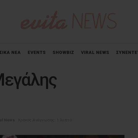
ΣΙΚΑ ΝΕΑ
EVENTS
SHOWBIZ
VIRAL NEWS
ΣΥΝΕΝΤΕ
Μεγάλης
ral News
Χρόνος Ανάγνωσης: 1 λεπτό