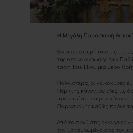
Η Μεγάλη Παρασκευή θεωρείτα
Είναι η πιο ιερή από τις μέρ
της αποκορύφωσης των Παθών
ταφή Του. Είναι μια μέρα θρή
Παλαιότερα, οι νοικοκυρές έ
Πέμπτης κάνοντας όλες τις δο
προκειμένου να μην κάνουν 
Παρασκευής καθώς πρόκειται 
Από το πρωί στις εκκλησίες γ
τον Εσταυρωμένο από τον Στα