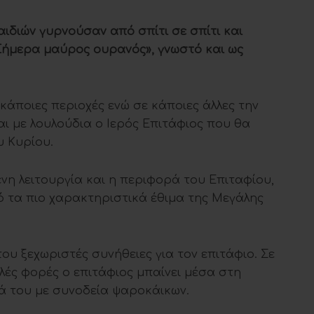
ιδιών γυρνούσαν από σπίτι σε σπίτι και
Σήμερα μαύρος ουρανός», γνωστό και ως
κάποιες περιοχές ενώ σε κάποιες άλλες την
ι με λουλούδια ο Ιερός Επιτάφιος που θα
υ Κυρίου.
νη λειτουργία και η περιφορά του Επιταφίου,
πό τα πιο χαρακτηριστικά έθιμα της Μεγάλης
 του ξεχωριστές συνήθειες για τον επιτάφιο. Σε
ές φορές ο επιτάφιος μπαίνει μέσα στη
ά του με συνοδεία ψαροκάικων.