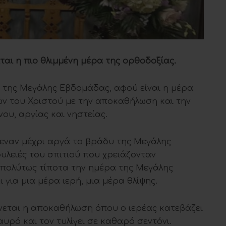
ι η πιο θλιμμένη μέρα της ορθοδοξίας.
ες της Μεγάλης Εβδομάδας, αφού είναι η μέρα
 του Χριστού με την αποκαθήλωση και την
νου, αργίας και νηστείας.
μεναν μέχρι αργά το βράδυ της Μεγάλης
υλειές του σπιτιού που χρειάζονταν
απολύτως τίποτα την ημέρα της Μεγάλης
για μια μέρα ιερή, μια μέρα θλίψης.
ίνεται η αποκαθήλωση όπου ο ιερέας κατεβάζει
υρό και τον τυλίγει σε καθαρό σεντόνι.