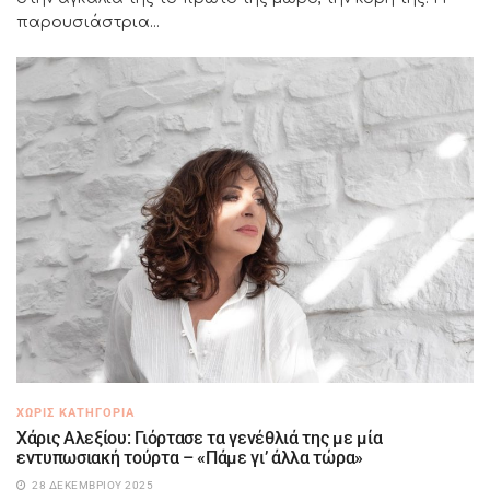
παρουσιάστρια...
ΧΩΡΊΣ ΚΑΤΗΓΟΡΊΑ
Χάρις Αλεξίου: Γιόρτασε τα γενέθλιά της με μία
εντυπωσιακή τούρτα – «Πάμε γι’ άλλα τώρα»
28 ΔΕΚΕΜΒΡΊΟΥ 2025