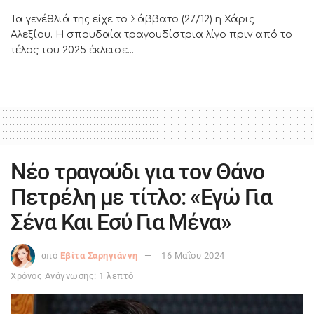
Τα γενέθλιά της είχε το Σάββατο (27/12) η Χάρις
Αλεξίου. Η σπουδαία τραγουδίστρια λίγο πριν από το
τέλος του 2025 έκλεισε...
Νέο τραγούδι για τον Θάνο
Πετρέλη με τίτλο: «Εγώ Για
Σένα Και Εσύ Για Μένα»
από
Εβίτα Σαρηγιάννη
16 Μαΐου 2024
Χρόνος Ανάγνωσης: 1 λεπτό