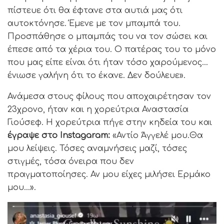
πίστευε ότι θα έφτανε στα αυτιά μας ότι
αυτοκτόνησε. Έμενε με τον μπαμπά του.
Προσπάθησε ο μπαμπάς του να τον σώσει και
έπεσε από τα χέρια του. Ο πατέρας του το μόνο
που μας είπε είναι ότι ήταν τόσο χαρούμενος…
ένιωσε γαλήνη ότι το έκανε. Δεν δούλευε».
Ανάμεσα στους φίλους που αποχαιρέτησαν τον
23χρονο, ήταν και η χορεύτρια Αναστασία
Γιούσεφ. Η χορεύτρια πήγε στην κηδεία του και
έγραψε στο Instagaram:
«Αντίο Άγγελέ μου.Θα
μου λείψεις. Τόσες αναμνήσεις μαζί, τόσες
στιγμές, τόσα όνειρα που δεν
πραγματοποίησες. Αν μου είχες μιλήσει Ερμάκο
μου…».