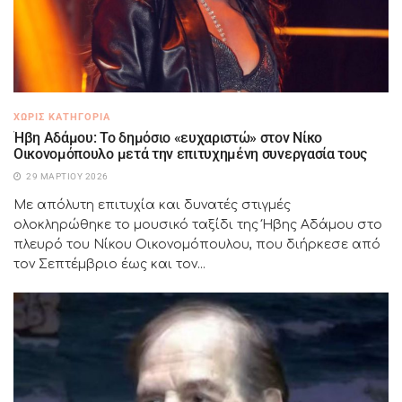
ΧΩΡΊΣ ΚΑΤΗΓΟΡΊΑ
Ήβη Αδάμου: Το δημόσιο «ευχαριστώ» στον Νίκο
Οικονομόπουλο μετά την επιτυχημένη συνεργασία τους
29 ΜΑΡΤΊΟΥ 2026
Με απόλυτη επιτυχία και δυνατές στιγμές
ολοκληρώθηκε το μουσικό ταξίδι της Ήβης Αδάμου στο
πλευρό του Νίκου Οικονομόπουλου, που διήρκεσε από
τον Σεπτέμβριο έως και τον...