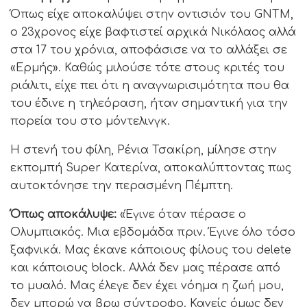
Όπως είχε αποκαλύψει στην οντισιόν του GNTM,
ο 23χρονος είχε βαφτιστεί αρχικά Νικόλαος αλλά
στα 17 του χρόνια, αποφάσισε να το αλλάξει σε
«Ερμής». Καθώς μιλούσε τότε στους κριτές του
ριάλιτι, είχε πει ότι η αναγνωρισιμότητα που θα
του έδινε η τηλεόραση, ήταν σημαντική για την
πορεία του στο μόντελινγκ.
H στενή του φίλη, Ρένια Τσακίρη, μίλησε στην
εκπομπή Super Κατερίνα, αποκαλύπτοντας πως
αυτοκτόνησε την περασμένη Πέμπτη.
Όπως αποκάλυψε:
«Έγινε όταν πέρασε ο
Ολυμπιακός. Μια εβδομάδα πριν. Έγινε όλο τόσο
ξαφνικά. Μας έκανε κάποιους φίλους του delete
και κάποιους block. Αλλά δεν μας πέρασε από
το μυαλό. Μας έλεγε δεν έχει νόημα η ζωή μου,
δεν μπορώ να βρω σύντροφο. Κανείς όμως δεν