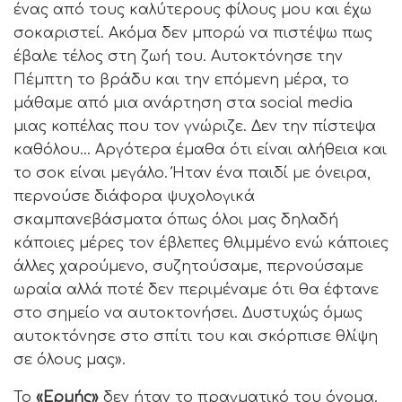
ένας από τους καλύτερους φίλους μου και έχω
σοκαριστεί. Ακόμα δεν μπορώ να πιστέψω πως
έβαλε τέλος στη ζωή του. Αυτοκτόνησε την
Πέμπτη το βράδυ και την επόμενη μέρα, το
μάθαμε από μια ανάρτηση στα social media
μιας κοπέλας που τον γνώριζε. Δεν την πίστεψα
καθόλου… Αργότερα έμαθα ότι είναι αλήθεια και
το σοκ είναι μεγάλο. Ήταν ένα παιδί με όνειρα,
περνούσε διάφορα ψυχολογικά
σκαμπανεβάσματα όπως όλοι μας δηλαδή
κάποιες μέρες τον έβλεπες θλιμμένο ενώ κάποιες
άλλες χαρούμενο, συζητούσαμε, περνούσαμε
ωραία αλλά ποτέ δεν περιμέναμε ότι θα έφτανε
στο σημείο να αυτοκτονήσει. Δυστυχώς όμως
αυτοκτόνησε στο σπίτι του και σκόρπισε θλίψη
σε όλους μας».
Το
«Ερμής»
δεν ήταν το πραγματικό του όνομα.