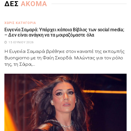
ΔΕΣ
ΑΚΟΜΑ
ΧΩΡΊΣ ΚΑΤΗΓΟΡΊΑ
Ευγενία Σαμαρά: Υπάρχει κάποια Βίβλος των social media;
– Δεν είναι ανάγκη να τα μοιραζόμαστε όλα
15 ΙΟΥΝΊΟΥ 2026
Η Ευγενία Σαμαρά βρέθηκε στον καναπέ της εκπομπής
Buongiorno με τη Φαίη Σκορδά. Μιλώντας για τον ρόλο
της, τη Σάρα,...