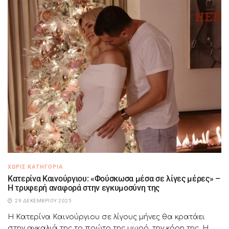
ΧΩΡΊΣ ΚΑΤΗΓΟΡΊΑ
Κατερίνα Καινούργιου: «Φούσκωσα μέσα σε λίγες μέρες» –
Η τρυφερή αναφορά στην εγκυμοσύνη της
29 ΔΕΚΕΜΒΡΊΟΥ 2025
Η Κατερίνα Καινούργιου σε λίγους μήνες θα κρατάει
στην αγκαλιά της το πρώτο της μωρό, την κόρη της. Η