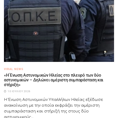
VIRAL NEWS
«Η Ένωση Αστυνομικών Ηλείας στο πλευρό των δύο
αστυνομικών – Δηλώνει αμέριστη συμπαράσταση και
στήριξη»
10 ΙΟΥΛΊΟΥ 2026
Η Ένωση Αστυνομικών Υπαλλήλων Ηλείας εξέδωσε
ανακοίνωση με την οποία εκφράζει την αμέριστη
συμπαράσταση και στήριξή της στους δύο
αστυνομικούς...