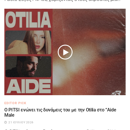
EDITOR PICK
Ο PITSI ενώνει τις δυνάμεις του με την Otilia στο “Aide
Male
21 ΙΟΥΛΊΟΥ 2026