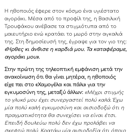
Η ηθοποιός έφερε στον κόσμο ένα υγιέστατο
αγοράκι. Μέσα από το προφίλ της, η Βασιλική
Τρουφάκου ανέβασε τα στιγμιότυπα από το
μαιευτήριο ενώ κρατάει το μωρό στην αγκαλιά
της. Στη δημοσίευσή της, έγραψε για τον γιο της:
«Ήρθες κι άνθισε η καρδιά μου. Τα καταφέραμε,
αγοράκι μου».
Στην πρώτη της τηλεοπτική εμφάνιση μετά την
ανακοίνωση ότι θα γίνει μητέρα, η ηθοποιός
είχε πει στο «Χαμογέλα και πάλι» για την
εγκυμοσύνη της, μεταξύ άλλων:
«Μέχρι στιγμής
το γλυκό μου έχει συνεργαστεί πολύ καλά. Έχω
μία πολύ καλή εγκυμοσύνη και αισιοδοξώ ότι η
πραγματικότητα θα συνεχίσει να είναι έτσι.
Επειδή δουλεύω πολύ δεν έχω προλάβει να
σκεφτώ πολύ. Κρατάω μία αισιοδοξία ότι όποιο