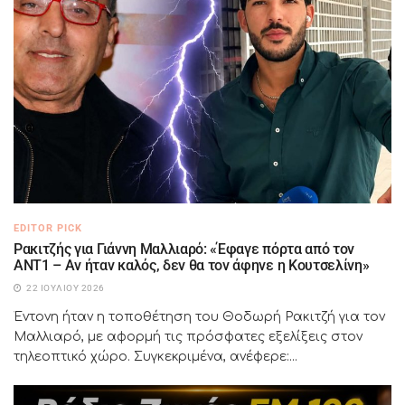
EDITOR PICK
Ρακιτζής για Γιάννη Μαλλιαρό: «Έφαγε πόρτα από τον
ΑΝΤ1 – Αν ήταν καλός, δεν θα τον άφηνε η Κουτσελίνη»
22 ΙΟΥΛΊΟΥ 2026
Έντονη ήταν η τοποθέτηση του Θοδωρή Ρακιτζή για τον
Μαλλιαρό, με αφορμή τις πρόσφατες εξελίξεις στον
τηλεοπτικό χώρο. Συγκεκριμένα, ανέφερε:...