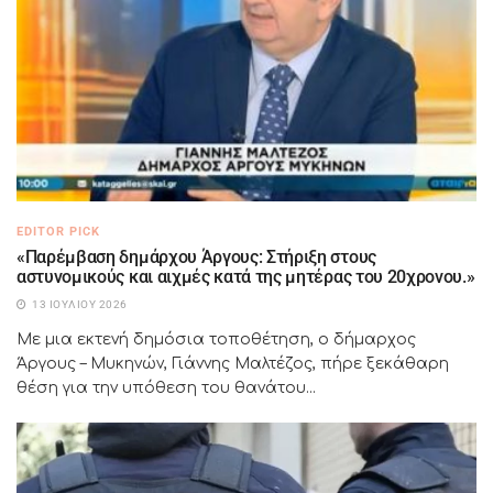
EDITOR PICK
«Παρέμβαση δημάρχου Άργους: Στήριξη στους
αστυνομικούς και αιχμές κατά της μητέρας του 20χρονου.»
13 ΙΟΥΛΊΟΥ 2026
Με μια εκτενή δημόσια τοποθέτηση, ο δήμαρχος
Άργους – Μυκηνών, Γιάννης Μαλτέζος, πήρε ξεκάθαρη
θέση για την υπόθεση του θανάτου...