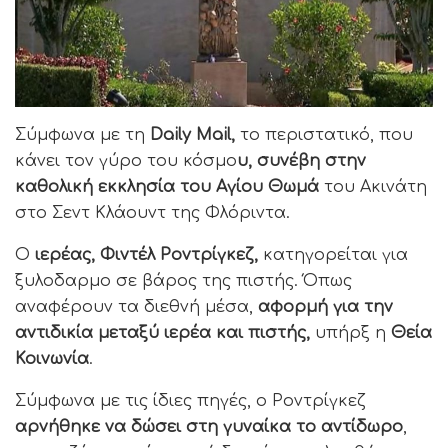
Σύμφωνα με τη
Daily Mail,
το περιστατικό, που
κάνει τον γύρο του κόσμο
υ, συνέβη στην
καθολική εκκλησία του Αγίου Θωμά
του Ακινάτη
στο Σεντ Κλάουντ της Φλόριντα.
Ο
ιερέας, Φιντέλ Ροντρίγκεζ,
κατηγορείται για
ξυλοδαρμο σε βάρος της πιστής. Όπως
αναφέρουν τα διεθνή μέσα,
αφορμή για την
αντιδικία μεταξύ ιερέα και πιστής,
υπήρξ η
Θεία
Κοινωνία
.
Σύμφωνα με τις ίδιες πηγές, ο Ροντρίγκεζ
αρνήθηκε να δώσει στη γυναίκα το αντίδωρο
,