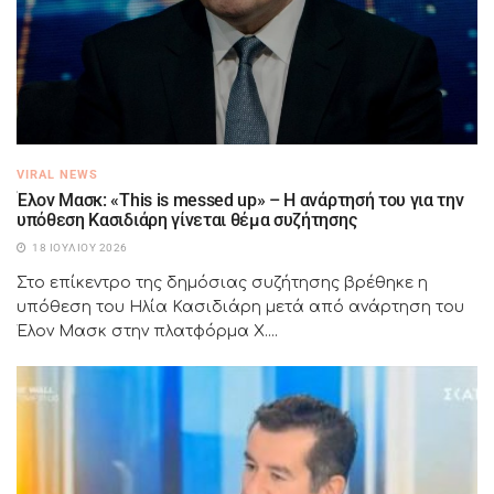
VIRAL NEWS
Έλον Μασκ: «This is messed up» – Η ανάρτησή του για την
υπόθεση Κασιδιάρη γίνεται θέμα συζήτησης
18 ΙΟΥΛΊΟΥ 2026
Στο επίκεντρο της δημόσιας συζήτησης βρέθηκε η
υπόθεση του Ηλία Κασιδιάρη μετά από ανάρτηση του
Έλον Μασκ στην πλατφόρμα X....