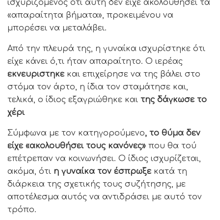
ισχυριζόμενος ότι αυτή δεν είχε ακολουθήσει τα
«απαραίτητα βήματα», προκειμένου να
μπορέσει να μεταλάβει.
Από την πλευρά της, η γυναίκα ισχυρίστηκε ότι
είχε κάνει ό,τι ήταν απαραίτητο. Ο ιερέας
εκνευριστηκε
και επιχείρησε να της βάλει στο
στόμα τον άρτο, η ίδια τον σταμάτησε και,
τελικά, ο ίδιος εξαγριώθηκε και
της δάγκωσε το
χέρι
Σύμφωνα με τον κατηγορούμενο
, το θύμα δεν
είχε «ακολουθήσει τους κανόνες»
που θα τού
επέτρεπαν να κοινωνήσει. Ο ίδιος ισχυρίζεται,
ακόμα, ότι
η γυναίκα τον έσπρωξε
κατά τη
διάρκεια της σχετικής τους συζήτησης, με
αποτέλεσμα αυτός να αντιδράσει με αυτό τον
τρόπο.