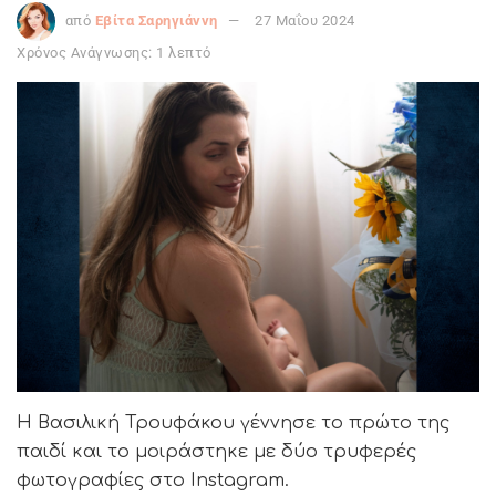
από
Εβίτα Σαρηγιάννη
27 Μαΐου 2024
Χρόνος Ανάγνωσης: 1 λεπτό
Η Βασιλική Τρουφάκου γέννησε το πρώτο της
παιδί και το μοιράστηκε με δύο τρυφερές
φωτογραφίες στο Instagram.