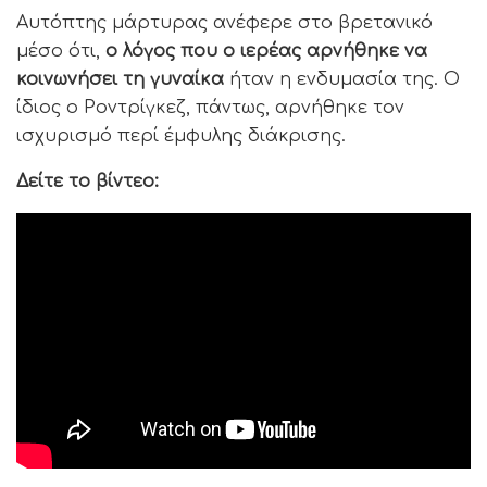
Αυτόπτης μάρτυρας ανέφερε στο βρετανικό
μέσο ότι,
ο λόγος που ο ιερέας αρνήθηκε να
κοινωνήσει τη γυναίκα
ήταν η ενδυμασία της. Ο
ίδιος ο Ροντρίγκεζ, πάντως, αρνήθηκε τον
ισχυρισμό περί έμφυλης διάκρισης.
Δείτε το βίντεο: