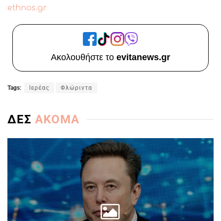
ethnos.gr
Ακολουθήστε το
evitanews.gr
Tags:
Ιερέας
Φλώριντα
ΔΕΣ
ΑΚΟΜΑ