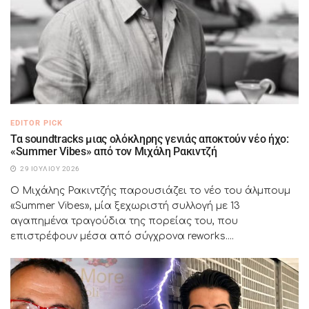
EDITOR PICK
Τα soundtracks μιας ολόκληρης γενιάς αποκτούν νέο ήχο:
«Summer Vibes» από τον Μιχάλη Ρακιντζή
29 ΙΟΥΛΊΟΥ 2026
Ο Μιχάλης Ρακιντζής παρουσιάζει το νέο του άλμπουμ
«Summer Vibes», μία ξεχωριστή συλλογή με 13
αγαπημένα τραγούδια της πορείας του, που
επιστρέφουν μέσα από σύγχρονα reworks....