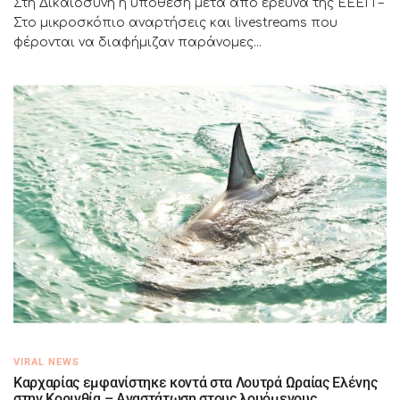
Στη Δικαιοσύνη η υπόθεση μετά από έρευνα της ΕΕΕΠ –
Στο μικροσκόπιο αναρτήσεις και livestreams που
φέρονται να διαφήμιζαν παράνομες...
VIRAL NEWS
Καρχαρίας εμφανίστηκε κοντά στα Λουτρά Ωραίας Ελένης
στην Κορινθία – Αναστάτωση στους λουόμενους