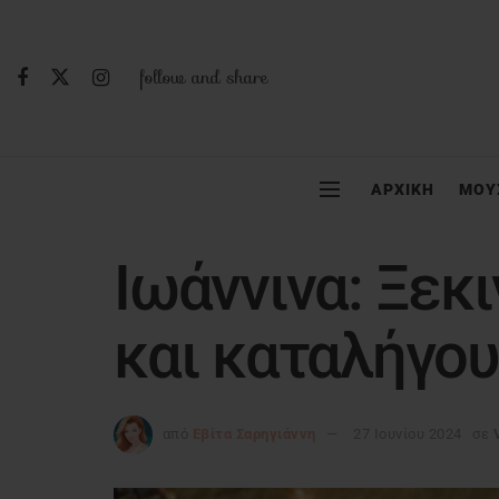
follow and share
ΑΡΧΙΚΗ
ΜΟΥ
Ιωάννινα: Ξεκι
και καταλήγου
από
Εβίτα Σαρηγιάννη
27 Ιουνίου 2024
σε