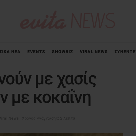
ΣΙΚΑ ΝΕΑ
EVENTS
SHOWBIZ
VIRAL NEWS
ΣΥΝΕΝΤΕ
νούν με χασίς
ν με κοκαΐνη
Viral News
Χρόνος Ανάγνωσης: 2 λεπτά