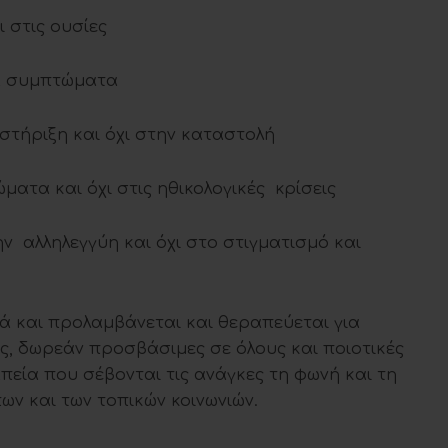
στις ουσίες
α συμπτώματα
ριξη και όχι στην καταστολή
 και όχι στις ηθικολογικές κρίσεις
ληλεγγύη και όχι στο στιγματισμό και
 και προλαμβάνεται και θεραπεύεται για
ες, δωρεάν προσβάσιμες σε όλους και ποιοτικές
πεία που σέβονται τις ανάγκες τη φωνή και τη
ν και των τοπικών κοινωνιών.