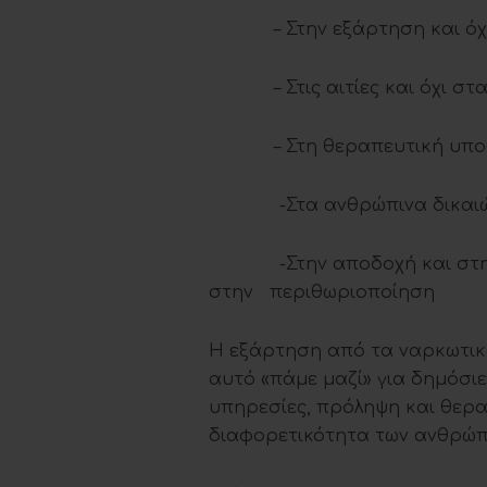
– Στην εξάρτηση και όχι 
– Στις αιτίες και όχι στ
– Στη θεραπευτική υποστή
-Στα ανθρώπινα δικαιώματα
-Στην αποδοχή και στην αλ
στην περιθωριοποίηση
Η εξάρτηση από τα ναρκωτικά
αυτό «πάμε μαζί» για δημόσι
υπηρεσίες, πρόληψη και θερα
διαφορετικότητα των ανθρώπω