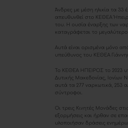
Άνδρες με μέση ηλικία τα 33 
απευθυνθεί στο ΚΕΘΕΑ Ήπειρ
του. Η ουσία έναρξης των να
καταγράφεται το μεγαλύτερο 
Αυτά είναι ορισμένα μόνο απ
υπεύθυνος του ΚΕΘΕΑ Γιάνν
Το ΚΕΘΕΑ ΗΠΕΙΡΟΣ το 2023 υπ
Δυτικής Μακεδονίας, Ιονίων Νή
αυτά τα 277 ναρκωτικά, 253 αλ
σύντροφοι.
Οι τρεις Κινητές Μονάδες στ
εξορμήσεις και ήρθαν σε επα
υλοποιήσαν δράσεις ενημέρωσ