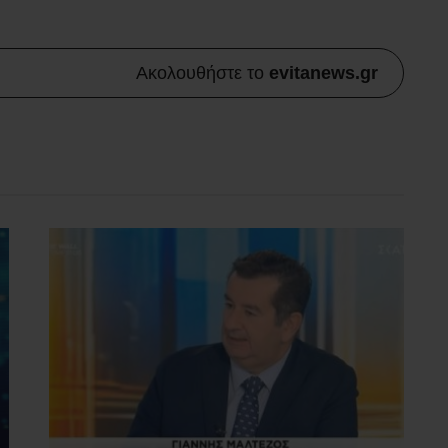
Ακολουθήστε το
evitanews.gr