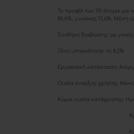
Το προφίλ των 110 άτομα για τ
86,4%, γυναίκες 13,6%. Μέση η
Συνθήκη διαβίωσης: με γονείς
Ξένη υπηκοότητα: το 8,2%
Εργασιακή κατάσταση: Άνεργο
Ουσία έναρξης χρήσης: Κάννα
Κύρια ουσία κατάχρησης: Ηρ
Κοκαΐνη 2
Κάνναβη 3