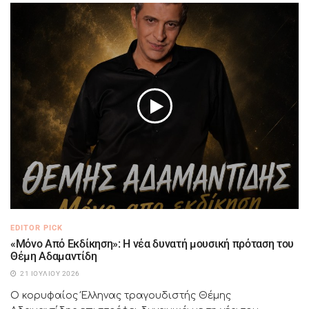
EDITOR PICK
«Μόνο Από Εκδίκηση»: Η νέα δυνατή μουσική πρόταση του
Θέμη Αδαμαντίδη
21 ΙΟΥΛΊΟΥ 2026
Ο κορυφαίος Έλληνας τραγουδιστής Θέμης