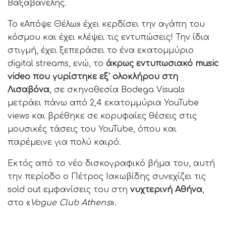
Βαξαβανέλης.
Το «Απόψε Θέλω» έχει κερδίσει την αγάπη του
κόσμου και έχει κλέψει τις εντυπώσεις! Την ίδια
στιγμή, έχει ξεπεράσει το ένα εκατομμύριο
digital streams, ενώ, το
άκρως εντυπωσιακό music
video που γυρίστηκε εξ’ ολοκλήρου στη
Λισαβόνα
, σε σκηνοθεσία Bodega Visuals
μετράει πάνω από 2,4 εκατομμύρια YouTube
views και βρέθηκε σε κορυφαίες θέσεις στις
μουσικές τάσεις του YouTube, όπου και
παρέμεινε για πολύ καιρό.
Εκτός από το νέο δισκογραφικό βήμα του, αυτή
την περίοδο ο Πέτρος Ιακωβίδης συνεχίζει τις
sold out εμφανίσεις του στη
νυχτερινή Αθήνα
,
στο «
Vogue Club Athens
».