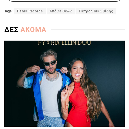
Tags:
Panik Records
Απόψε Θέλω
Πέτρος Ιακωβίδης
ΔΕΣ
ΑΚΟΜΑ