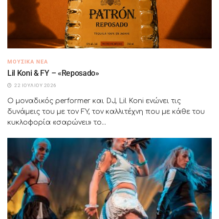
ΜΟΥΣΙΚΆ ΝΈΑ
Lil Koni & FY – «Reposado»
22 ΙΟΥΛΊΟΥ 2026
Ο μοναδικός performer και DJ, Lil Koni ενώνει τις
δυνάμεις του με τον FY, τον καλλιτέχνη που με κάθε του
κυκλοφορία «σαρώνει» το...