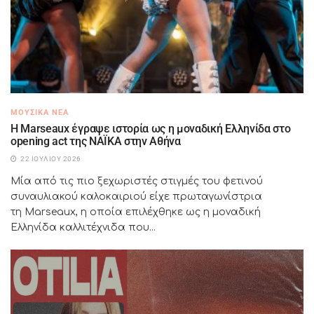
ΜΟΥΣΙΚΆ ΝΈΑ
H Marseaux έγραψε ιστορία ως η μοναδική Ελληνίδα στο
opening act της NAÏKA στην Αθήνα
22 ΙΟΥΛΊΟΥ 2026
Μία από τις πιο ξεχωριστές στιγμές του φετινού
συναυλιακού καλοκαιριού είχε πρωταγωνίστρια
τη Marseaux, η οποία επιλέχθηκε ως η μοναδική
Ελληνίδα καλλιτέχνιδα που...