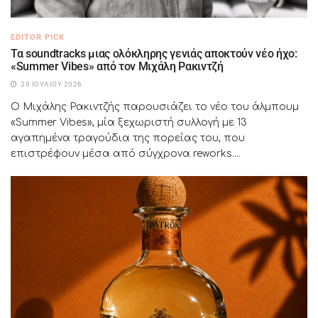
EDITOR PICK
Τα soundtracks μιας ολόκληρης γενιάς αποκτούν νέο ήχο:
«Summer Vibes» από τον Μιχάλη Ρακιντζή
29 ΙΟΥΛΊΟΥ 2026
Ο Μιχάλης Ρακιντζής παρουσιάζει το νέο του άλμπουμ
«Summer Vibes», μία ξεχωριστή συλλογή με 13
αγαπημένα τραγούδια της πορείας του, που
επιστρέφουν μέσα από σύγχρονα reworks....