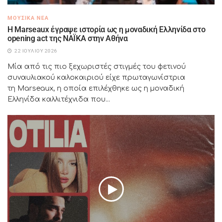
ΜΟΥΣΙΚΆ ΝΈΑ
H Marseaux έγραψε ιστορία ως η μοναδική Ελληνίδα στο
opening act της NAÏKA στην Αθήνα
22 ΙΟΥΛΊΟΥ 2026
Μία από τις πιο ξεχωριστές στιγμές του φετινού
συναυλιακού καλοκαιριού είχε πρωταγωνίστρια
τη Marseaux, η οποία επιλέχθηκε ως η μοναδική
Ελληνίδα καλλιτέχνιδα που...