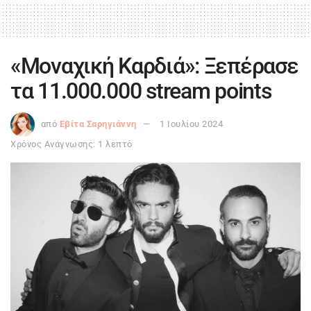
«Μοναχική Καρδιά»: Ξεπέρασε
τα 11.000.000 stream points
από
Εβίτα Σαρηγιάννη
1 Ιουλίου 2024
Χρόνος Ανάγνωσης: 1 λεπτό