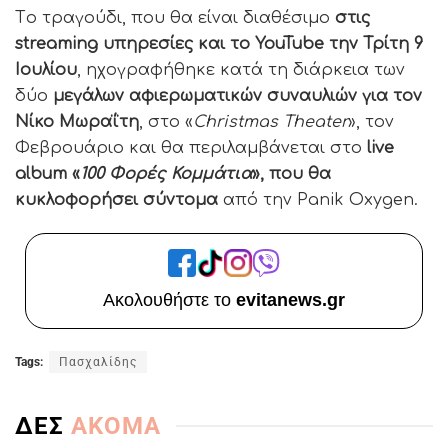
Tο τραγούδι, που θα είναι διαθέσιμο
στις
streaming υπηρεσίες και το YouTube την Τρίτη 9
Ιουλίου
, ηχογραφήθηκε κατά τη διάρκεια των
δύο
μεγάλων αφιερωματικών συναυλιών για τον
Νίκο Μωραΐτη
, στο «
Christmas Theater
», τον
Φεβρουάριο και θα περιλαμβάνεται στο
live
album «
100 Φορές Κομμάτια
», που θα
κυκλοφορήσει σύντομα
από την Panik Oxygen.
Ακολουθήστε το
evitanews.gr
Tags:
Πασχαλίδης
ΔΕΣ
ΑΚΟΜΑ