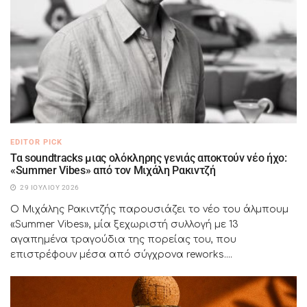
EDITOR PICK
Τα soundtracks μιας ολόκληρης γενιάς αποκτούν νέο ήχο:
«Summer Vibes» από τον Μιχάλη Ρακιντζή
29 ΙΟΥΛΊΟΥ 2026
Ο Μιχάλης Ρακιντζής παρουσιάζει το νέο του άλμπουμ
«Summer Vibes», μία ξεχωριστή συλλογή με 13
αγαπημένα τραγούδια της πορείας του, που
επιστρέφουν μέσα από σύγχρονα reworks....