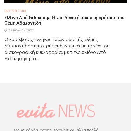
EDITOR PICK
«Μόνο Από Εκδίκηση»: Η νέα δυνατή μουσική πρόταση του
Θέμη Αδαμαντίδη
21 ΙΟΥΛΊΟΥ 2026
Ο κορυφαίος Έλληνας τραγουδιστής Θέμης
Αδαμαντίδης επιστρέφει δυναμικά με τη νέα του
δισκογραφική κυκλοφορία, με τίτλο «Μόνο Από
Εκδίκηση», μια...
Μουσικά νέα, events, showbiz και άλλα πολλά