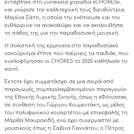
εντάχθηκε στη γυναικεία χορωδία «CHÓRES»,
και γνώρισε την καλλιτεχνική τους διευθύντρια,
Μαρίνα Σάττι, η οποία την ενέπνευσε και την
ενθάρρυνε να ανακαλύψει και να ακολουθήσει
το πάθος της για την παραδοσιακή μουσική.
Η σολιστική της ερμηνεία στο παραδοσιακό
νανούρισμα «Ύπνε που παίρνεις τα παιδιά», που
κυκλοφόρησαν οι CHÓRES το 2020 καθήλωσε το
κοινό.
Έκτοτε έχει συμμετάσχει σε μια σειρά από
παραγωγές, συμπεριλαμβανομένων παραγωγών
της Εθνικής Λυρικής Σκηνής, όπως η «Φόνισσα»,
σε σύνθεση του Γιώργου Κουμεντάκη, ως μέλος
του πολυφωνικού κουαρτέτου με επικεφαλής τη
Μάρθα Μαυροειδή, ενώ έχει συνεργαστεί με
μουσικούς όπως η Σαβίνα Γιαννάτου, ο Πέτρος