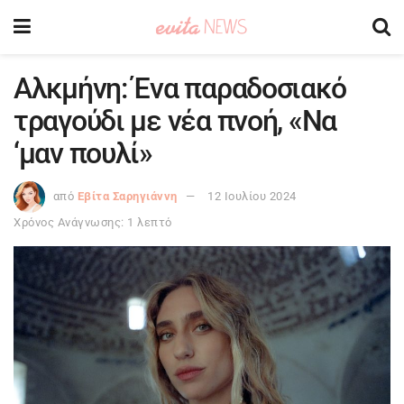
Αλκμήνη: Ένα παραδοσιακό
τραγούδι με νέα πνοή, «Να
‘μαν πουλί»
από
Εβίτα Σαρηγιάννη
12 Ιουλίου 2024
Χρόνος Ανάγνωσης: 1 λεπτό