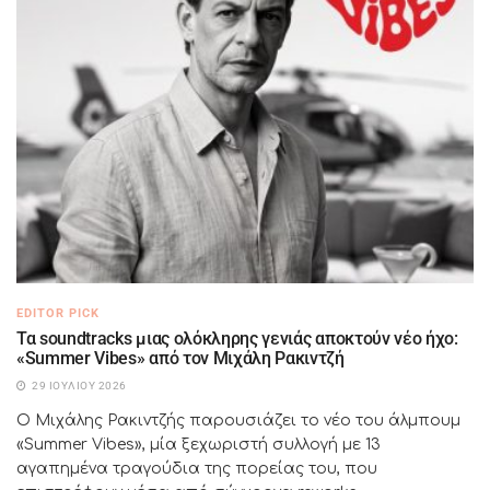
EDITOR PICK
Τα soundtracks μιας ολόκληρης γενιάς αποκτούν νέο ήχο:
«Summer Vibes» από τον Μιχάλη Ρακιντζή
29 ΙΟΥΛΊΟΥ 2026
Ο Μιχάλης Ρακιντζής παρουσιάζει το νέο του άλμπουμ
«Summer Vibes», μία ξεχωριστή συλλογή με 13
αγαπημένα τραγούδια της πορείας του, που