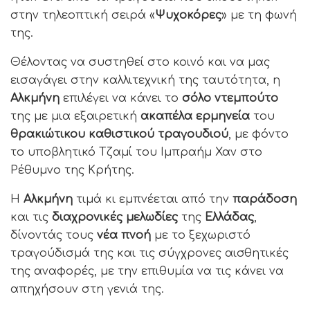
στην τηλεοπτική σειρά «
Ψυχοκόρες
» με τη φωνή
της.
Θέλοντας να συστηθεί στο κοινό και να μας
εισαγάγει στην καλλιτεχνική της ταυτότητα, η
A
λκμήνη
επιλέγει να κάνει το
σόλο ντεμπούτο
της με μια εξαιρετική
ακαπέλα ερμηνεία
του
θρακιώτικου
καθιστικού τραγουδιού
, με φόντο
το υποβλητικό Τζαμί του Ιμπραήμ Χαν στο
Ρέθυμνο της Κρήτης.
Η
Αλκμήνη
τιμά κι εμπνέεται από την
παράδοση
και τις
διαχρονικές μελωδίες
της
Ελλάδας
,
δίνοντάς τους
νέα πνοή
με το ξεχωριστό
τραγούδισμά της και τις σύγχρονες αισθητικές
της αναφορές, με την επιθυμία να τις κάνει να
απηχήσουν στη γενιά της.