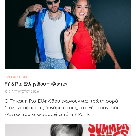
EDITOR PICK
FY & Ρία Ελληνίδου – «Άιντε»
5 ΑΥΓΟΎΣΤΟΥ 2026
Ο FY και η Ρία Ελληνίδου ενώνουν για πρώτη φορά
δισκογραφικά τις δυνάμεις τους, στο νέο τραγούδι
«Άιντε» που κυκλοφορεί από την Panik...