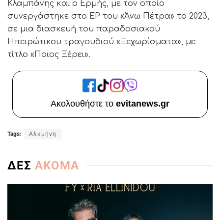
Κλαμπάνης και ο Ερμής, με τον οποίο
συνεργάστηκε στο EP του «Άνω Πέτρα» το 2023,
σε μια διασκευή του παραδοσιακού
Ηπειρώτικου τραγουδιού «Ξεχωρίσματα», με
τίτλο «Ποιος Ξέρει».
Ακολουθήστε το
evitanews.gr
Tags:
Αλκμήνη
ΔΕΣ
ΑΚΟΜΑ