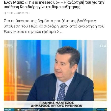
Έλον Μασκ: «This is messed up» – Η ανάρτησή του για την
υπόθεση Κασιδιάρη γίνεται θέμα συζήτησης
18 ΙΟΥΛΊΟΥ 2026
Στο επίκεντρο της δημόσιας συζήτησης βρέθηκε η
υπόθεση του Ηλία Κασιδιάρη μετά από ανάρτηση του
Έλον Μασκ στην πλατφόρμα X....