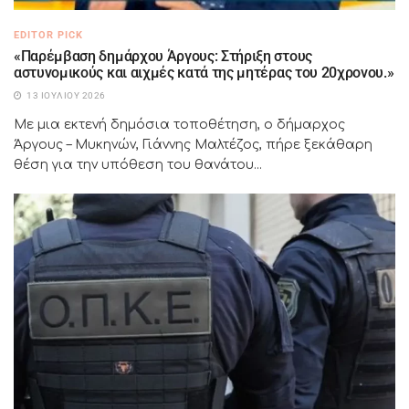
EDITOR PICK
«Παρέμβαση δημάρχου Άργους: Στήριξη στους
αστυνομικούς και αιχμές κατά της μητέρας του 20χρονου.»
13 ΙΟΥΛΊΟΥ 2026
Με μια εκτενή δημόσια τοποθέτηση, ο δήμαρχος
Άργους – Μυκηνών, Γιάννης Μαλτέζος, πήρε ξεκάθαρη
θέση για την υπόθεση του θανάτου...