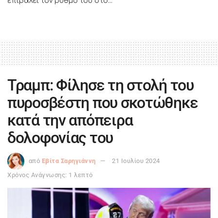
επιβάλει τον ρυθμό του στο...
Τραμπ: Φίλησε τη στολή του
πυροσβέστη που σκοτώθηκε
κατά την απόπειρα
δολοφονίας του
από
Εβίτα Σαρηγιάννη
21 Ιουλίου 2024
Χρόνος Ανάγνωσης: 1 λεπτό