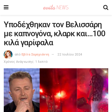
Υποδέχθηκαν τον Βελισσάρη
με καπνογόνα, κλαρκ και…100
κιλά γαρίφαλα
από
Εβίτα Σαρηγιάννη
22 Ιουλίου 2024
Χρόνος Ανάγνωσης: 1 λεπτό