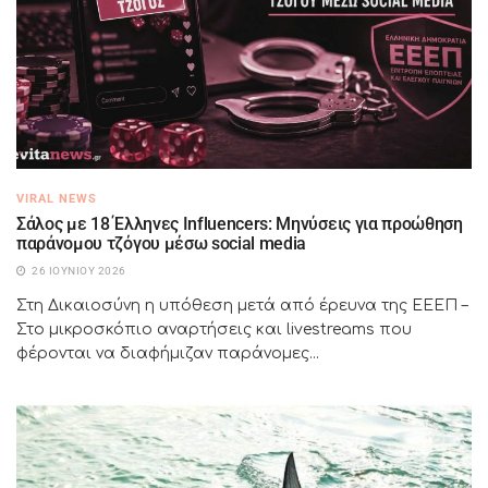
VIRAL NEWS
Σάλος με 18 Έλληνες Influencers: Μηνύσεις για προώθηση
παράνομου τζόγου μέσω social media
26 ΙΟΥΝΊΟΥ 2026
Στη Δικαιοσύνη η υπόθεση μετά από έρευνα της ΕΕΕΠ –
Στο μικροσκόπιο αναρτήσεις και livestreams που
φέρονται να διαφήμιζαν παράνομες...