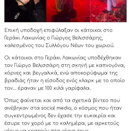
Επική υποδοχή επιφύλαξαν οι κάτοικοι στο
Γεράκι
Λακωνίας ο Γιώργος Βελισσάρης,
καλεσμένος του Συλλόγου Νέων του χωριού.
Οι κάτοικοι στο Γεράκι Λακωνίας υποδέχθηκαν
τον Γιώργο Βελισσάρη στη σκηνή με καπνογόνα,
κόρνες και βεγγαλικά, ενώ αποκορύφωμα της
βραδιάς ήταν η είσοδος ενός κλαρκ με το οποίο
τον… έραναν με 100 κιλά γαρίφαλα.
Όπως φαίνεται και από τα σχετικά βίντεο που
ανέβηκαν στα social media, ο κόσμος που ήταν
συγκεντρωμένος δεν έχασε την ευκαιρία και
έσυρε τον χορό με το καλημέρα, με αρκετούς