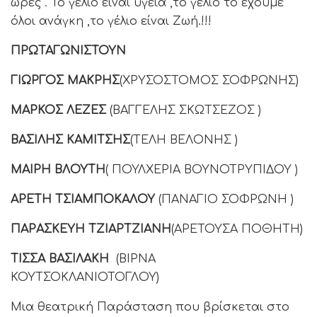
ώρες . Το γέλιο είναι υγεία ,το γέλιο το έχουμε
όλοι ανάγκη ,το γέλιο είναι Ζωή.!!!
ΠΡΩΤΑΓΩΝΙΣΤΟΥΝ
ΓΙΩΡΓΟΣ ΜΑΚΡΗΣ
(ΧΡΥΣΟΣΤΟΜΟΣ ΣΟΦΡΩΝΗΣ)
ΜΑΡΚΟΣ ΛΕΖΕΣ
(ΒΑΓΓΕΛΗΣ ΣΚΩΤΣΕΖΟΣ )
ΒΑΣΙΛΗΣ ΚΑΜΙΤΣΗΣ
(ΤΕΛΗ ΒΕΛΟΝΗΣ )
ΜΑΙΡΗ ΒΛΟΥΤΗ
( ΠΟΥΛΧΕΡΙΑ ΒΟΥΝΟΤΡΥΠΙΔΟΥ )
ΑΡΕΤΗ ΤΣΙΑΜΠΟΚΑΛΟΥ
(ΠΑΝΑΓΙΟ ΣΟΦΡΩΝΗ )
ΠΑΡΑΣΚΕΥΗ ΤΖΙΑΡΤΖΙΑΝΗ
(ΑΡΕΤΟΥΣΑ ΠΟΘΗΤΗ)
ΤΙΣΣΑ ΒΑΣΙΛΑΚΗ
(ΒΙΡΝΑ
ΚΟΥΤΣΟΚΛΑΝΙΟΤΟΓΛΟΥ)
Μια θεατρική Παράσταση που βρίσκεται στο