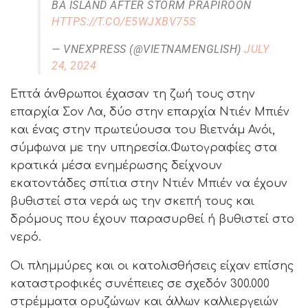
BA ISLAND AFTER STORM PRAPIROON
HTTPS://T.CO/E5WJXBV75S
— VNEXPRESS (@VIETNAMENGLISH)
JULY
24, 2024
Επτά άνθρωποι έχασαν τη ζωή τους στην
επαρχία Σον Λα, δύο στην επαρχία Ντιέν Μπιέν
και ένας στην πρωτεύουσα του Βιετνάμ Ανόι,
σύμφωνα με την υπηρεσία.Φωτογραφίες στα
κρατικά μέσα ενημέρωσης δείχνουν
εκατοντάδες σπίτια στην Ντιέν Μπιέν να έχουν
βυθιστεί στα νερά ως την σκεπή τους και
δρόμους που έχουν παρασυρθεί ή βυθιστεί στο
νερό.
Οι πλημμύρες και οι κατολισθήσεις είχαν επίσης
καταστροφικές συνέπειες σε σχεδόν 300.000
στρέμματα ορυζώνων και άλλων καλλιεργειών