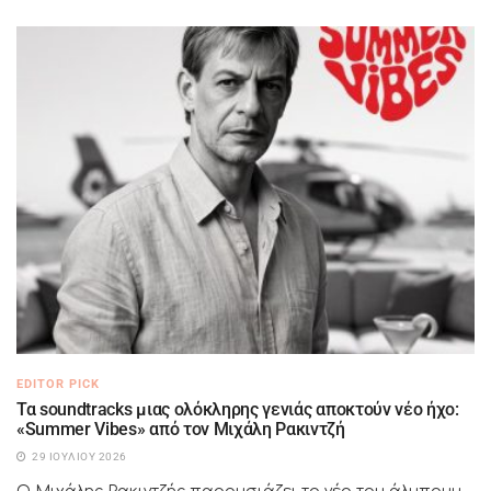
EDITOR PICK
Τα soundtracks μιας ολόκληρης γενιάς αποκτούν νέο ήχο:
«Summer Vibes» από τον Μιχάλη Ρακιντζή
29 ΙΟΥΛΊΟΥ 2026