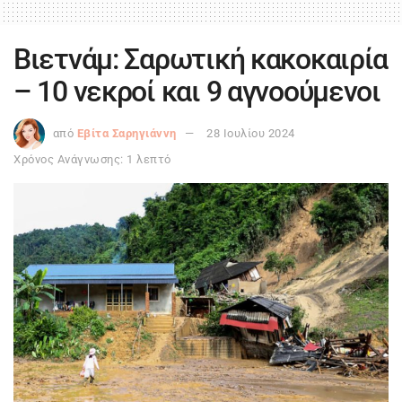
Βιετνάμ: Σαρωτική κακοκαιρία
– 10 νεκροί και 9 αγνοούμενοι
από
Εβίτα Σαρηγιάννη
28 Ιουλίου 2024
Χρόνος Ανάγνωσης: 1 λεπτό