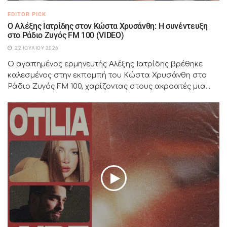
EDITOR PICK
Ο Αλέξης Ιατρίδης στον Κώστα Χρυσάνθη: Η συνέντευξη
στο Ράδιο Ζυγός FM 100 (VIDEO)
22 ΙΟΥΛΊΟΥ 2026
Ο αγαπημένος ερμηνευτής Αλέξης Ιατρίδης βρέθηκε
καλεσμένος στην εκπομπή του Κώστα Χρυσάνθη στο
Ράδιο Ζυγός FM 100, χαρίζοντας στους ακροατές μια...