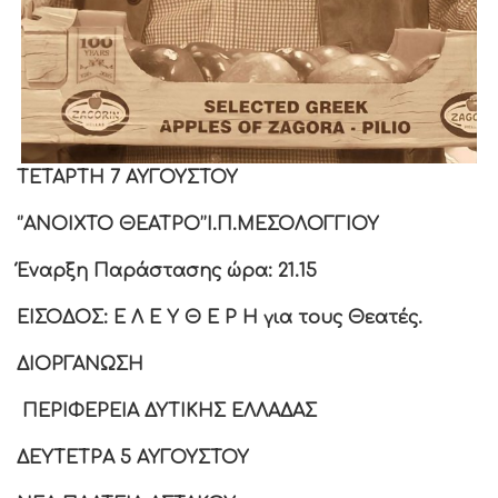
ΤΕΤΑΡΤΗ
7
ΑΥΓΟΥΣΤΟΥ
‘’ΑΝΟΙΧΤΟ ΘΕΑΤΡΟ’’
Ι.Π.ΜΕΣΟΛΟΓΓΙΟΥ
Έναρξη Παράστασης ώρα:
21.15
ΕΙΣΟΔΟΣ: Ε Λ Ε Υ Θ Ε Ρ Η
για τους Θεατές.
ΔΙΟΡΓΑΝΩΣΗ
ΠΕΡΙΦΕΡΕΙΑ ΔΥΤΙΚΗΣ ΕΛΛΑΔΑΣ
ΔΕΥΤΕΤΡΑ 5 ΑΥΓΟΥΣΤΟΥ