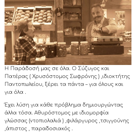
Η Παράδοσή μας σε όλα. Ο Σύζυγος και
Πατέρας ( Χρυσόστομος Σωφρόνης ) ,ιδιοκτήτης
Παντοπωλείου, ξέρει τα πάντα – για όλους και
για όλα .
Έχει λύση για κάθε πρόβλημα δημιουργώντας
άλλα τόσα. Αθυρόστομος με ιδιομορφία
γλώσσας (ντοπιολαλιά ) ,φιλάργυρος ,τσιγγούνης
,άπιστος , παραδοσιακός .