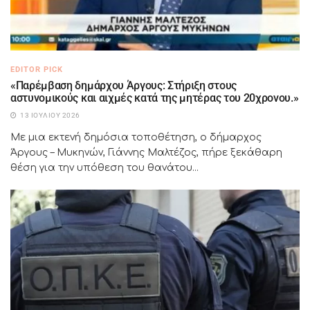
EDITOR PICK
«Παρέμβαση δημάρχου Άργους: Στήριξη στους
αστυνομικούς και αιχμές κατά της μητέρας του 20χρονου.»
13 ΙΟΥΛΊΟΥ 2026
Με μια εκτενή δημόσια τοποθέτηση, ο δήμαρχος
Άργους – Μυκηνών, Γιάννης Μαλτέζος, πήρε ξεκάθαρη
θέση για την υπόθεση του θανάτου...