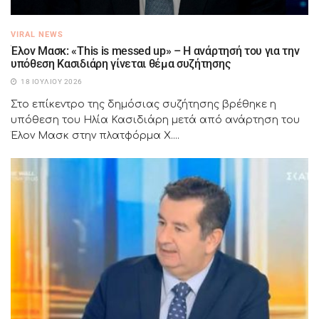
VIRAL NEWS
Έλον Μασκ: «This is messed up» – Η ανάρτησή του για την
υπόθεση Κασιδιάρη γίνεται θέμα συζήτησης
18 ΙΟΥΛΊΟΥ 2026
Στο επίκεντρο της δημόσιας συζήτησης βρέθηκε η
υπόθεση του Ηλία Κασιδιάρη μετά από ανάρτηση του
Έλον Μασκ στην πλατφόρμα X....