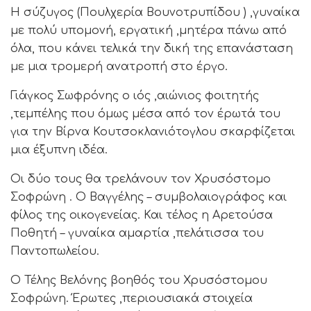
Η σύζυγος (Πουλχερία Βουνοτρυπίδου ) ,γυναίκα
με πολύ υπομονή, εργατική ,μητέρα πάνω από
όλα, που κάνει τελικά την δική της επανάσταση
με μια τρομερή ανατροπή στο έργο.
Γιάγκος Σωφρόνης ο ιός ,αιώνιος φοιτητής
,τεμπέλης που όμως μέσα από τον έρωτά του
για την Βίρνα Κουτσοκλανιότογλου σκαρφίζεται
μια έξυπνη ιδέα.
Οι δύο τους θα τρελάνουν τον Χρυσόστομο
Σοφρώνη . Ο Βαγγέλης – συμβολαιογράφος και
φίλος της οικογενείας. Και τέλος η Αρετούσα
Ποθητή – γυναίκα αμαρτία ,πελάτισσα του
Παντοπωλείου.
Ο Τέλης Βελόνης βοηθός του Χρυσόστομου
Σοφρώνη. Έρωτες ,περιουσιακά στοιχεία