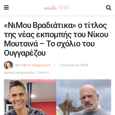
«ΝιΜου Βραδιάτικα» ο τίτλος
της νέας εκπομπής του Νίκου
Μουτσινά – Το σχόλιο του
Ουγγαρέζου
από
Εβίτα Σαρηγιάννη
1 Αυγούστου 2024
Χρόνος Ανάγνωσης: 1 λεπτό