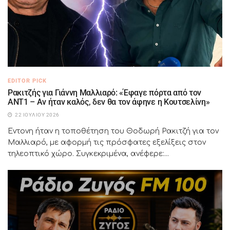
EDITOR PICK
Ρακιτζής για Γιάννη Μαλλιαρό: «Έφαγε πόρτα από τον
ΑΝΤ1 – Αν ήταν καλός, δεν θα τον άφηνε η Κουτσελίνη»
22 ΙΟΥΛΊΟΥ 2026
Έντονη ήταν η τοποθέτηση του Θοδωρή Ρακιτζή για τον
Μαλλιαρό, με αφορμή τις πρόσφατες εξελίξεις στον
τηλεοπτικό χώρο. Συγκεκριμένα, ανέφερε:...