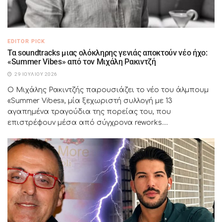
EDITOR PICK
Τα soundtracks μιας ολόκληρης γενιάς αποκτούν νέο ήχο:
«Summer Vibes» από τον Μιχάλη Ρακιντζή
29 ΙΟΥΛΊΟΥ 2026
Ο Μιχάλης Ρακιντζής παρουσιάζει το νέο του άλμπουμ
«Summer Vibes», μία ξεχωριστή συλλογή με 13
αγαπημένα τραγούδια της πορείας του, που
επιστρέφουν μέσα από σύγχρονα reworks....