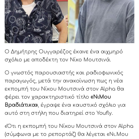
Ο Δημήτρης Ουγγαρέζος έκανε ένα αιχμηρό
σχόλιο με αποδέκτη τον Νίκο Μουτσινά.
Ο γνωστός παρουσιαστής και ραδιοφωνικός
παραγωγός, μετά την ανακοίνωση πως η νέα
εκπομπή του Νίκου Μουτσινά στον Alpha θα
φέρει τον χαρακτηριστικό τίτλο
«ΝιΜου
Βραδιάτικα»
, έγραψε ένα καυστικό σχόλιο για
αυτό στη στήλη που διατηρεί στο Youfly.
«Ότι η εκπομπή του Νίκου Μουτσινά στον Alpha
(σύμφωνα με το ρεπορτάζ) θα λέγεται «Νι.Μου