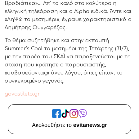
Βραδιάτικα»… Απ’ το καλό στο καλύτερο η
ελληνική τηλεόραση και ο Alpha ειδικά. Άντε και
«ΛηΨώ το μεσημέρι», έγραψε χαρακτηριστικά ο
Δημήτρης Ουγγαρέζος.
Το θέμα συζητήθηκε και στην εκπομπή
Summer’s Cool το μεσημέρι της Τετάρτης (31/7),
με την παρέα του ΣΚΑΪ να παραξενεύεται με τη
στάση που κράτησε ο παρουσιαστής,
«σοβαρεύοντας» άνευ λόγου, όπως είπαν, το
συγκεκριμένο γεγονός.
govastileto.gr
Ακολουθήστε το
evitanews.gr