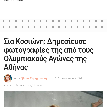
Σία Κοσιώνη: Δημοσίευσε
φωτογραφίες της από τους
Ολυμπιακούς Αγώνες της
Αθήνας
από
Εβίτα Σαρηγιάννη
1 Αυγούστου 2024
Χρόνος Ανάγνωσης: 3 λεπτά